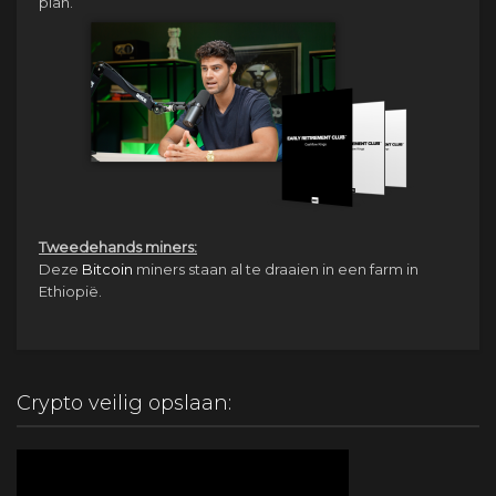
plan.
Tweedehands miners:
Deze
Bitcoin
miners staan al te draaien in een farm in
Ethiopië.
Crypto veilig opslaan: