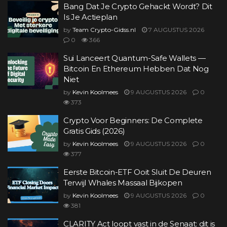
Bang Dat Je Crypto Gehackt Wordt? Dit
Is Je Actieplan
by
Team Crypto-Gidss.nl
7 AUGUSTUS 2026
0
366
Sui Lanceert Quantum-Safe Wallets —
Bitcoin En Ethereum Hebben Dat Nog
Niet
by
Kevin Koolmees
9 AUGUSTUS 2026
0
373
Crypto Voor Beginners: De Complete
Gratis Gids (2026)
by
Kevin Koolmees
9 AUGUSTUS 2026
0
377
Eerste Bitcoin-ETF Ooit Sluit De Deuren
Terwijl Whales Massaal Bijkopen
by
Kevin Koolmees
9 AUGUSTUS 2026
0
381
CLARITY Act loopt vast in de Senaat: dit is