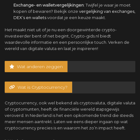
Exchange- en walletvergelijkingen
: Twijfel je waar je moet
kopen of bewaren? Bekijk onze
vergelijking van exchanges,
DEX’s en wallets
voordat je een keuze maakt.
Het maakt niet uit of je nu een doorgewinterde crypto-
investeerder bent of net begint, Crypto-gids.nl biedt
waardevolle informatie en een persoonlijke touch. Verken de
wereld van digitale valuta en laat je inspireren!
Wat anderen zeggen
Wat is Cryptocurrency?
Cryptocurrency, ook wel bekend als cryptovaluta, digitale valuta
of cryptomunten, heeft de financiële wereld stapsgewijs
veroverd. In Nederland is het een opkomende trend die steeds
meer mensen aantrekt. Laten we eens dieper ingaan op wat
cryptocurrency precies is en waarom het zo’n impact heeft.