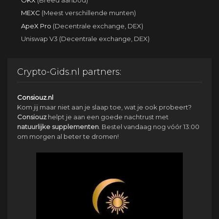
MEXC
(Meest verschillende munten)
ApeX Pro
(Decentrale exchange, DEX)
Uniswap V3 (Decentrale exchange, DEX)
Crypto-Gids.nl partners:
Consiouz.nl
Kom jij maar niet aan je slaap toe, wat je ook probeert?
Consiouz
helpt je aan een goede nachtrust met
natuurlijke
supplementen
. Bestel vandaag nog vóór 13:00
om morgen al beter te dromen!