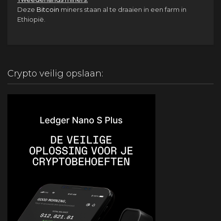
Deze
Bitcoin
miners staan al te draaien in een farm in
Ethiopië.
Crypto veilig opslaan: