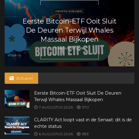
CRYPTO NIEUWS
Eerste Bitcoin-ETF Ooit Sluit
De Deuren Terwijl Whales
Massaal Bijkopen
7 AUGUSTUS 2026
Actueel:
Eerste Bitcoin-ETF Ooit Sluit De Deuren
Terwijl Whales Massaal Bijkopen
7 AUGUSTUS 2026
370
CLARITY Act loopt vast in de Senaat: dit is de
echte status
6 AUGUSTUS 2026
383