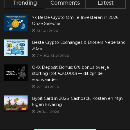
Trending
Comments
Latest
7x Beste Crypto Om Te Investeren in 2026:
Onze Selectie
31 JULI 2026
Beste Crypto Exchanges & Brokers Nederland
2026
7 AUGUSTUS 2026
OKX Deposit Bonus: 8% bonus over je
storting (tot €20.000) — dit zijn de
voorwaarden
27 JULI 2026
Bybit Card in 2026: Cashback, Kosten en Mijn
Eigen Ervaring
28 JULI 2026