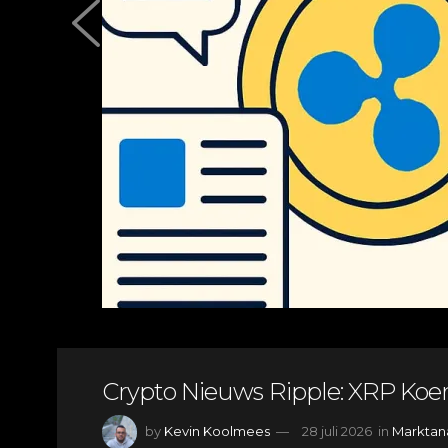
Crypto Nieuws Ripple: XRP Koer
by
Kevin Koolmees
28 juli 2026
in
Marktan