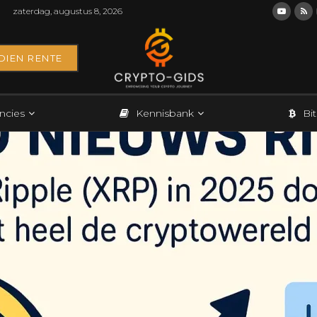
zaterdag, augustus 8, 2026
DIEN RENTE
ncies
Kennisbank
Bi