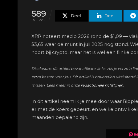
589
Deel
Deel
VIEWS
XRP noteert medio 2026 rond de $1,09 — vlak
$3,65 waar de munt in juli 2025 nog stond. W
hoort bij crypto, maar het is wel een flinke cor
Disclosure: dit artikel bevat affiliate-links. Als je via 
extra kosten voor jou. Dit artikel is bovendien uitsluitend i
missen. Lees meer in onze
redactionele richtlijnen
.
In dit artikel neem ik je mee door waar Rippl
er met de koers gebeurt, en welke ontwikke
maanden bepalend zijn.