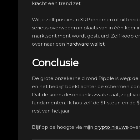
kracht een trend zet.
Wil je zelf posities in XRP innemen of uitb
serieus overwegen in plaats van in één keer 
marktsentiment wordt gestuurd. Zelf koop en
over naar een
hardware wallet
.
Conclusie
De grote onzekerheid rond Ripple is weg: de 
en het bedrijf boekt achter de schermen co
Dat de koers desondanks zwak staat, zegt voor
fundamenten. Ik hou zelf de $1-steun en de $1
rest van het jaar.
Blijf op de hoogte via mijn
crypto nieuws
-over