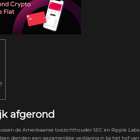
?
ijk afgerond
d tussen de Amerikaanse toezichthouder SEC en Ripple Labs 
ijen dienden een gezamenlijke verklaring in bij het hof van