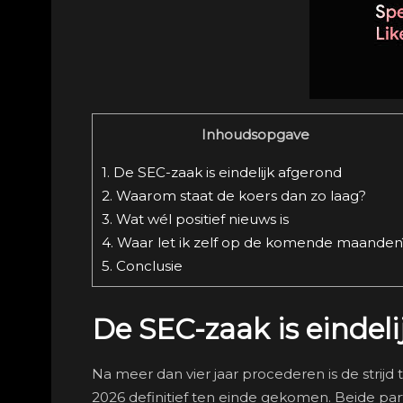
Inhoudsopgave
1.
De SEC-zaak is eindelijk afgerond
2.
Waarom staat de koers dan zo laag?
3.
Wat wél positief nieuws is
4.
Waar let ik zelf op de komende maanden
5.
Conclusie
De SEC-zaak is eindel
Na meer dan vier jaar procederen is de strij
2026 definitief ten einde gekomen. Beide part