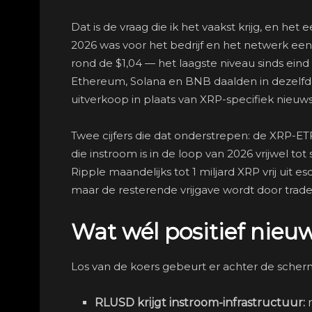
Dat is de vraag die ik het vaakst krijg, en het
2026 was voor het bedrijf en het netwerk een
rond de $1,04 — het laagste niveau sinds eind 
Ethereum, Solana en BNB daalden in dezelfd
uitverkoop in plaats van XRP-specifiek nieuws
Twee cijfers die dat onderstrepen: de XRP-ETF’
die instroom is in de loop van 2026 vrijwel to
Ripple maandelijks tot 1 miljard XRP vrij uit 
maar de resterende vrijgave wordt door trade
Wat wél positief nieuw
Los van de koers gebeurt er achter de scher
RLUSD krijgt instroom-infrastructuur:
m