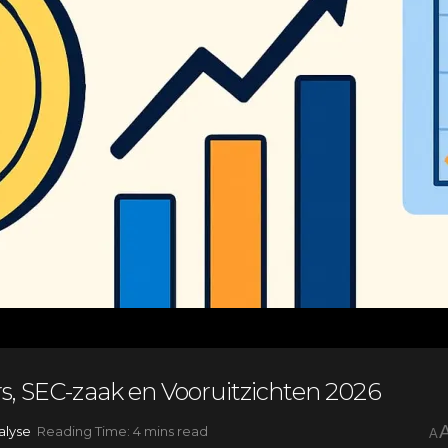
s, SEC-zaak en Vooruitzichten 2026
alyse
Reading Time: 4 mins read
A