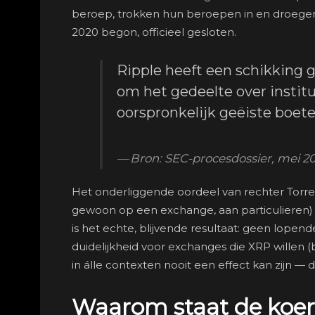
beroep, trokken hun beroepen in en droegen
2020 begon, officieel gesloten.
Ripple heeft een schikking g
om het gedeelte over institu
oorspronkelijk geëiste boete
Bron: SEC-procesdossier, mei 2
Het onderliggende oordeel van rechter Torre
gewoon op een exchange, aan particulieren) 
is het echte, blijvende resultaat: geen lop
duidelijkheid voor exchanges die XRP willen (b
in álle contexten nooit een effect kan zijn — di
Waarom staat de koer