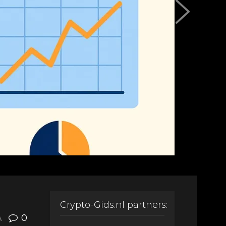
Crypto-Gids.nl partners:
A
0