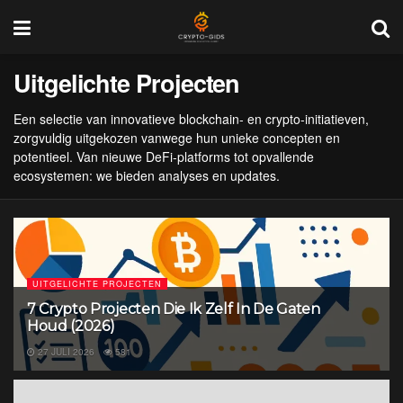
Uitgelichte Projecten
Een selectie van innovatieve blockchain- en crypto-initiatieven,
zorgvuldig uitgekozen vanwege hun unieke concepten en
potentieel. Van nieuwe DeFi-platforms tot opvallende
ecosystemen: we bieden analyses en updates.
UITGELICHTE PROJECTEN
7 Crypto Projecten Die Ik Zelf In De Gaten
Houd (2026)
27 JULI 2026
581