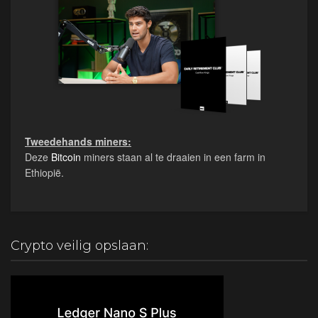
Tweedehands miners:
Deze
Bitcoin
miners staan al te draaien in een farm in
Ethiopië.
Crypto veilig opslaan: