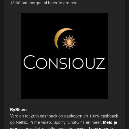
13:00 om morgen al beter te dromen!
ByBit.eu
Verdien tot 20% cashback op aankopen en 100% cashback
op Netflix, Prime video, Spotify, ChatGPT en meer.
Meld je
aan
via onze link en krijg mooie bonussen.
Lees meer in