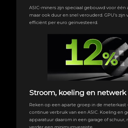
ASIC-miners zijn speciaal gebouwd voor één a
maar ook duur en snel verouderd. GPU’s zijn 
efficiënt per euro geïnvesteerd.
Stroom, koeling en netwerk
Reken op een aparte groep in de meterkast — 
continue verbruik van een ASIC. Koeling en g
apparatuur daarom in een garage of schuur, ni
verder een minimumvereiste.