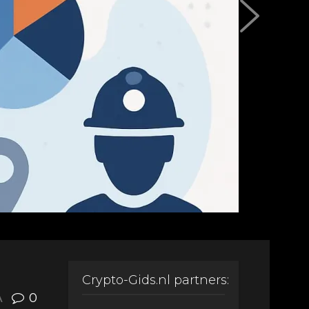
Crypto-Gids.nl partners:
A
0