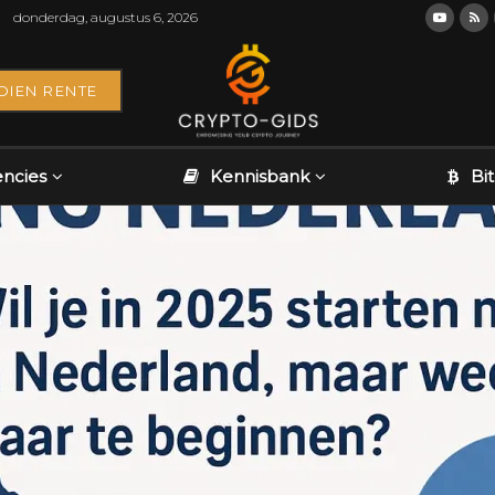
donderdag, augustus 6, 2026
DIEN RENTE
encies
Kennisbank
Bi