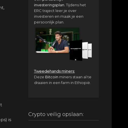
investeringsplan.
Tijdens het
t,
ERC traject leer je over
investeren en maak je een
persoonlijk plan.
Tweedehands miners:
Deze
Bitcoin
miners staan al te
draaien in een farm in Ethiopië.
t
Crypto veilig opslaan:
ps) is