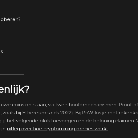
proberen?
os
nlijk?
nieuwe coins ontstaan, via twee hoofdmechanismen: Proof-o
S, zoals bij Ethereum sinds 2022). Bij PoW los je met rekenk
g jij het volgende blok toevoegen en de beloning claimen. W
ijn
uitleg over hoe cryptomining precies werkt
.