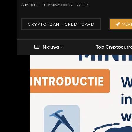
Adverteren
Interview/podcast
Winkel
CRYPTO IBAN + CREDITCARD
VER
Nieuws
Top Cryptocurr