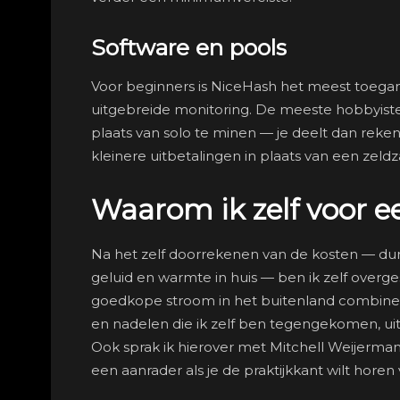
Software en pools
Voor beginners is NiceHash het meest toegan
uitgebreide monitoring. De meeste hobbyisten 
plaats van solo te minen — je deelt dan reke
kleinere uitbetalingen in plaats van een zeld
Waarom ik zelf voor 
Na het zelf doorrekenen van de kosten — dure
geluid en warmte in huis — ben ik zelf overge
goedkope stroom in het buitenland combineer
en nadelen die ik zelf ben tegengekomen, uit
Ook sprak ik hierover met Mitchell Weijerman
een aanrader als je de praktijkkant wilt horen 