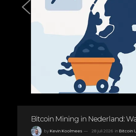
Bitcoin Mining in Nederland: W
by
Kevin Koolmees
28 juli 2026
in
Bitcoin 