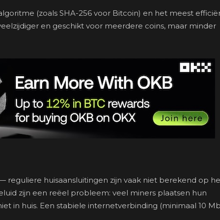
lgoritme (zoals SHA-256 voor Bitcoin) en het meest efficiën
veelzijdiger en geschikt voor meerdere coins, maar minder
reguliere huisaansluitingen zijn vaak niet berekend op he
eluid zijn een reëel probleem: veel miners plaatsen hun
et in huis. Een stabiele internetverbinding (minimaal 10 Mb