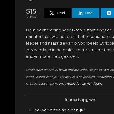
515
Deel
Deel
VIEWS
De blockbeloning voor Bitcoin staat sinds de 
minuten aan wie het eerst het rekenraadsel op
Nederland naast die van bijvoorbeeld Ethiopië
in Nederland in de praktijk betekent: de techn
ander model heb gekozen.
Disclosure: dit artikel bevat affiliate-links. Als je via 
extra kosten voor jou. Dit artikel is bovendien uitsluitend i
missen. Lees meer in onze
redactionele richtlijnen
.
Inhoudsopgave
1
Hoe werkt mining eigenlijk?