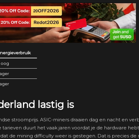
nergieverbruik
oog
ager
ager
rland lastig is
ndse stroomprijs. ASIC-miners draaien dag en nacht en ver
e tarieven duurt het vaak jaren voordat je de hardware heb
rdat de mining difficulty weer is gestegen. Dat is precies de