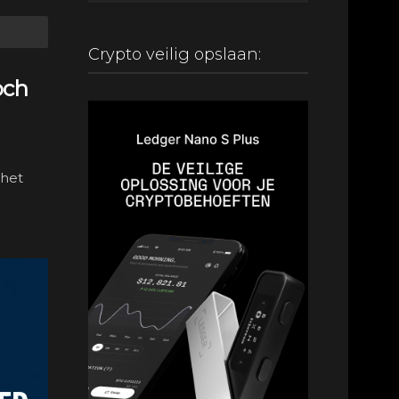
Crypto veilig opslaan:
och
 het