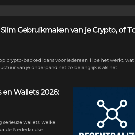
 Slim Gebruikmaken van je Crypto, of T
 op crypto-backed loans voor iedereen. Hoe het werkt, wat
uctuur van je onderpand net zo belangrijk is als het
 en Wallets 2026:
g serieuze wallets: welke
voor de Nederlandse