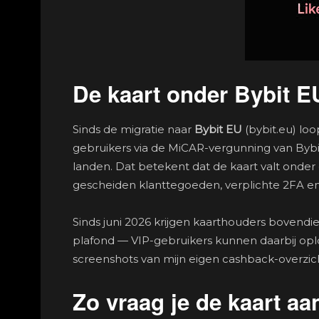
De kaart onder Bybit EU
Sinds de migratie naar
Bybit EU
(bybit.eu) lo
gebruikers via de MiCAR-vergunning van By
landen. Dat betekent dat de kaart valt onder 
gescheiden klanttegoeden, verplichte 2FA en 
Sinds juni 2026 krijgen kaarthouders bovend
plafond — VIP-gebruikers kunnen daarbij oplope
screenshots van mijn eigen cashback-overzich
Zo vraag je de kaart aa