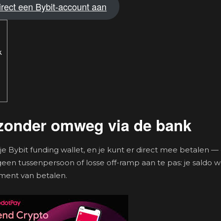
rect een Bybit-account aan
k
 zonder omweg via de bank
 Bybit funding wallet, en je kunt er direct mee betalen — 
geen tussenpersoon of losse off-ramp aan te pas: je saldo 
ment van betalen.