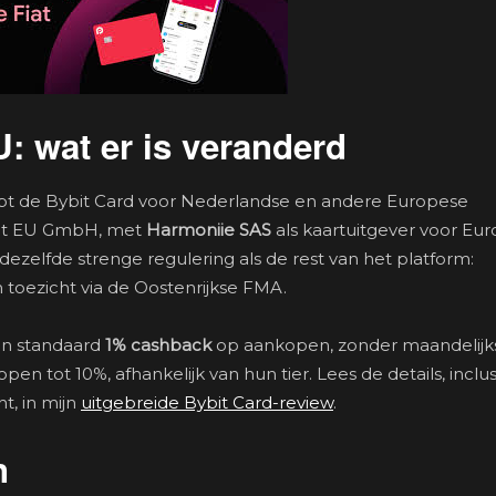
: wat er is veranderd
opt de Bybit Card voor Nederlandse en andere Europese
bit EU GmbH, met
Harmoniie SAS
als kaartuitgever voor Eu
dezelfde strenge regulering als de rest van het platform:
toezicht via de Oostenrijkse FMA.
ien standaard
1% cashback
op aankopen, zonder maandelijk
n tot 10%, afhankelijk van hun tier. Lees de details, inclus
t, in mijn
uitgebreide Bybit Card-review
.
n