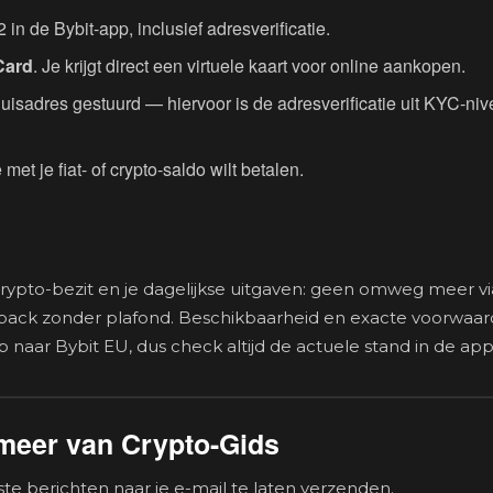
 in de Bybit-app, inclusief adresverificatie.
Card
. Je krijgt direct een virtuele kaart voor online aankopen.
huisadres gestuurd — hiervoor is de adresverificatie uit KYC-ni
 met je fiat- of crypto-saldo wilt betalen.
crypto-bezit en je dagelijkse uitgaven: geen omweg meer v
shback zonder plafond. Beschikbaarheid en exacte voorwaa
 naar Bybit EU, dus check altijd de actuele stand in de app 
meer van Crypto-Gids
e berichten naar je e-mail te laten verzenden.