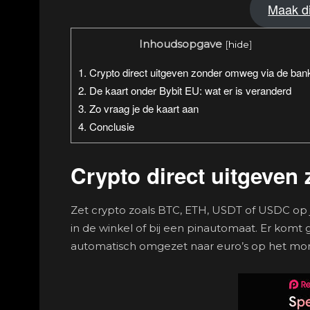
Maak di
Inhoudsopgave
[
hide
]
1.
Crypto direct uitgeven zonder omweg via de ban
2.
De kaart onder Bybit EU: wat er is veranderd
3.
Zo vraag je de kaart aan
4.
Conclusie
Crypto direct uitgeven
Zet crypto zoals BTC, ETH, USDT of USDC op je
in de winkel of bij een pinautomaat. Er komt 
automatisch omgezet naar euro’s op het mo