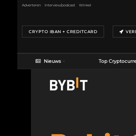
Adverteren
Interview/podcast
Winkel
CRYPTO IBAN + CREDITCARD
VER
Nieuws
Top Cryptocurr