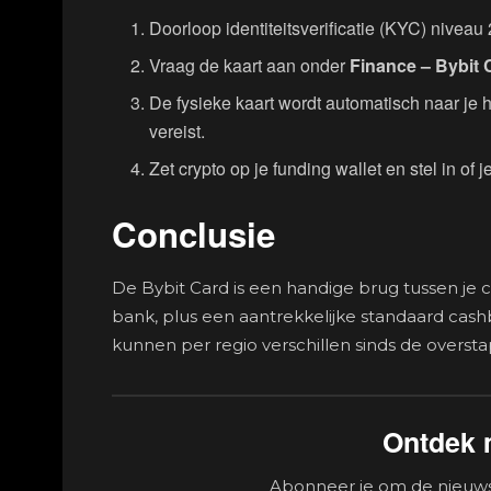
Doorloop identiteitsverificatie (KYC) niveau 2
Vraag de kaart aan onder
Finance – Bybit 
De fysieke kaart wordt automatisch naar je 
vereist.
Zet crypto op je funding wallet en stel in of je
Conclusie
De Bybit Card is een handige brug tussen je 
bank, plus een aantrekkelijke standaard ca
kunnen per regio verschillen sinds de overstap
Ontdek 
Abonneer je om de nieuwst