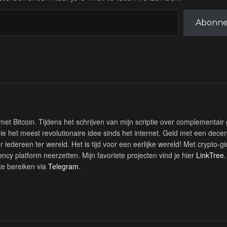
Abonne
met Bitcoin. Tijdens het schrijven van mijn scriptie over complementair
inie het meest revolutionaire idee sinds het internet. Geld met een decen
r iedereen ter wereld. Het is tijd voor een eerlijke wereld! Met crypto-gi
ncy platform neerzetten. Mijn favoriete projecten vind je hier
LinkTree
te bereiken via
Telegram
.