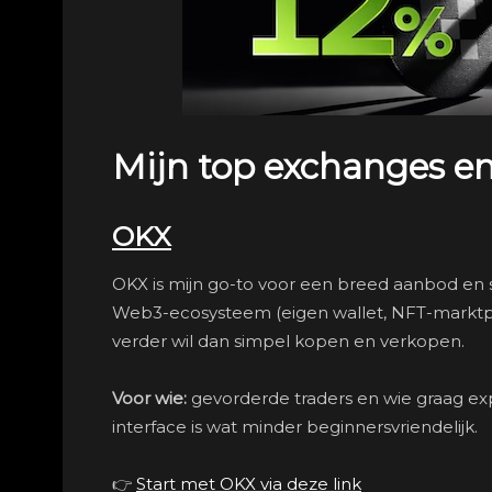
Mijn top exchanges en
OKX
OKX is mijn go-to voor een breed aanbod en 
Web3-ecosysteem (eigen wallet, NFT-marktpl
verder wil dan simpel kopen en verkopen.
Voor wie:
gevorderde traders en wie graag e
interface is wat minder beginnersvriendelijk.
👉
Start met OKX via deze link