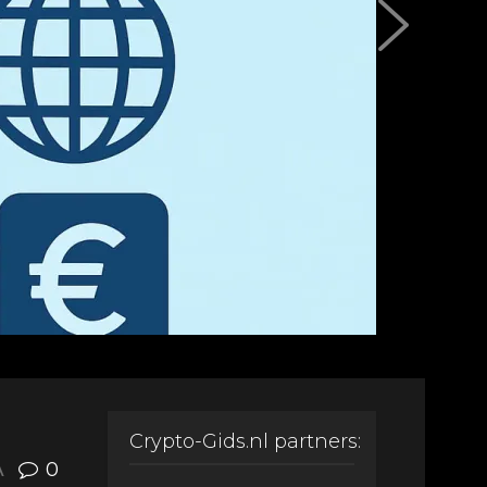
Crypto-Gids.nl partners:
A
0