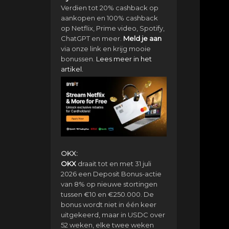
Verdien tot 20% cashback op
aankopen en 100% cashback
op Netflix, Prime video, Spotify,
ChatGPT en meer.
Meld je aan
via onze link en krijg mooie
bonussen.
Lees meer in het
artikel.
OKX:
OKX
draait tot en met 31 juli
2026 een Deposit Bonus-actie
van 8% op nieuwe stortingen
tussen €10 en €250.000. De
bonus wordt niet in één keer
uitgekeerd, maar in USDC over
52 weken, elke twee weken