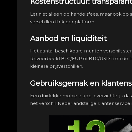
Kostenstructuur: transparanti
Let niet alleen op handelsfees, maar ook o
verschillen flink per platform.
Aanbod en liquiditeit
Het aantal beschikbare munten verschilt ster
(bijvoorbeeld BTC/EUR of BTC/USDT) en de li
kleinere prijsverschillen.
Gebruiksgemak en klantens
Een duidelijke mobiele app, overzichtelijk 
het verschil. Nederlandstalige klantenservice 