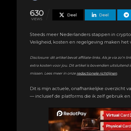
630
Deel
Deel
VIEWS
Steeds meer Nederlanders stappen in crypto, 
Veiligheid, kosten en regelgeving maken het 
Disclosure: dit artikel bevat affiliate-links. Als je via 
extra kosten voor jou. Dit artikel is bovendien uitsluitend i
missen. Lees meer in onze
redactionele richtlijnen
.
Dit is mijn actuele, onafhankelijke overzich
— inclusief de platforms die ik zelf gebruik e