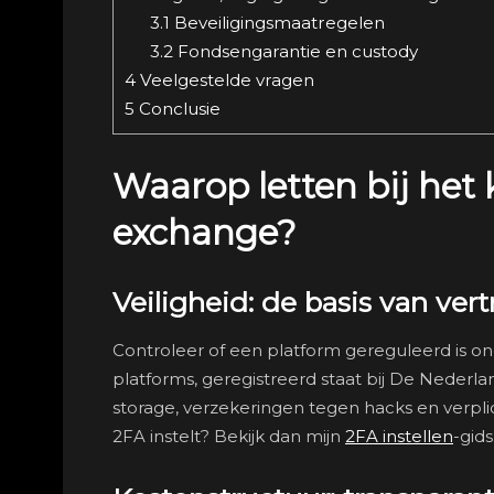
3.1
Beveiligingsmaatregelen
3.2
Fondsengarantie en custody
4
Veelgestelde vragen
5
Conclusie
Waarop letten bij het 
exchange?
Veiligheid: de basis van ve
Controleer of een platform gereguleerd is 
platforms, geregistreerd staat bij De Neder
storage, verzekeringen tegen hacks en verplic
2FA instelt? Bekijk dan mijn
2FA instellen
-gids