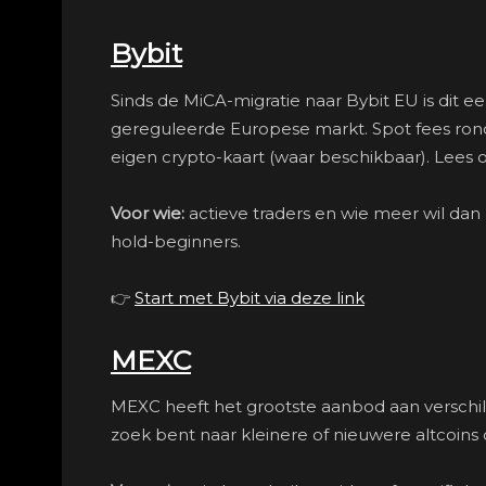
Bybit
Sinds de MiCA-migratie naar Bybit EU is dit e
gereguleerde Europese markt. Spot fees rond
eigen crypto-kaart (waar beschikbaar). Lees 
Voor wie:
actieve traders en wie meer wil da
hold-beginners.
👉
Start met Bybit via deze link
MEXC
MEXC heeft het grootste aanbod aan verschill
zoek bent naar kleinere of nieuwere altcoins 