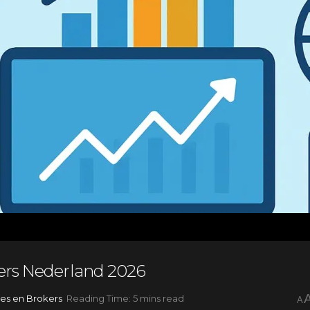
ers Nederland 2026
es en Brokers
Reading Time: 5 mins read
A