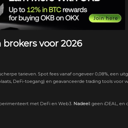
 brokers voor 2026
scherpe tarieven. Spot fees vanaf ongeveer 0,08%, een uit
aats, DeFi-toegang) en geavanceerde trading tools voor w
xperimenteert met DeFi en Web3.
Nadeel:
geen iDEAL, en 