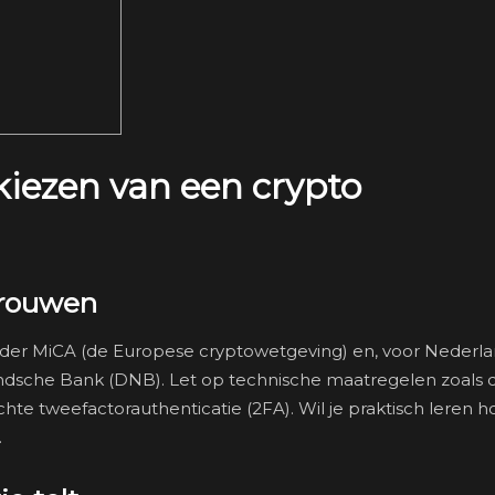
kiezen van een crypto
rtrouwen
onder MiCA (de Europese cryptowetgeving) en, voor Nederl
landsche Bank (DNB). Let op technische maatregelen zoals 
hte tweefactorauthenticatie (2FA). Wil je praktisch leren h
.