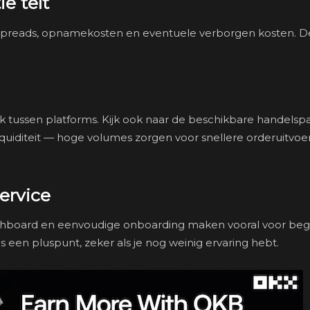
e telt
p spreads, opnamekosten en eventuele verborgen kosten. 
k tussen platforms. Kijk ook naar de beschikbare handelsp
quiditeit — hoge volumes zorgen voor snellere orderuitvoe
ervice
dashboard en eenvoudige onboarding maken vooral voor beg
is een pluspunt, zeker als je nog weinig ervaring hebt.