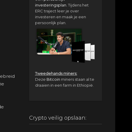
investeringsplan.
Tijdens het
ERC traject leer je over
investeren en maak je een
persoonlijk plan.
Tweedehands miners:
gebreid
Deze
Bitcoin
miners staan al te
ie
draaien in een farm in Ethiopië.
de
Crypto veilig opslaan: