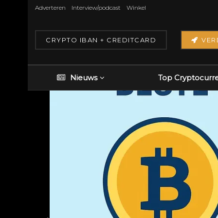
Adverteren
Interview/podcast
Winkel
CRYPTO IBAN + CREDITCARD
VER
Nieuws
Top Cryptocurr