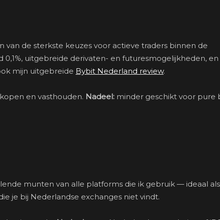
en van de sterkste keuzes voor actieve traders binnen de
 0,1%, uitgebreide derivaten- en futuresmogelijkheden, en
ook mijn uitgebreide
Bybit Nederland review
.
n kopen en vasthouden.
Nadeel:
minder geschikt voor pure 
ende munten van alle platforms die ik gebruik — ideaal als
die je bij Nederlandse exchanges niet vindt.