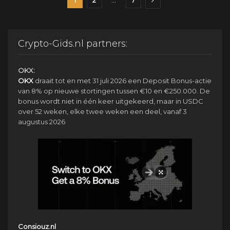
1
2
…
7
Crypto-Gids.nl partners:
OKX:
OKX
draait tot en met 31 juli 2026 een Deposit Bonus-actie
van 8% op nieuwe stortingen tussen €10 en €250.000. De
bonus wordt niet in één keer uitgekeerd, maar in USDC
over 52 weken, elke twee weken een deel, vanaf 3
augustus 2026
Consiouz.nl