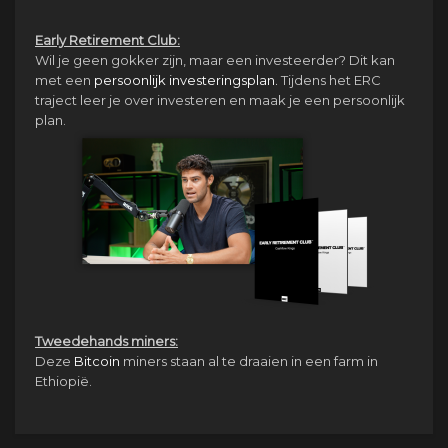
Early Retirement Club:
Wil je geen gokker zijn, maar een investeerder? Dit kan
met een
persoonlijk investeringsplan.
Tijdens het ERC
traject leer je over investeren en maak je een persoonlijk
plan.
Tweedehands miners:
Deze
Bitcoin
miners staan al te draaien in een farm in
Ethiopië.