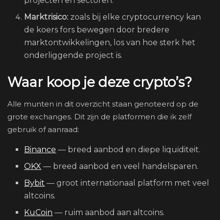
projecten en sectoren.
Marktrisico:
zoals bij elke cryptocurrency kan
de koers fors bewegen door bredere
marktontwikkelingen, los van hoe sterk het
onderliggende project is.
Waar koop je deze crypto’s?
Alle munten in dit overzicht staan genoteerd op de
grote exchanges. Dit zijn de platformen die ik zelf
gebruik of aanraad:
Binance
— breed aanbod en diepe liquiditeit.
OKX
— breed aanbod en veel handelsparen.
Bybit
— groot internationaal platform met veel
altcoins.
KuCoin
— ruim aanbod aan altcoins.