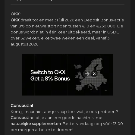
OKX:
OKX
draait tot en met 31 juli 2026 een Deposit Bonus-actie
van 8% op nieuwe stortingen tussen €10 en €250.000. De
bonus wordt niet in één keer uitgekeerd, maar in USDC
over 52 weken, elke twee weken een deel, vanaf 3
augustus 2026
Consiouz.nl
Kom jij maar niet aan je slaap toe, wat je ook probeert?
Consiouz
helpt je aan een goede nachtrust met
natuurlijke
supplementen
. Bestel vandaag nog vóór 13:00
om morgen al beter te dromen!