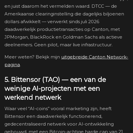
en juist daarom het vermelden waard. DTCC — de
Amerikaanse clearinginstelling die dagelijks biljoenen
dollars afwikkelt — verwerkt sinds juli 2026
daadwerkelijk productietransacties op Canton, met
JPMorgan, BlackRock en Goldman Sachs als actieve
deelnemers. Geen pilot, maar live infrastructuur.
Meer weten? Bekijk mijn
uitgebreide Canton Network-
pagina
.
5. Bittensor (TAO) — een van de
weinige AI-projecten met een
werkend netwerk
Waar veel “AI-coins” vooral marketing zijn, heeft
Bittensor een daadwerkelijk functionerend,
gedecentraliseerd netwerk voor AI-ontwikkeling
gebouwd, met een Bitcoin-achtige harde cap van 21