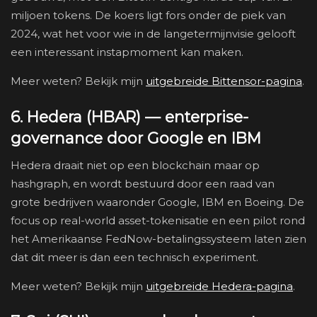
miljoen tokens. De koers ligt fors onder de piek van
2024, wat het voor wie in de langetermijnvisie gelooft
een interessant instapmoment kan maken.
Meer weten? Bekijk mijn
uitgebreide Bittensor-pagina
.
6. Hedera (HBAR) — enterprise-
governance door Google en IBM
Hedera draait niet op een blockchain maar op
hashgraph, en wordt bestuurd door een raad van
grote bedrijven waaronder Google, IBM en Boeing. De
focus op real-world asset-tokenisatie en een pilot rond
het Amerikaanse FedNow-betalingssysteem laten zien
dat dit meer is dan een technisch experiment.
Meer weten? Bekijk mijn
uitgebreide Hedera-pagina
.