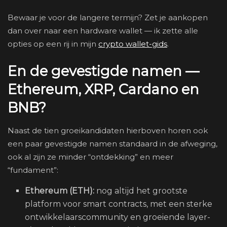
Bewaar je voor de langere termijn? Zet je aankopen
dan over naar een hardware wallet — ik zette alle
opties op een rij in mijn
crypto wallet-gids
.
En de gevestigde namen —
Ethereum, XRP, Cardano en
BNB?
Naast de tien groeikandidaten hierboven horen ook
een paar gevestigde namen standaard in de afweging,
ook al zijn ze minder “ontdekking” en meer
“fundament”:
Ethereum (ETH):
nog altijd het grootste
platform voor smart contracts, met een sterke
ontwikkelaarscommunity en groeiende layer-