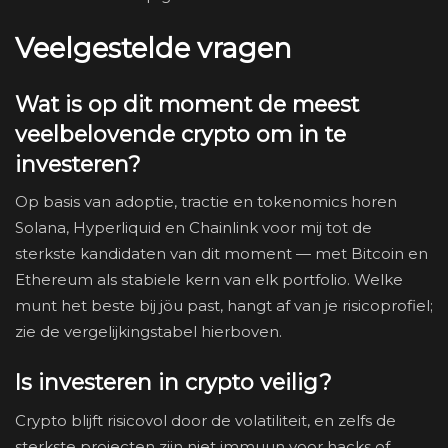
Veelgestelde vragen
Wat is op dit moment de meest
veelbelovende crypto om in te
investeren?
Op basis van adoptie, tractie en tokenomics horen
Solana, Hyperliquid en Chainlink voor mij tot de
sterkste kandidaten van dit moment — met Bitcoin en
Ethereum als stabiele kern van elk portfolio. Welke
munt het beste bij jöu past, hangt af van je risicoprofiel;
zie de vergelijkingstabel hierboven.
Is investeren in crypto veilig?
Crypto blijft risicovol door de volatiliteit, en zelfs de
sterkste projecten zijn niet immuun voor hacks of