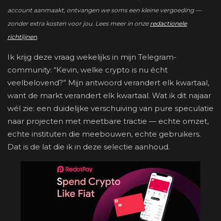
account aanmaakt, ontvangen we soms een kleine vergoeding —
zonder extra kosten voor jou. Lees meer in onze
redactionele
richtlijnen
.
Ik krijg deze vraag wekelijks in mijn Telegram-
community: “Kevin, welke crypto is nu écht
veelbelovend?” Mijn antwoord verandert elk kwartaal,
want de markt verandert elk kwartaal. Wat ik dit najaar
wél zie: een duidelijke verschuiving van pure speculatie
naar projecten met meetbare tractie — echte omzet,
echte instituten die meebouwen, echte gebruikers.
Dat is de lat die ik in deze selectie aanhoud.