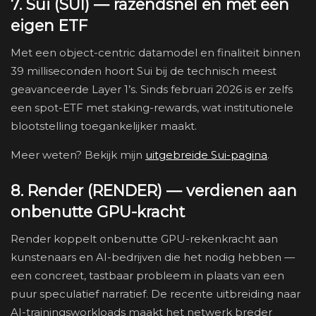
7. Sui (SUI) — razendsnel en met een
eigen ETF
Met een object-centric datamodel en finaliteit binnen
39 milliseconden hoort Sui bij de technisch meest
geavanceerde Layer 1’s. Sinds februari 2026 is er zelfs
een spot-ETF met staking-rewards, wat institutionele
blootstelling toegankelijker maakt.
Meer weten? Bekijk mijn
uitgebreide Sui-pagina
.
8. Render (RENDER) — verdienen aan
onbenutte GPU-kracht
Render koppelt onbenutte GPU-rekenkracht aan
kunstenaars en AI-bedrijven die het nodig hebben —
een concreet, tastbaar probleem in plaats van een
puur speculatief narratief. De recente uitbreiding naar
AI-trainingsworkloads maakt het netwerk breder