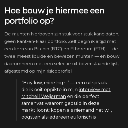
Hoe bouw je hiermee een
portfolio op?
De munten hierboven zijn stuk voor stuk kandidaten,
geen kant-en-klaar portfolio. Zelf begin ik altijd met
een kern van Bitcoin (BTC) en Ethereum (ETH) — de
twee meest liquide en bewezen munten — en bouw
daaromheen met een selectie uit bovenstaande lijst,
afgestemd op mijn risicoprofiel.
“Buy low, mine high.” — een uitspraak
die ik ooit oppikte in mijn
interview met
Mitchell Weijerman
en die perfect
samenvat waarom geduld in deze
markt loont: kopen als niemand het wil,
oogsten als iedereen euforisch is.