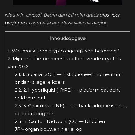
Nieuw in crypto? Begin dan bij mijn gratis
gids voor
beginners
voordat je aan deze selectie begint.
Inhoudsopgave
1.
Wat maakt een crypto eigenlijk veelbelovend?
2.
Mijn selectie: de meest veelbelovende crypto’s
van 2026
2.1.
1. Solana (SOL) — institutioneel momentum
ondanks lagere koers
2.2.
2. Hyperliquid (HYPE) — platform dat écht
geld verdient
2.3.
3. Chainlink (LINK) — de bank-adoptie is er al,
de koers nog niet
2.4.
4. Canton Network (CC) — DTCC en
JPMorgan bouwen hier al op