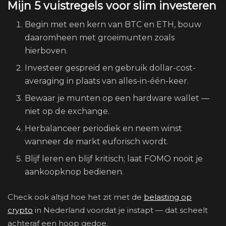
Mijn 5 vuistregels voor slim investeren
Begin met een kern van BTC en ETH, bouw
daaromheen met groeimunten zoals
hierboven.
Investeer gespreid en gebruik dollar-cost-
averaging in plaats van alles-in-één-keer.
Bewaar je munten op een hardware wallet —
niet op de exchange.
Herbalanceer periodiek en neem winst
wanneer de markt euforisch wordt.
Blijf leren en blijf kritisch; laat FOMO nooit je
aankoopknop bedienen.
Check ook altijd hoe het zit met de
belasting op
crypto
in Nederland voordat je instapt — dat scheelt
achteraf een hoop gedoe.