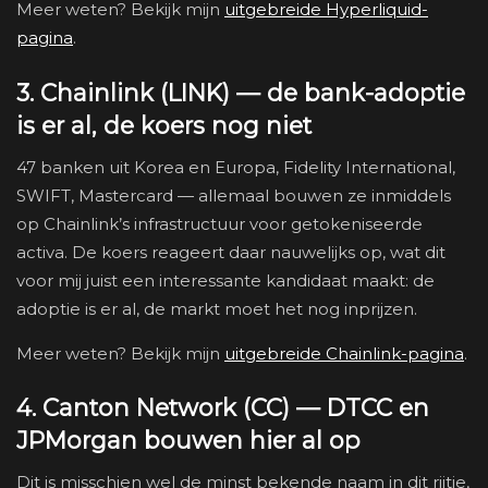
Meer weten? Bekijk mijn
uitgebreide Hyperliquid-
pagina
.
3. Chainlink (LINK) — de bank-adoptie
is er al, de koers nog niet
47 banken uit Korea en Europa, Fidelity International,
SWIFT, Mastercard — allemaal bouwen ze inmiddels
op Chainlink’s infrastructuur voor getokeniseerde
activa. De koers reageert daar nauwelijks op, wat dit
voor mij juist een interessante kandidaat maakt: de
adoptie is er al, de markt moet het nog inprijzen.
Meer weten? Bekijk mijn
uitgebreide Chainlink-pagina
.
4. Canton Network (CC) — DTCC en
JPMorgan bouwen hier al op
Dit is misschien wel de minst bekende naam in dit rijtje,