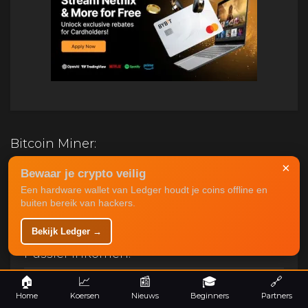
Bitcoin Miner:
×
Bewaar je crypto veilig
Antminer S19K Pro 120TH - Draaiend in mining farm
Een hardware wallet van Ledger houdt je coins offline en
Ethiopie
buiten bereik van hackers.
Oorspronkelijke
Huidige
€
1,950.00
€
950.00
prijs
prijs
Bekijk Ledger →
was:
is:
€1,950.00.
€950.00.
Passief Inkomen:
🏠
📈
📰
🎓
🔗
Bitcoin Mining:
Home
Koersen
Nieuws
Beginners
Partners
Mining interessanter dan HODL? Bekijk hier de informatie