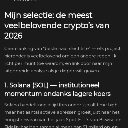
Mijn selectie: de meest
veelbelovende crypto’s van
2026
Geen ranking van “beste naar slechtste” — elk project
hieronder is veelbelovend om een andere reden. Ik
licht per munt toe waaróm, en link door naar mijn
uitgebreide analyse als je dieper wilt graven.
1. Solana (SOL) — institutioneel
momentum ondanks lagere koers
Solana handelt nog altijd fors onder zijn all-time high,
maar het aantal actieve adressen groeit juist naar het
hoogste niveau van het jaar. Spot-ETF’s van Bitwise en
Fidelity haalden samen al meer dan $1 miljard op, en