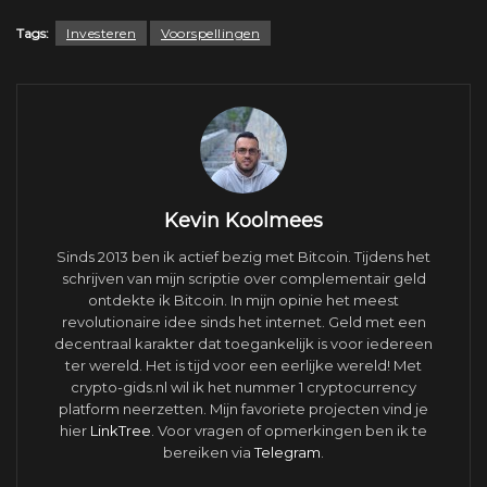
Tags:
Investeren
Voorspellingen
Kevin Koolmees
Sinds 2013 ben ik actief bezig met Bitcoin. Tijdens het
schrijven van mijn scriptie over complementair geld
ontdekte ik Bitcoin. In mijn opinie het meest
revolutionaire idee sinds het internet. Geld met een
decentraal karakter dat toegankelijk is voor iedereen
ter wereld. Het is tijd voor een eerlijke wereld! Met
crypto-gids.nl wil ik het nummer 1 cryptocurrency
platform neerzetten. Mijn favoriete projecten vind je
hier
LinkTree
. Voor vragen of opmerkingen ben ik te
bereiken via
Telegram
.