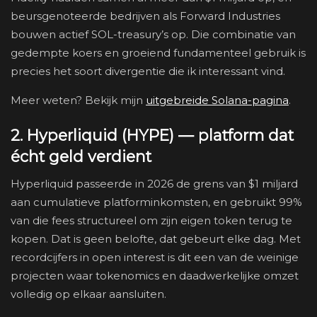
beursgenoteerde bedrijven als Forward Industries
bouwen actief SOL-treasury’s op. Die combinatie van
gedempte koers en groeiend fundamenteel gebruik is
precies het soort divergentie die ik interessant vind.
Meer weten? Bekijk mijn
uitgebreide Solana-pagina
.
2. Hyperliquid (HYPE) — platform dat
écht geld verdient
Hyperliquid passeerde in 2026 de grens van $1 miljard
aan cumulatieve platforminkomsten, en gebruikt 99%
van die fees structureel om zijn eigen token terug te
kopen. Dat is geen belofte, dat gebeurt elke dag. Met
recordcijfers in open interest is dit een van de weinige
projecten waar tokenomics en daadwerkelijke omzet
volledig op elkaar aansluiten.