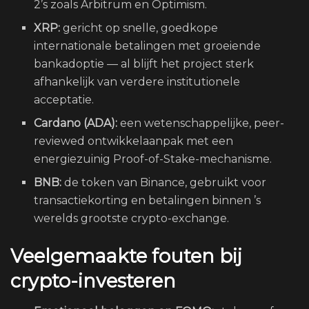
2’s zoals Arbitrum en Optimism.
XRP:
gericht op snelle, goedkope
internationale betalingen met groeiende
bankadoptie — al blijft het project sterk
afhankelijk van verdere institutionele
acceptatie.
Cardano (ADA):
een wetenschappelijke, peer-
reviewed ontwikkelaanpak met een
energiezuinig Proof-of-Stake-mechanisme.
BNB:
de token van Binance, gebruikt voor
transactiekorting en betalingen binnen ’s
werelds grootste crypto-exchange.
Veelgemaakte fouten bij
crypto-investeren