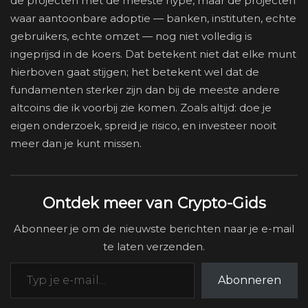
de projecten met de meeste hype, maar de projecten
waar aantoonbare adoptie — banken, instituten, echte
gebruikers, echte omzet — nog niet volledig is
ingeprijsd in de koers. Dat betekent niet dat elke munt
hierboven gaat stijgen; het betekent wel dat de
fundamenten sterker zijn dan bij de meeste andere
altcoins die ik voorbij zie komen. Zoals altijd: doe je
eigen onderzoek, spreid je risico, en investeer nooit
meer dan je kunt missen.
Ontdek meer van Crypto-Gids
Abonneer je om de nieuwste berichten naar je e-mail
te laten verzenden.
Typ je e-mail...
Abonneren