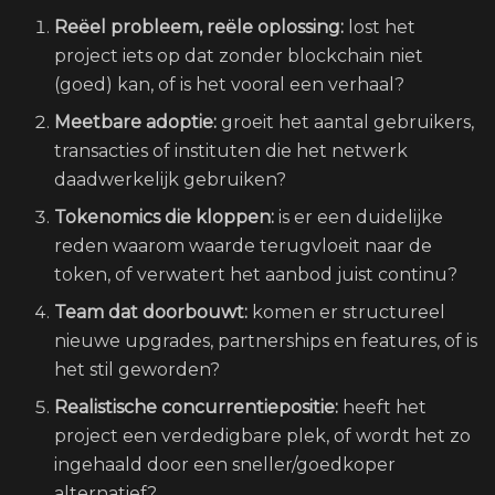
Reëel probleem, reële oplossing:
lost het
project iets op dat zonder blockchain niet
(goed) kan, of is het vooral een verhaal?
Meetbare adoptie:
groeit het aantal gebruikers,
transacties of instituten die het netwerk
daadwerkelijk gebruiken?
Tokenomics die kloppen:
is er een duidelijke
reden waarom waarde terugvloeit naar de
token, of verwatert het aanbod juist continu?
Team dat doorbouwt:
komen er structureel
nieuwe upgrades, partnerships en features, of is
het stil geworden?
Realistische concurrentiepositie:
heeft het
project een verdedigbare plek, of wordt het zo
ingehaald door een sneller/goedkoper
alternatief?