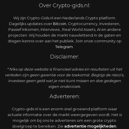
Over Crypto-gids.nl:
Wij zijn Crypto-Gids.nl een Nederlands Crypto platform.
Dagelijks updates over
Bitcoin
, Cryptocurrency, Investeren,
Passief Inkomen, Interviews , Real World Assets, AI en andere
projecten. Wij houden de markt nauwlettend in de gaten en
dragen kennis over aan het publiek. Join onze community op
Telegram
.
Disclaimer:
* Niks op deze website is financieel advies en resultaten uit het
verleden zijn geen garantie voor de toekomst. Begrijp de risico’s,
investeer geen geld wat je niet kunt missen en doe gedegen
eigen onderzoek.
Adverteren:
Crypto-gids.nl is een enorm snel groeiend platform waar
actuele informatie over de markt weergegeven wordt. Het is
mogelijk om bij ons te adverteren om een grote crypto
doelgroep te bereiken. Zie
advertentie
mogelijkheden
.