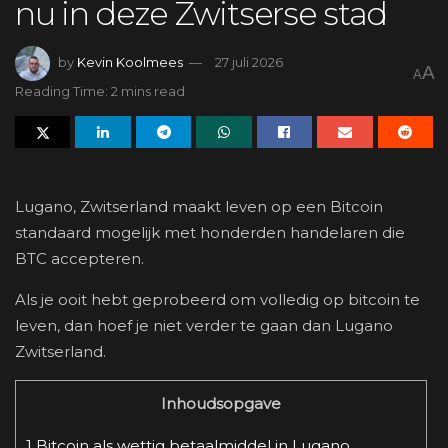
nu in deze Zwitserse stad
by
Kevin Koolmees
27 juli 2026
A
A
Reading Time: 2 mins read
Lugano, Zwitserland maakt leven op een Bitcoin
standaard mogelijk met honderden handelaren die
BTC accepteren.
Als je ooit hebt geprobeerd om volledig op bitcoin te
leven, dan hoef je niet verder te gaan dan Lugano
Zwitserland.
Inhoudsopgave
1
Bitcoin als wettig betaalmiddel in Lugano