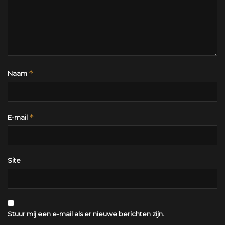
*
Naam
*
E-mail
Site
Stuur mij een e-mail als er nieuwe berichten zijn.