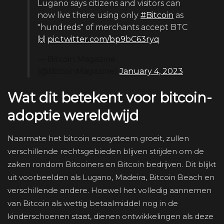
Lugano says citizens and visitors can
now live there using only
#Bitcoin
as
"hundreds" of merchants accept BTC
🙌
pic.twitter.com/bp9bC63ryq
— Bitcoin Magazine
(@BitcoinMagazine)
January 4, 2023
Wat dit betekent voor bitcoin-
adoptie wereldwijd
Naarmate het bitcoin ecosysteem groeit, zullen
verschillende rechtsgebieden blijven strijden om de
zaken rondom Bitcoiners en Bitcoin bedrijven. Dit blijkt
uit voorbeelden als Lugano, Madeira, Bitcoin Beach en
verschillende andere. Hoewel het volledig aannemen
van Bitcoin als wettig betaalmiddel nog in de
kinderschoenen staat, dienen ontwikkelingen als deze