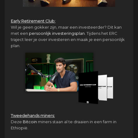
Early Retirement Club:
Wil je geen gokker zijn, maar een investeerder? Dit kan
met een
persoonlijk investeringsplan.
Tijdens het ERC
traject leer je over investeren en maak je een persoonlijk
plan.
Tweedehands miners:
Deze
Bitcoin
miners staan al te draaien in een farm in
Ethiopië.