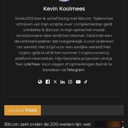
Kevin Koolmees
Sinds 2013 ben ik actief bezig met Bitcoin. Tijdens het
schrijven van mijn scriptie over complementair geld
ontdekte ik Bitcoin. In mijn opinie het meest
revolutionaire idee sinds het internet. Geld met een
decentraal karakter dat toegankelijk is voor iedereen
ter wereld. Het is tijd voor een eerlijke wereld! Met
crypto-gids.nl wil ik het nummer 1 cryptocurrency
platform neerzetten. Mijn favoriete projecten vind je
hier
LinkTree
. Voor vragen of opmerkingen ben ik te
bereiken via
Telegram
.
Related
Posts
Bitcoin zakt onder de 200-weken-lijn: wat