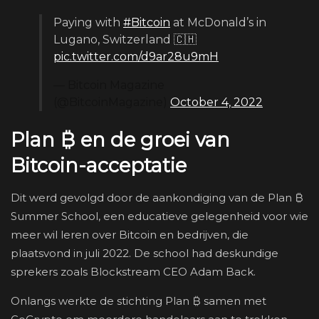
Paying with
#Bitcoin
at McDonald’s in
Lugano, Switzerland 🇨🇭
pic.twitter.com/d9ar28u9mH
— Bitcoin Magazine
(@BitcoinMagazine)
October 4, 2022
Plan ₿ en de groei van
Bitcoin-acceptatie
Dit werd gevolgd door de aankondiging van de Plan ₿
Summer School, een educatieve gelegenheid voor wie
meer wil leren over Bitcoin en bedrijven, die
plaatsvond in juli 2022. De school had deskundige
sprekers zoals Blockstream CEO Adam Back.
Onlangs werkte de stichting Plan ₿ samen met