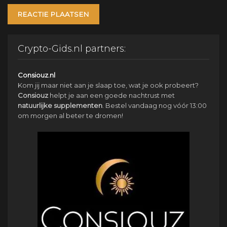
Crypto-Gids.nl partners:
Consiouz.nl
Kom jij maar niet aan je slaap toe, wat je ook probeert?
Consiouz
helpt je aan een goede nachtrust met
natuurlijke
supplementen
. Bestel vandaag nog vóór 13:00
om morgen al beter te dromen!