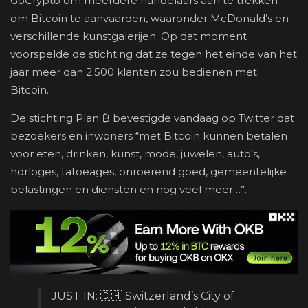
GoCrypto om meerdere handelaars aan te trekken
om Bitcoin te aanvaarden, waaronder McDonald’s en
verschillende kunstgalerijen. Op dat moment
voorspelde de stichting dat ze tegen het einde van het
jaar meer dan 2.500 klanten zou bedienen met
Bitcoin.
De stichting Plan ₿ bevestigde vandaag op Twitter dat
bezoekers en inwoners “met Bitcoin kunnen betalen
voor eten, drinken, kunst, mode, juwelen, auto’s,
horloges, tatoeages, onroerend goed, gemeentelijke
belastingen en diensten en nog veel meer…”.
JUST IN: 🇨🇭 Switzerland’s City of