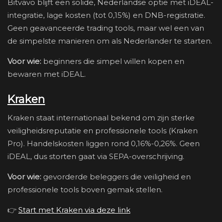
Bitvavo blijft een solide, Nederlandse optie met iDEAL-
integratie, lage kosten (tot 0,15%) en DNB-registratie.
Geen geavanceerde trading tools, maar wel een van
de simpelste manieren om als Nederlander te starten.
Voor wie:
beginners die simpel willen kopen en
bewaren met iDEAL.
Kraken
Kraken staat internationaal bekend om zijn sterke
veiligheidsreputatie en professionele tools (Kraken
Pro). Handelskosten liggen rond 0,16%-0,26%. Geen
iDEAL, dus storten gaat via SEPA-overschrijving.
Voor wie:
gevorderde beleggers die veiligheid en
professionele tools boven gemak stellen.
👉
Start met Kraken via deze link