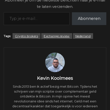
Abonneer je om de nieuwste berichten naar je e-mail
te laten verzenden.
Typ je e-mail...
Abonneren
Tags:
Crypto brokers
Exchange review
Nederland
Kevin Koolmees
Sinds 2013 ben ik actief bezig met Bitcoin. Tijdens het
schrijven van mijn scriptie over complementair geld
ontdekte ik Bitcoin. In mijn opinie het meest
revolutionaire idee sinds het internet. Geld met een
decentraal karakter dat toegankelijk is voor iedereen