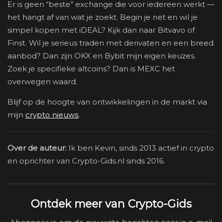
Er is geen “beste” exchange die voor iedereen werkt —
het hangt af van wat je zoekt. Begin je net en wil je
simpel kopen met iDEAL? Kijk dan naar Bitvavo of
Finst. Wil je serieus traden met derivaten en een breed
aanbod? Dan zijn OKX en Bybit mijn eigen keuzes.
Zoek je specifieke altcoins? Dan is MEXC het
overwegen waard.
Blijf op de hoogte van ontwikkelingen in de markt via
mijn
crypto nieuws
.
Over de auteur:
Ik ben Kevin, sinds 2013 actief in crypto
en oprichter van Crypto-Gids.nl sinds 2016.
Ontdek meer van Crypto-Gids