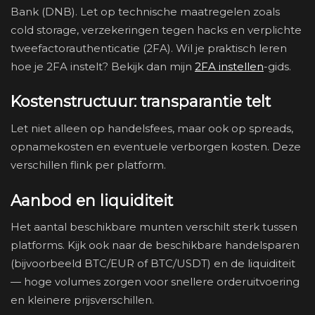
Bank (DNB). Let op technische maatregelen zoals
cold storage, verzekeringen tegen hacks en verplichte
tweefactorauthenticatie (2FA). Wil je praktisch leren
hoe je 2FA instelt? Bekijk dan mijn
2FA instellen
-gids.
Kostenstructuur: transparantie telt
Let niet alleen op handelsfees, maar ook op spreads,
opnamekosten en eventuele verborgen kosten. Deze
verschillen flink per platform.
Aanbod en liquiditeit
Het aantal beschikbare munten verschilt sterk tussen
platforms. Kijk ook naar de beschikbare handelsparen
(bijvoorbeeld BTC/EUR of BTC/USDT) en de liquiditeit
— hoge volumes zorgen voor snellere orderuitvoering
en kleinere prijsverschillen.