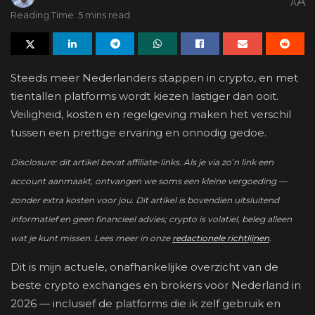
A
A
Reading Time: 5 mins read
Steeds meer Nederlanders stappen in crypto, en met
tientallen platforms wordt kiezen lastiger dan ooit.
Veiligheid, kosten en regelgeving maken het verschil
tussen een prettige ervaring en onnodig gedoe.
Disclosure: dit artikel bevat affiliate-links. Als je via zo’n link een
account aanmaakt, ontvangen we soms een kleine vergoeding —
zonder extra kosten voor jou. Dit artikel is bovendien uitsluitend
informatief en geen financieel advies; crypto is volatiel, beleg alleen
wat je kunt missen. Lees meer in onze
redactionele richtlijnen
.
Dit is mijn actuele, onafhankelijke overzicht van de
beste crypto exchanges en brokers voor Nederland in
2026 — inclusief de platforms die ik zelf gebruik en