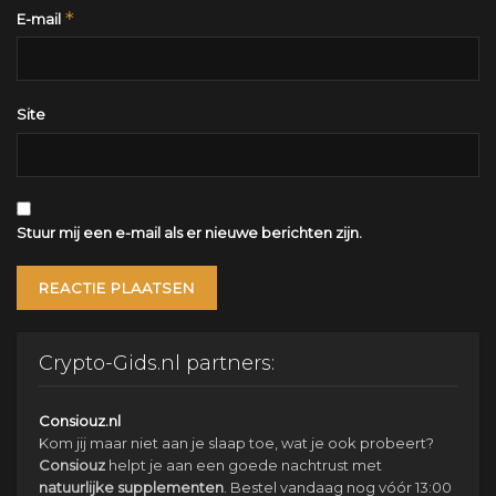
*
E-mail
Site
Stuur mij een e-mail als er nieuwe berichten zijn.
Crypto-Gids.nl partners:
Consiouz.nl
Kom jij maar niet aan je slaap toe, wat je ook probeert?
Consiouz
helpt je aan een goede nachtrust met
natuurlijke
supplementen
. Bestel vandaag nog vóór 13:00