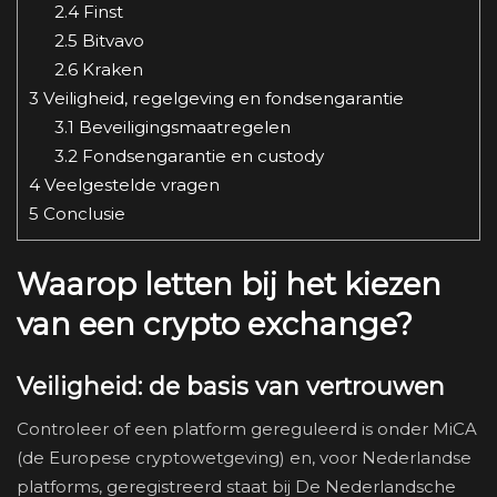
2.4
Finst
2.5
Bitvavo
2.6
Kraken
3
Veiligheid, regelgeving en fondsengarantie
3.1
Beveiligingsmaatregelen
3.2
Fondsengarantie en custody
4
Veelgestelde vragen
5
Conclusie
Waarop letten bij het kiezen
van een crypto exchange?
Veiligheid: de basis van vertrouwen
Controleer of een platform gereguleerd is onder MiCA
(de Europese cryptowetgeving) en, voor Nederlandse
platforms, geregistreerd staat bij De Nederlandsche