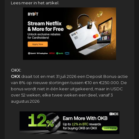
Lees meer in het artikel.
OKX:
OKX
draait tot en met 31 juli 2026 een Deposit Bonus-actie
van 8% op nieuwe stortingen tussen €10 en €250.000. De
bonus wordt niet in één keer uitgekeerd, maar in USDC
over 52 weken, elke twee weken een deel, vanaf 3
augustus 2026