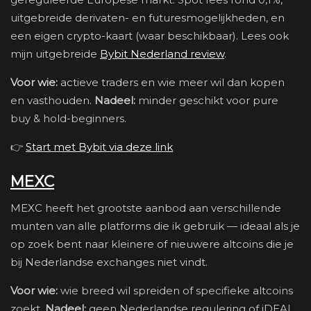
uitgebreide derivaten- en futuresmogelijkheden, en
een eigen crypto-kaart (waar beschikbaar). Lees ook
mijn uitgebreide
Bybit Nederland review
.
Voor wie:
actieve traders en wie meer wil dan kopen
en vasthouden.
Nadeel:
minder geschikt voor pure
buy & hold-beginners.
👉
Start met Bybit via deze link
MEXC
MEXC heeft het grootste aanbod aan verschillende
munten van alle platforms die ik gebruik — ideaal als je
op zoek bent naar kleinere of nieuwere altcoins die je
bij Nederlandse exchanges niet vindt.
Voor wie:
wie breed wil spreiden of specifieke altcoins
zoekt.
Nadeel:
geen Nederlandse regulering of iDEAL.