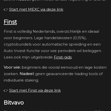
👉
Start met MEXC via deze link
Finst
Finst is volledig Nederlands, overzichtelijk en ideaal
voor beginners. Lage handelskosten (0,15%),
cryptobundels voor automatische spreiding en een
Auto Invest-functie voor wie periodiek wil beleggen.
Lees ook mijn uitgebreide
Finst-gids
.
Voor wie:
beginners die vooral eenvoud en lage kosten
zoeken.
Nadeel:
geen geavanceerde trading tools of
individuele staking.
👉
Start met Finst via deze link
Bitvavo