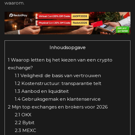
waarom.
Inhoudsopgave
1
Waarop letten bij het kiezen van een crypto
exchange?
1.1
Veiligheid: de basis van vertrouwen
1.2
Kostenstructuur: transparantie telt
1.3
Aanbod en liquiditeit
1.4
Gebruiksgemak en klantenservice
2
Mijn top exchanges en brokers voor 2026
2.1
OKX
2.2
Bybit
2.3
MEXC