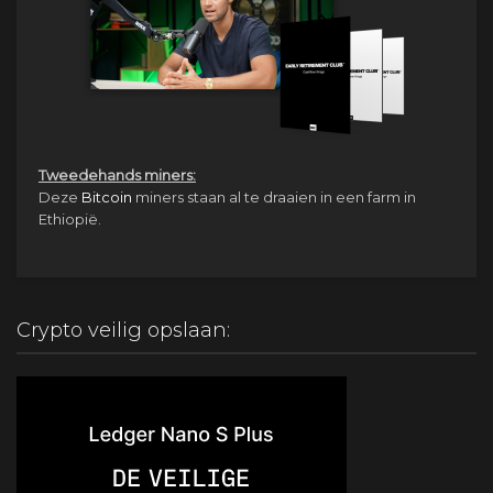
Tweedehands miners:
Deze
Bitcoin
miners staan al te draaien in een farm in
Ethiopië.
Crypto veilig opslaan: