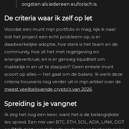
oogsten als iedereen euforisch is.
De criteria waar ik zelf op let
Voordat een munt mijn portfolio in mag, kijk ik naar:
lost het project een echt probleem op, is er
daadwerkelijke adoptie, hoe sterk is het team en de
community, hoe zit het met regelgeving en
energieverbruik, en is er genoeg liquiditeit om
makkelijk in en uit te stappen? Geen enkele munt
scoort op alles — het gaat om de balans. Ik werk deze
criteria trouwens nog verder uit in mijn artikel over de
meest veelbelovende crypto’s van 2026
.
Spreiding is je vangnet
Ik zeg het nog een keer, want het is de belangrijkste
les: spreid. Een mix van BTC, ETH, SOL, ADA, LINK, DOT