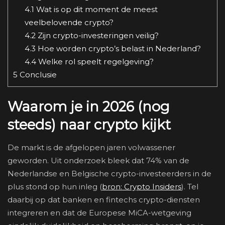
4.1
Wat is op dit moment de meest
veelbelovende crypto?
4.2
Zijn crypto-investeringen veilig?
4.3
Hoe worden crypto’s belast in Nederland?
4.4
Welke rol speelt regelgeving?
5
Conclusie
Waarom je in 2026 (nog
steeds) naar crypto kijkt
De markt is de afgelopen jaren volwassener
geworden. Uit onderzoek bleek dat 74% van de
Nederlandse en Belgische crypto-investeerders in de
plus stond op hun inleg (
bron: Crypto Insiders
). Tel
daarbij op dat banken en fintechs crypto-diensten
integreren en dat de Europese MiCA-wetgeving