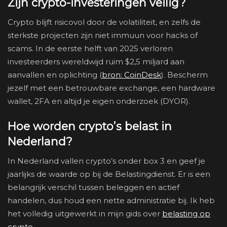
Zijn crypto-investeringen veilig?
Crypto blijft risicovol door de volatiliteit, en zelfs de
sterkste projecten zijn niet immuun voor hacks of
scams. In de eerste helft van 2025 verloren
investeerders wereldwijd ruim $2,5 miljard aan
aanvallen en oplichting (
bron: CoinDesk
). Bescherm
jezelf met een betrouwbare exchange, een hardware
wallet, 2FA en altijd je eigen onderzoek (DYOR).
Hoe worden crypto’s belast in
Nederland?
In Nederland vallen crypto’s onder box 3 en geef je
jaarlijks de waarde op bij de Belastingdienst. Er is een
belangrijk verschil tussen beleggen en actief
handelen, dus houd een nette administratie bij. Ik heb
het volledig uitgewerkt in mijn gids over
belasting op
crypto
.