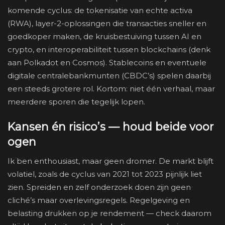
komende cyclus: de tokenisatie van echte activa
(RWA), layer-2-oplossingen die transacties sneller en
goedkoper maken, de kruisbestuiving tussen AI en
crypto, en interoperabiliteit tussen blockchains (denk
aan Polkadot en Cosmos). Stablecoins en eventuele
digitale centralebankmunten (CBDC’s) spelen daarbij
een steeds grotere rol. Kortom: niet één verhaal, maar
meerdere sporen die tegelijk lopen.
Kansen én risico’s — houd beide voor
ogen
Ik ben enthousiast, maar geen dromer. De markt blijft
volatiel, zoals de cyclus van 2021 tot 2023 pijnlijk liet
zien. Spreiden en zelf onderzoek doen zijn geen
cliché’s maar overlevingsregels. Regelgeving en
belasting drukken op je rendement — check daarom