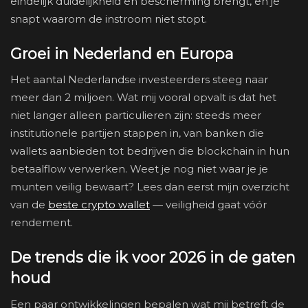
eindelijk duidelijkheid en bescherming brengt, en je
snapt waarom de instroom niet stopt.
Groei in Nederland en Europa
Het aantal Nederlandse investeerders steeg naar
meer dan 2 miljoen. Wat mij vooral opvalt is dat het
niet langer alleen particulieren zijn: steeds meer
institutionele partijen stappen in, van banken die
wallets aanbieden tot bedrijven die blockchain in hun
betaalflow verwerken. Weet je nog niet waar je je
munten veilig bewaart? Lees dan eerst mijn overzicht
van de
beste crypto wallet
— veiligheid gaat vóór
rendement.
De trends die ik voor 2026 in de gaten
houd
Een paar ontwikkelingen bepalen wat mij betreft de