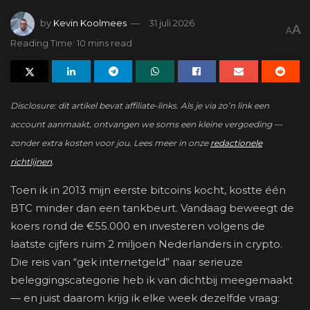
by
Kevin Koolmees
31 juli 2026
A
A
Reading Time: 10 mins read
Disclosure: dit artikel bevat affiliate-links. Als je via zo’n link een
account aanmaakt, ontvangen we soms een kleine vergoeding —
zonder extra kosten voor jou. Lees meer in onze
redactionele
richtlijnen
.
Toen ik in 2013 mijn eerste bitcoins kocht, kostte één
BTC minder dan een tankbeurt. Vandaag beweegt de
koers rond de €55.000 en investeren volgens de
laatste cijfers ruim 2 miljoen Nederlanders in crypto.
Die reis van “gek internetgeld” naar serieuze
beleggingscategorie heb ik van dichtbij meegemaakt
— en juist daarom krijg ik elke week dezelfde vraag: