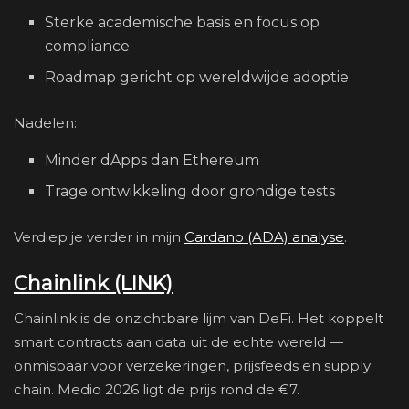
Sterke academische basis en focus op
compliance
Roadmap gericht op wereldwijde adoptie
Nadelen:
Minder dApps dan Ethereum
Trage ontwikkeling door grondige tests
Verdiep je verder in mijn
Cardano (ADA) analyse
.
Chainlink (LINK)
Chainlink is de onzichtbare lijm van DeFi. Het koppelt
smart contracts aan data uit de echte wereld —
onmisbaar voor verzekeringen, prijsfeeds en supply
chain. Medio 2026 ligt de prijs rond de €7.