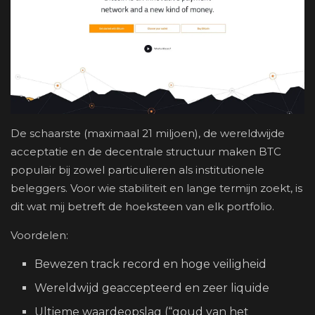
De schaarste (maximaal 21 miljoen), de wereldwijde
acceptatie en de decentrale structuur maken BTC
populair bij zowel particulieren als institutionele
beleggers. Voor wie stabiliteit en lange termijn zoekt, is
dit wat mij betreft de hoeksteen van elk portfolio.
Voordelen:
Bewezen track record en hoge veiligheid
Wereldwijd geaccepteerd en zeer liquide
Ultieme waardeopslag (“goud van het