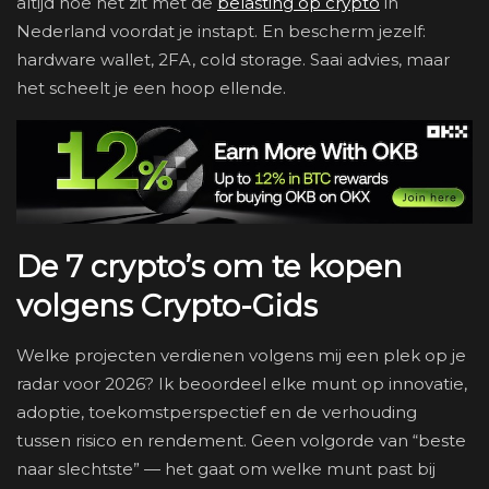
altijd hoe het zit met de
belasting op crypto
in
Nederland voordat je instapt. En bescherm jezelf:
hardware wallet, 2FA, cold storage. Saai advies, maar
het scheelt je een hoop ellende.
De 7 crypto’s om te kopen
volgens Crypto-Gids
Welke projecten verdienen volgens mij een plek op je
radar voor 2026? Ik beoordeel elke munt op innovatie,
adoptie, toekomstperspectief en de verhouding
tussen risico en rendement. Geen volgorde van “beste
naar slechtste” — het gaat om welke munt past bij