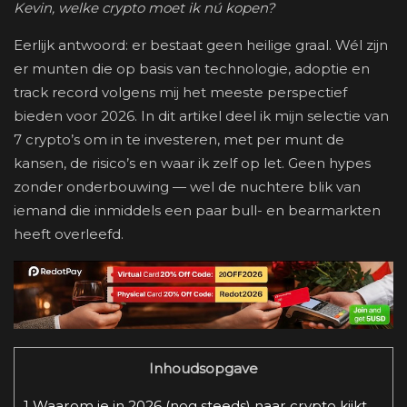
Kevin, welke crypto moet ik nú kopen?
Eerlijk antwoord: er bestaat geen heilige graal. Wél zijn
er munten die op basis van technologie, adoptie en
track record volgens mij het meeste perspectief
bieden voor 2026. In dit artikel deel ik mijn selectie van
7 crypto’s om in te investeren, met per munt de
kansen, de risico’s en waar ik zelf op let. Geen hypes
zonder onderbouwing — wel de nuchtere blik van
iemand die inmiddels een paar bull- en bearmarkten
heeft overleefd.
Inhoudsopgave
1
Waarom je in 2026 (nog steeds) naar crypto kijkt