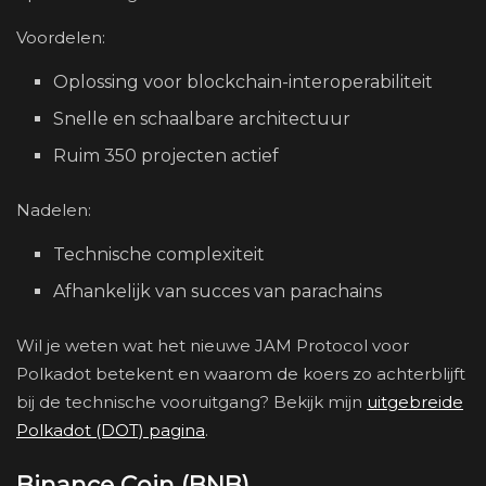
Voordelen:
Oplossing voor blockchain-interoperabiliteit
Snelle en schaalbare architectuur
Ruim 350 projecten actief
Nadelen:
Technische complexiteit
Afhankelijk van succes van parachains
Wil je weten wat het nieuwe JAM Protocol voor
Polkadot betekent en waarom de koers zo achterblijft
bij de technische vooruitgang? Bekijk mijn
uitgebreide
Polkadot (DOT) pagina
.
Binance Coin (BNB)