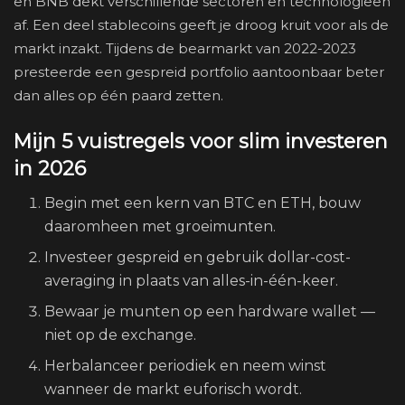
en BNB dekt verschillende sectoren en technologieën
af. Een deel stablecoins geeft je droog kruit voor als de
markt inzakt. Tijdens de bearmarkt van 2022-2023
presteerde een gespreid portfolio aantoonbaar beter
dan alles op één paard zetten.
Mijn 5 vuistregels voor slim investeren
in 2026
Begin met een kern van BTC en ETH, bouw
daaromheen met groeimunten.
Investeer gespreid en gebruik dollar-cost-
averaging in plaats van alles-in-één-keer.
Bewaar je munten op een hardware wallet —
niet op de exchange.
Herbalanceer periodiek en neem winst
wanneer de markt euforisch wordt.