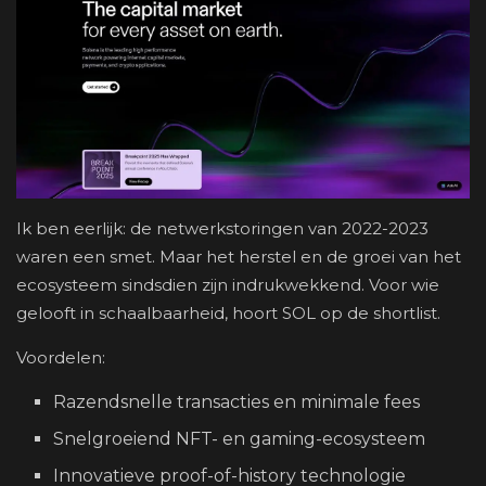
Ik ben eerlijk: de netwerkstoringen van 2022-2023
waren een smet. Maar het herstel en de groei van het
ecosysteem sindsdien zijn indrukwekkend. Voor wie
gelooft in schaalbaarheid, hoort SOL op de shortlist.
Voordelen:
Razendsnelle transacties en minimale fees
Snelgroeiend NFT- en gaming-ecosysteem
Innovatieve proof-of-history technologie