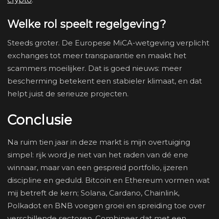
Welke rol speelt regelgeving?
Steeds groter. De Europese MiCA-wetgeving verplicht
exchanges tot meer transparantie en maakt het
scammers moeilijker. Dat is goed nieuws: meer
bescherming betekent een stabieler klimaat, en dat
helpt juist de serieuze projecten.
Conclusie
Na ruim tien jaar in deze markt is mijn overtuiging
simpel: rijk word je niet van het raden van dé ene
winnaar, maar van een gespreid portfolio, ijzeren
discipline en geduld. Bitcoin en Ethereum vormen wat
mij betreft de kern; Solana, Cardano, Chainlink,
Polkadot en BNB voegen groei en spreiding toe over
verschillende sectoren. Combineer dat met een