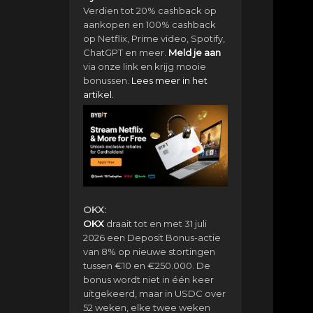
Verdien tot 20% cashback op
aankopen en 100% cashback
op Netflix, Prime video, Spotify,
ChatGPT en meer.
Meld je aan
via onze link en krijg mooie
bonussen.
Lees meer in het
artikel.
OKX:
OKX
draait tot en met 31 juli
2026 een Deposit Bonus-actie
van 8% op nieuwe stortingen
tussen €10 en €250.000. De
bonus wordt niet in één keer
uitgekeerd, maar in USDC over
52 weken, elke twee weken