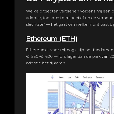
Welke projecten verdienen volgens mij een pl
adoptie, toekomstperspectief en de verhoudi
slechtste” — het gaat om welke munt past bij
Ethereum (ETH)
Ethereum is voor mij nog altijd het fundame
€1.550-€1.600 — fors lager dan de piek van 202
adoptie het tij keren.