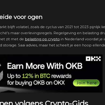
beide voor ogen
lijft volatiel, zoals de cyclus van 2021 tot 2023 pijnlijk lie
iché’s maar overlevingsregels. Regelgeving en belasting d
het zit met de
belasting op crypto
in Nederland voordat je i
d storage. Saai advies, maar het scheelt je een hoop ellend
open volgens Crypto-Gids