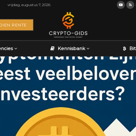
vrijdag, augustus 7, 2026
DIEN RENTE
encies
Kennisbank
Bi