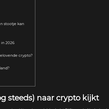
n stootje kan
 in 2026
elovende crypto?
land?
 steeds) naar crypto kijkt