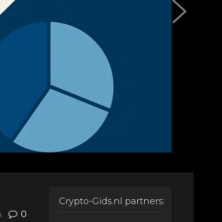
Crypto-Gids.nl partners:
A
0