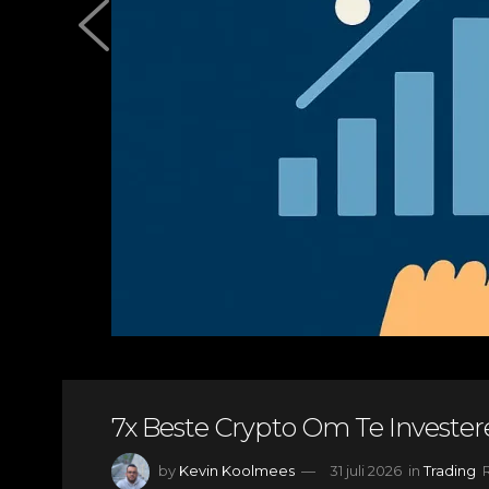
7x Beste Crypto Om Te Investere
by
Kevin Koolmees
31 juli 2026
in
Trading