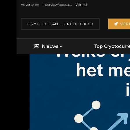
Adverteren
Interview/podcast
Winkel
CRYPTO IBAN + CREDITCARD
VER
Nieuws
Top Cryptocurr