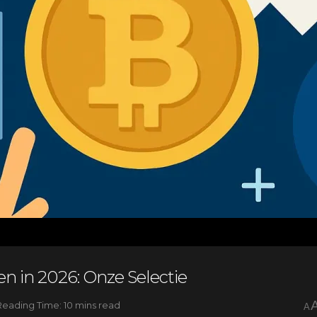
n in 2026: Onze Selectie
Reading Time: 10 mins read
A