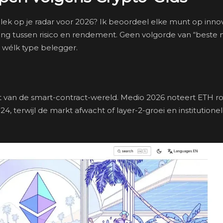
ek op je radar voor 2026? Ik beoordeel elke munt op innov
ng tussen risico en rendement. Geen volgorde van “beste 
 wélk type belegger.
nt van de smart-contract-wereld. Medio 2026 noteert ETH r
4, terwijl de markt afwacht of layer-2-groei en institutione