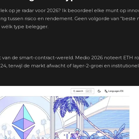
ek op je radar voor 2026? Ik beoordeel elke munt op innov
ng tussen risico en rendement. Geen volgorde van “beste 
 wélk type belegger.
nt van de smart-contract-wereld. Medio 2026 noteert ETH r
4, terwijl de markt afwacht of layer-2-groei en institutione