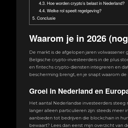
4.3.
Hoe worden crypto’s belast in Nederland?
4.4.
Welke rol speelt regelgeving?
5.
Conclusie
Waarom je in 2026 (nog 
De markt is de afgelopen jaren volwassener
Belgische crypto-investeerders in de plus sto
en fintechs crypto-diensten integreren en da
bescherming brengt, en je snapt waarom de i
Groei in Nederland en Europ
Het aantal Nederlandse investeerders steeg na
langer alleen particulieren zijn: steeds meer i
aanbieden tot bedrijven die blockchain in hun
bewaart? Lees dan eerst mijn overzicht van 