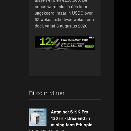
bonus wordt niet in één keer
uitgekeerd, maar in USDC over
52 weken, elke twee weken een
deel, vanaf 3 augustus 2026
Bitcoin Miner:
Antminer S19K Pro
120TH - Draaiend in
mining farm Ethiopie
Oorspronkelijke
Huidige