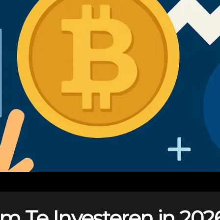
m Te Investeren in 2026