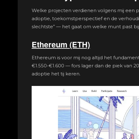
Welke projecten verdienen volgens mij een pl
adoptie, toekomstperspectief en de verhoudi
slechtste” — het gaat om welke munt past bij
Ethereum (ETH)
Ethereum is voor mij nog altijd het fundame
€1.550-€1.600 — fors lager dan de piek van 202
adoptie het tij keren.