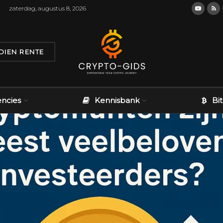
zaterdag, augustus 8, 2026
DIEN RENTE
encies
Kennisbank
Bi