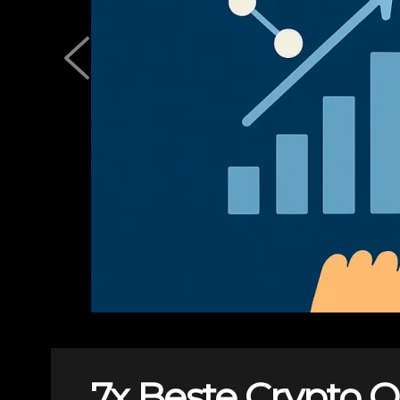
7x Beste Crypto O