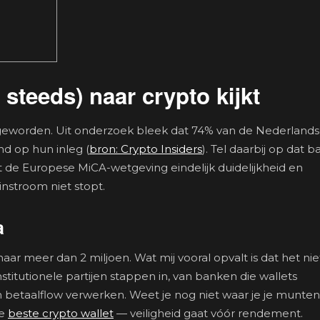
steeds) naar crypto kijkt
 geworden. Uit onderzoek bleek dat 74% van de Nederland
nd op hun inleg (
bron: Crypto Insiders
). Tel daarbij op dat 
t de Europese MiCA-wetgeving eindelijk duidelijkheid en
nstroom niet stopt.
a
ar meer dan 2 miljoen. Wat mij vooral opvalt is dat het nie
nstitutionele partijen stappen in, van banken die wallets
 betaalflow verwerken. Weet je nog niet waar je je munten 
de
beste crypto wallet
— veiligheid gaat vóór rendement.