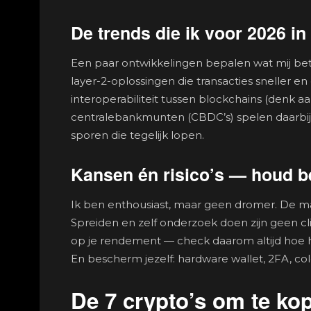
De trends die ik voor 2026 i
Een paar ontwikkelingen bepalen wat mij bet
layer-2-oplossingen die transacties sneller e
interoperabiliteit tussen blockchains (denk a
centralebankmunten (CBDC’s) spelen daarbij 
sporen die tegelijk lopen.
Kansen én risico’s — houd b
Ik ben enthousiast, maar geen dromer. De markt b
Spreiden en zelf onderzoek doen zijn geen cl
op je rendement — check daarom altijd hoe 
En bescherm jezelf: hardware wallet, 2FA, col
De 7 crypto’s om te ko