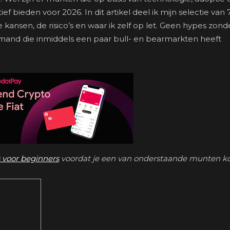
f bieden voor 2026. In dit artikel deel ik mijn selectie van 
 kansen, de risico’s en waar ik zelf op let. Geen hypes zond
mand die inmiddels een paar bull- en bearmarkten heeft
 voor beginners
voordat je een van onderstaande munten ko