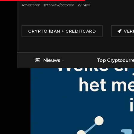
Adverteren
Interview/podcast
Winkel
CRYPTO IBAN + CREDITCARD
VER
Nieuws
Top Cryptocurr