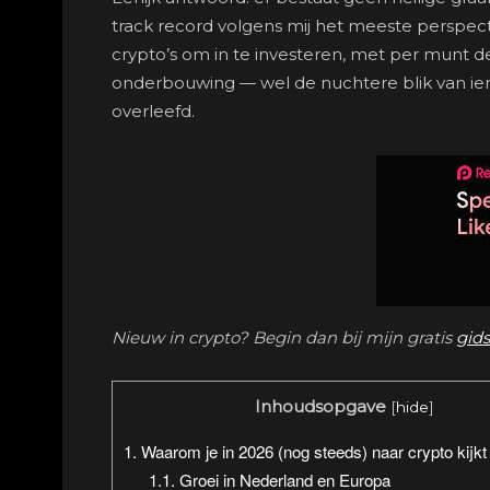
track record volgens mij het meeste perspectie
crypto’s om in te investeren, met per munt de
onderbouwing — wel de nuchtere blik van ie
overleefd.
Nieuw in crypto? Begin dan bij mijn gratis
gids
Inhoudsopgave
[
hide
]
1.
Waarom je in 2026 (nog steeds) naar crypto kijkt
1.1.
Groei in Nederland en Europa