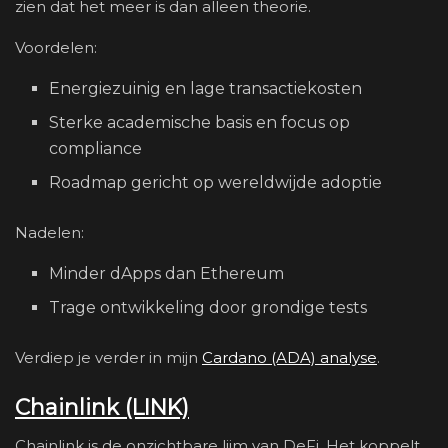
zien dat het meer is dan alleen theorie.
Voordelen:
Energiezuinig en lage transactiekosten
Sterke academische basis en focus op
compliance
Roadmap gericht op wereldwijde adoptie
Nadelen:
Minder dApps dan Ethereum
Trage ontwikkeling door grondige tests
Verdiep je verder in mijn
Cardano (ADA) analyse
.
Chainlink (LINK)
Chainlink is de onzichtbare lijm van DeFi. Het koppelt