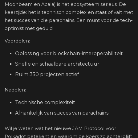
Moonbeam en Acala) is het ecosysteem serieus. De
keerzijde: het is technisch complex en staat of valt met
het succes van die parachains. Een munt voor de tech-
optimist met geduld.
Voordelen:
Oplossing voor blockchain-interoperabiliteit
Snelle en schaalbare architectuur
Ruim 350 projecten actief
Nadelen:
Technische complexiteit
Afhankelijk van succes van parachains
Wil je weten wat het nieuwe JAM Protocol voor
Polkadot betekent en waarom de koers zo achterblijft