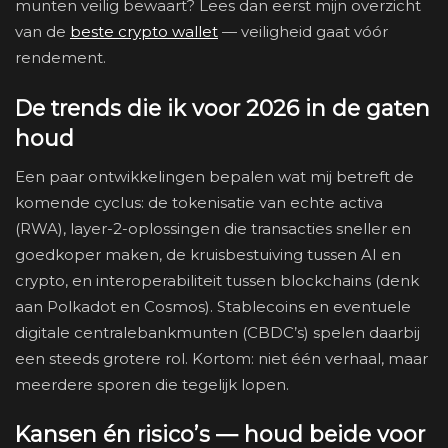
munten veilig bewaart? Lees dan eerst mijn overzicht
van de
beste crypto wallet
— veiligheid gaat vóór
rendement.
De trends die ik voor 2026 in de gaten
houd
Een paar ontwikkelingen bepalen wat mij betreft de
komende cyclus: de tokenisatie van echte activa
(RWA), layer-2-oplossingen die transacties sneller en
goedkoper maken, de kruisbestuiving tussen AI en
crypto, en interoperabiliteit tussen blockchains (denk
aan Polkadot en Cosmos). Stablecoins en eventuele
digitale centralebankmunten (CBDC’s) spelen daarbij
een steeds grotere rol. Kortom: niet één verhaal, maar
meerdere sporen die tegelijk lopen.
Kansen én risico’s — houd beide voor