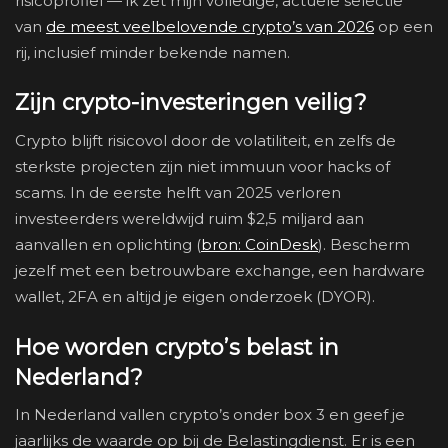
risicoprofiel — ik zet mijn volledige, actuele selectie
van
de meest veelbelovende crypto’s van 2026
op een
rij, inclusief minder bekende namen.
Zijn crypto-investeringen veilig?
Crypto blijft risicovol door de volatiliteit, en zelfs de
sterkste projecten zijn niet immuun voor hacks of
scams. In de eerste helft van 2025 verloren
investeerders wereldwijd ruim $2,5 miljard aan
aanvallen en oplichting (
bron: CoinDesk
). Bescherm
jezelf met een betrouwbare exchange, een hardware
wallet, 2FA en altijd je eigen onderzoek (DYOR).
Hoe worden crypto’s belast in
Nederland?
In Nederland vallen crypto’s onder box 3 en geef je
jaarlijks de waarde op bij de Belastingdienst. Er is een