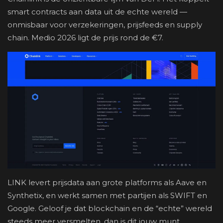
smart contracts aan data uit de echte wereld —
onmisbaar voor verzekeringen, prijsfeeds en supply
chain. Medio 2026 ligt de prijs rond de €7.
LINK levert prijsdata aan grote platforms als Aave en
Synthetix, en werkt samen met partijen als SWIFT en
Google. Geloof je dat blockchain en de “echte” wereld
steeds meer versmelten, dan is dit jouw munt.