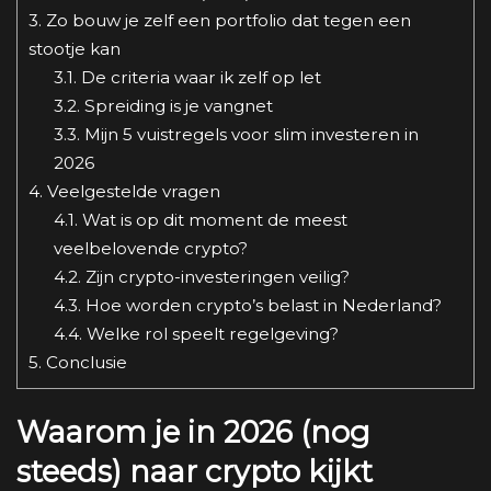
3.
Zo bouw je zelf een portfolio dat tegen een
stootje kan
3.1.
De criteria waar ik zelf op let
3.2.
Spreiding is je vangnet
3.3.
Mijn 5 vuistregels voor slim investeren in
2026
4.
Veelgestelde vragen
4.1.
Wat is op dit moment de meest
veelbelovende crypto?
4.2.
Zijn crypto-investeringen veilig?
4.3.
Hoe worden crypto’s belast in Nederland?
4.4.
Welke rol speelt regelgeving?
5.
Conclusie
Waarom je in 2026 (nog
steeds) naar crypto kijkt