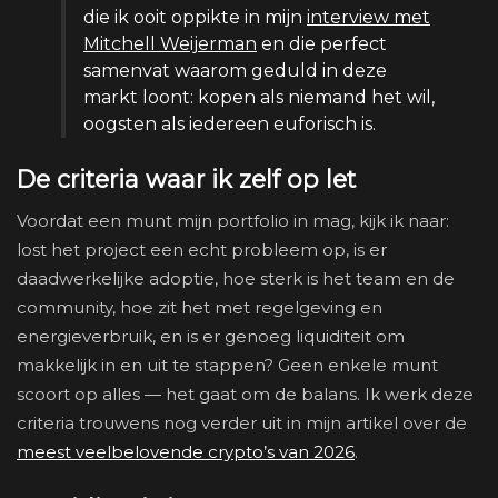
die ik ooit oppikte in mijn
interview met
Mitchell Weijerman
en die perfect
samenvat waarom geduld in deze
markt loont: kopen als niemand het wil,
oogsten als iedereen euforisch is.
De criteria waar ik zelf op let
Voordat een munt mijn portfolio in mag, kijk ik naar:
lost het project een echt probleem op, is er
daadwerkelijke adoptie, hoe sterk is het team en de
community, hoe zit het met regelgeving en
energieverbruik, en is er genoeg liquiditeit om
makkelijk in en uit te stappen? Geen enkele munt
scoort op alles — het gaat om de balans. Ik werk deze
criteria trouwens nog verder uit in mijn artikel over de
meest veelbelovende crypto’s van 2026
.