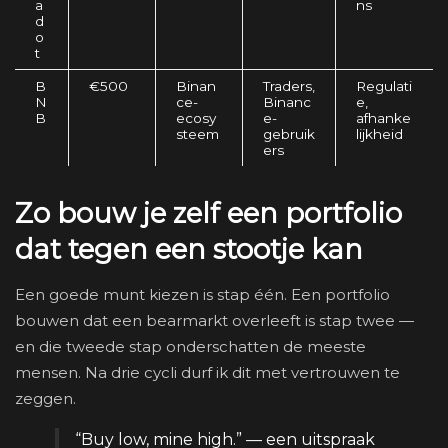
a
ns
d
o
t
B
€500
Binan
Traders,
Regulati
N
ce-
Binanc
e,
B
ecosy
e-
afhanke
steem
gebruik
lijkheid
ers
Zo bouw je zelf een portfolio
dat tegen een stootje kan
Een goede munt kiezen is stap één. Een portfolio
bouwen dat een bearmarkt overleeft is stap twee —
en die tweede stap onderschatten de meeste
mensen. Na drie cycli durf ik dit met vertrouwen te
zeggen.
“Buy low, mine high.” — een uitspraak