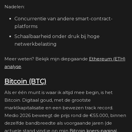
Nadelen:
Concurrentie van andere smart-contract-
platforms
Schaalbaarheid onder druk bij hoge
netwerkbelasting
Meer weten? Bekijk mijn diepgaande
Ethereum (ETH)
analyse
.
Bitcoin (BTC)
Als er één munt is waar ik altijd mee begin, is het
Bitcoin. Digitaal goud, met de grootste
marktkapitalisatie en een bewezen track record.
Medio 2026 beweegt de prijs rond de €55.000, binnen
dezelfde bandbreedte als voorgaande jaren (de
actuele stand vind je op mijn
Bitcoin koers-pagina
).