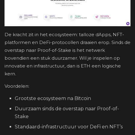
De kracht zit in het ecosysteem: talloze dApps, NFT-
platformen en DeFi-protocollen draaien erop. Sinds de
overstap naar Proof-of-Stake is het netwerk
bovendien een stuk duurzamer. Wil je inspelen op
innovatie en infrastructuur, dan is ETH een logische
kern.
Voordelen:
Grootste ecosysteem na Bitcoin
Duurzaam sinds de overstap naar Proof-of-
Stake
Standaard-infrastructuur voor DeFi en NFT’s