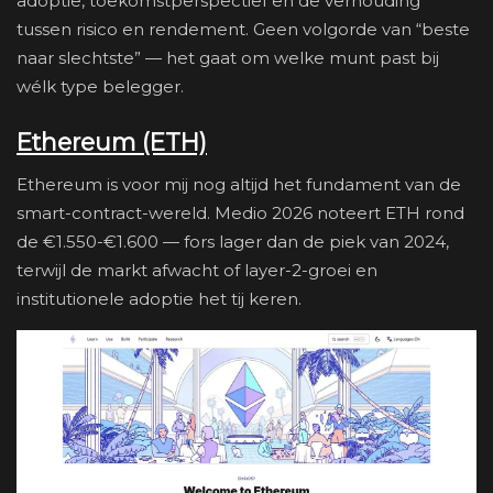
adoptie, toekomstperspectief en de verhouding
tussen risico en rendement. Geen volgorde van “beste
naar slechtste” — het gaat om welke munt past bij
wélk type belegger.
Ethereum (ETH)
Ethereum is voor mij nog altijd het fundament van de
smart-contract-wereld. Medio 2026 noteert ETH rond
de €1.550-€1.600 — fors lager dan de piek van 2024,
terwijl de markt afwacht of layer-2-groei en
institutionele adoptie het tij keren.