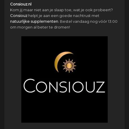
Consiouz.nl
Kom jij maar niet aan je slaap toe, wat je ook probeert?
Consiouz
helpt je aan een goede nachtrust met
natuurlijke
supplementen
. Bestel vandaag nog vóór 13:00
om morgen al beter te dromen!