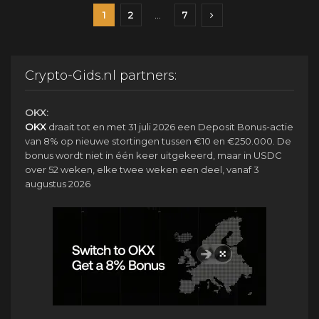
1
2
…
7
Crypto-Gids.nl partners:
OKX:
OKX
draait tot en met 31 juli 2026 een Deposit Bonus-actie
van 8% op nieuwe stortingen tussen €10 en €250.000. De
bonus wordt niet in één keer uitgekeerd, maar in USDC
over 52 weken, elke twee weken een deel, vanaf 3
augustus 2026