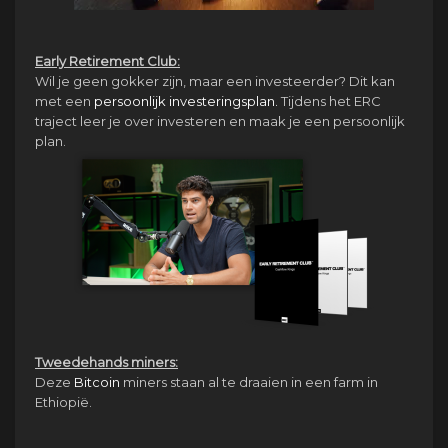
Early Retirement Club:
Wil je geen gokker zijn, maar een investeerder? Dit kan
met een
persoonlijk investeringsplan.
Tijdens het ERC
traject leer je over investeren en maak je een persoonlijk
plan.
Tweedehands miners:
Deze
Bitcoin
miners staan al te draaien in een farm in
Ethiopië.