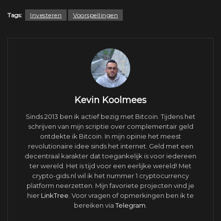
Tags:
Investeren
Voorspellingen
Kevin Koolmees
Sinds 2013 ben ik actief bezig met Bitcoin. Tijdens het
schrijven van mijn scriptie over complementair geld
ontdekte ik Bitcoin. In mijn opinie het meest
revolutionaire idee sinds het internet. Geld met een
decentraal karakter dat toegankelijk is voor iedereen
ter wereld. Het is tijd voor een eerlijke wereld! Met
crypto-gids.nl wil ik het nummer 1 cryptocurrency
platform neerzetten. Mijn favoriete projecten vind je
hier
LinkTree
. Voor vragen of opmerkingen ben ik te
bereiken via
Telegram
.