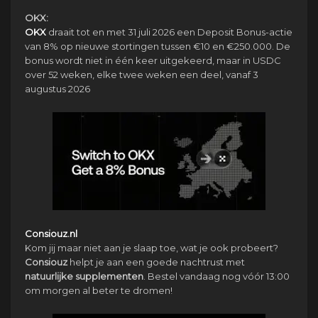
OKX:
OKX
draait tot en met 31 juli 2026 een Deposit Bonus-actie
van 8% op nieuwe stortingen tussen €10 en €250.000. De
bonus wordt niet in één keer uitgekeerd, maar in USDC
over 52 weken, elke twee weken een deel, vanaf 3
augustus 2026
Consiouz.nl
Kom jij maar niet aan je slaap toe, wat je ook probeert?
Consiouz
helpt je aan een goede nachtrust met
natuurlijke
supplementen
. Bestel vandaag nog vóór 13:00
om morgen al beter te dromen!