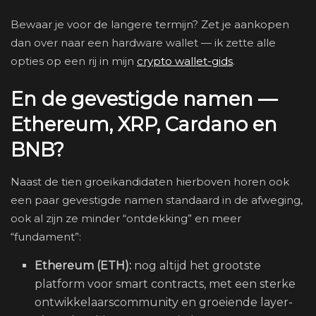
Bewaar je voor de langere termijn? Zet je aankopen
dan over naar een hardware wallet — ik zette alle
opties op een rij in mijn
crypto wallet-gids
.
En de gevestigde namen —
Ethereum, XRP, Cardano en
BNB?
Naast de tien groeikandidaten hierboven horen ook
een paar gevestigde namen standaard in de afweging,
ook al zijn ze minder “ontdekking” en meer
“fundament”:
Ethereum (ETH):
nog altijd het grootste
platform voor smart contracts, met een sterke
ontwikkelaarscommunity en groeiende layer-