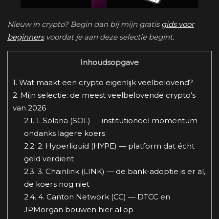
Nieuw in crypto? Begin dan bij mijn gratis
gids voor
beginners
voordat je aan deze selectie begint.
Inhoudsopgave
1.
Wat maakt een crypto eigenlijk veelbelovend?
2.
Mijn selectie: de meest veelbelovende crypto’s
van 2026
2.1.
1. Solana (SOL) — institutioneel momentum
ondanks lagere koers
2.2.
2. Hyperliquid (HYPE) — platform dat écht
geld verdient
2.3.
3. Chainlink (LINK) — de bank-adoptie is er al,
de koers nog niet
2.4.
4. Canton Network (CC) — DTCC en
JPMorgan bouwen hier al op