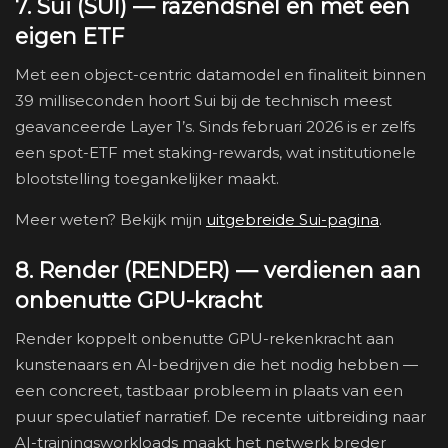
7. Sui (SUI) — razendsnel en met een
eigen ETF
Met een object-centric datamodel en finaliteit binnen
39 milliseconden hoort Sui bij de technisch meest
geavanceerde Layer 1’s. Sinds februari 2026 is er zelfs
een spot-ETF met staking-rewards, wat institutionele
blootstelling toegankelijker maakt.
Meer weten? Bekijk mijn
uitgebreide Sui-pagina
.
8. Render (RENDER) — verdienen aan
onbenutte GPU-kracht
Render koppelt onbenutte GPU-rekenkracht aan
kunstenaars en AI-bedrijven die het nodig hebben —
een concreet, tastbaar probleem in plaats van een
puur speculatief narratief. De recente uitbreiding naar
AI-trainingsworkloads maakt het netwerk breder