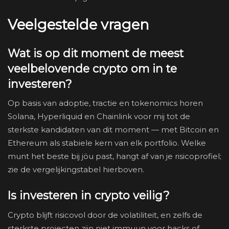
Veelgestelde vragen
Wat is op dit moment de meest
veelbelovende crypto om in te
investeren?
Op basis van adoptie, tractie en tokenomics horen
Solana, Hyperliquid en Chainlink voor mij tot de
sterkste kandidaten van dit moment — met Bitcoin en
Ethereum als stabiele kern van elk portfolio. Welke
munt het beste bij jöu past, hangt af van je risicoprofiel;
zie de vergelijkingstabel hierboven.
Is investeren in crypto veilig?
Crypto blijft risicovol door de volatiliteit, en zelfs de
sterkste projecten zijn niet immuun voor hacks of