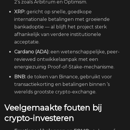
2’s zoals Arbitrum en Optimism.
XRP:
gericht op snelle, goedkope
internationale betalingen met groeiende
bankadoptie — al blijft het project sterk
afhankelijk van verdere institutionele
acceptatie.
Cardano (ADA):
een wetenschappelijke, peer-
reviewed ontwikkelaanpak met een
energiezuinig Proof-of-Stake-mechanisme.
BNB:
de token van Binance, gebruikt voor
transactiekorting en betalingen binnen ’s
werelds grootste crypto-exchange.
Veelgemaakte fouten bij
crypto-investeren