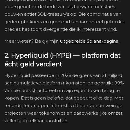
beursgenoteerde bedrijven als Forward Industries
bouwen actief SOL-treasury’s op. Die combinatie van
gedempte koers en groeiend fundamenteel gebruik is
precies het soort divergentie die ik interessant vind.
Meer weten? Bekijk mijn
uitgebreide Solana-pagina
.
2. Hyperliquid (HYPE) — platform dat
écht geld verdient
Hyperliquid passeerde in 2026 de grens van $1 miljard
aan cumulatieve platforminkomsten, en gebruikt 99%
van die fees structureel om zijn eigen token terug te
kopen. Dat is geen belofte, dat gebeurt elke dag. Met
recordcijfers in open interest is dit een van de weinige
projecten waar tokenomics en daadwerkelijke omzet
volledig op elkaar aansluiten.