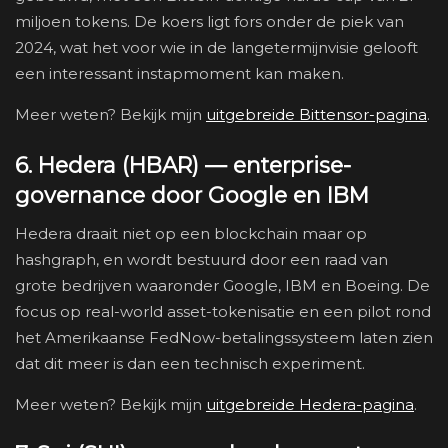
miljoen tokens. De koers ligt fors onder de piek van
2024, wat het voor wie in de langetermijnvisie gelooft
een interessant instapmoment kan maken.
Meer weten? Bekijk mijn
uitgebreide Bittensor-pagina
.
6. Hedera (HBAR) — enterprise-
governance door Google en IBM
Hedera draait niet op een blockchain maar op
hashgraph, en wordt bestuurd door een raad van
grote bedrijven waaronder Google, IBM en Boeing. De
focus op real-world asset-tokenisatie en een pilot rond
het Amerikaanse FedNow-betalingssysteem laten zien
dat dit meer is dan een technisch experiment.
Meer weten? Bekijk mijn
uitgebreide Hedera-pagina
.