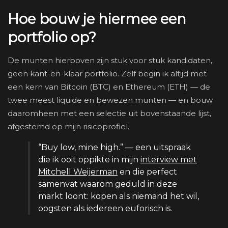
Hoe bouw je hiermee een
portfolio op?
De munten hierboven zijn stuk voor stuk kandidaten,
geen kant-en-klaar portfolio. Zelf begin ik altijd met
een kern van Bitcoin (BTC) en Ethereum (ETH) — de
twee meest liquide en bewezen munten — en bouw
daaromheen met een selectie uit bovenstaande lijst,
afgestemd op mijn risicoprofiel.
“Buy low, mine high.” — een uitspraak
die ik ooit oppikte in mijn
interview met
Mitchell Weijerman
en die perfect
samenvat waarom geduld in deze
markt loont: kopen als niemand het wil,
oogsten als iedereen euforisch is.