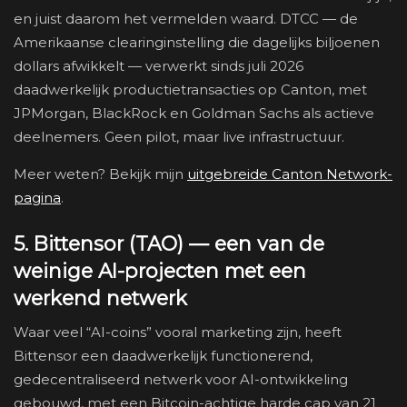
en juist daarom het vermelden waard. DTCC — de
Amerikaanse clearinginstelling die dagelijks biljoenen
dollars afwikkelt — verwerkt sinds juli 2026
daadwerkelijk productietransacties op Canton, met
JPMorgan, BlackRock en Goldman Sachs als actieve
deelnemers. Geen pilot, maar live infrastructuur.
Meer weten? Bekijk mijn
uitgebreide Canton Network-
pagina
.
5. Bittensor (TAO) — een van de
weinige AI-projecten met een
werkend netwerk
Waar veel “AI-coins” vooral marketing zijn, heeft
Bittensor een daadwerkelijk functionerend,
gedecentraliseerd netwerk voor AI-ontwikkeling
gebouwd, met een Bitcoin-achtige harde cap van 21