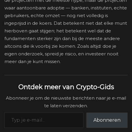
de projecten met de meeste hype, maar de projecten
waar aantoonbare adoptie — banken, instituten, echte
gebruikers, echte omzet — nog niet volledig is
ingeprijsd in de koers. Dat betekent niet dat elke munt
hierboven gaat stijgen; het betekent wel dat de
fundamenten sterker zijn dan bij de meeste andere
altcoins die ik voorbij zie komen. Zoals altijd: doe je
eigen onderzoek, spreid je risico, en investeer nooit
meer dan je kunt missen.
Ontdek meer van Crypto-Gids
Abonneer je om de nieuwste berichten naar je e-mail
te laten verzenden.
Typ je e-mail...
Abonneren