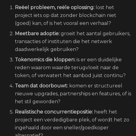
Reëel probleem, reële oplossing:
lost het
project iets op dat zonder blockchain niet
(goed) kan, of is het vooral een verhaal?
Meetbare adoptie:
groeit het aantal gebruikers,
transacties of instituten die het netwerk
daadwerkelijk gebruiken?
Tokenomics die kloppen:
is er een duidelijke
reden waarom waarde terugvloeit naar de
token, of verwatert het aanbod juist continu?
Team dat doorbouwt:
komen er structureel
nieuwe upgrades, partnerships en features, of is
het stil geworden?
Realistische concurrentiepositie:
heeft het
project een verdedigbare plek, of wordt het zo
ingehaald door een sneller/goedkoper
alternatief?