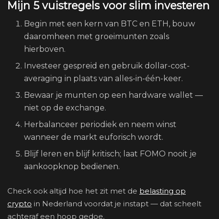
Mijn 5 vuistregels voor slim investeren
Begin met een kern van BTC en ETH, bouw
daaromheen met groeimunten zoals
hierboven.
Investeer gespreid en gebruik dollar-cost-
averaging in plaats van alles-in-één-keer.
Bewaar je munten op een hardware wallet —
niet op de exchange.
Herbalanceer periodiek en neem winst
wanneer de markt euforisch wordt.
Blijf leren en blijf kritisch; laat FOMO nooit je
aankoopknop bedienen.
Check ook altijd hoe het zit met de
belasting op
crypto
in Nederland voordat je instapt — dat scheelt
achteraf een hoop gedoe.