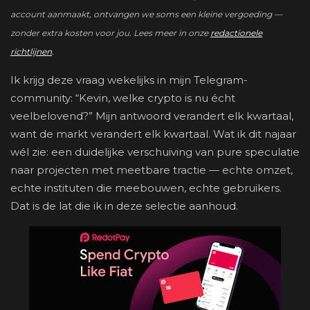
account aanmaakt, ontvangen we soms een kleine vergoeding —
zonder extra kosten voor jou. Lees meer in onze
redactionele
richtlijnen
.
Ik krijg deze vraag wekelijks in mijn Telegram-
community: “Kevin, welke crypto is nu écht
veelbelovend?” Mijn antwoord verandert elk kwartaal,
want de markt verandert elk kwartaal. Wat ik dit najaar
wél zie: een duidelijke verschuiving van pure speculatie
naar projecten met meetbare tractie — echte omzet,
echte instituten die meebouwen, echte gebruikers.
Dat is de lat die ik in deze selectie aanhoud.