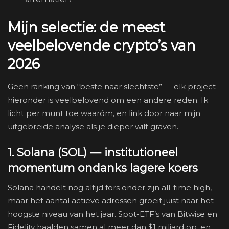
Mijn selectie: de meest
veelbelovende crypto’s van
2026
Geen ranking van “beste naar slechtste” — elk project
hieronder is veelbelovend om een andere reden. Ik
licht per munt toe waaróm, en link door naar mijn
uitgebreide analyse als je dieper wilt graven.
1. Solana (SOL) — institutioneel
momentum ondanks lagere koers
Solana handelt nog altijd fors onder zijn all-time high,
maar het aantal actieve adressen groeit juist naar het
hoogste niveau van het jaar. Spot-ETF’s van Bitwise en
Fidelity haalden samen al meer dan $1 miljard op, en