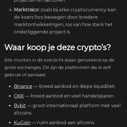
projecten en sectoren.
Marktrisico:
zoals bij elke cryptocurrency kan
de koers fors bewegen door bredere
marktontwikkelingen, los van hoe sterk het
onderliggende project is.
Waar koop je deze crypto’s?
Alle munten in dit overzicht staan genoteerd op de
grote exchanges. Dit zijn de platformen die ik zelf
gebruik of aanraad:
Binance
— breed aanbod en diepe liquiditeit.
OKX
— breed aanbod en veel handelsparen.
Bybit
— groot internationaal platform met veel
altcoins.
KuCoin
— ruim aanbod aan altcoins.