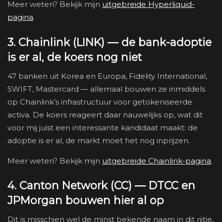
Meer weten? Bekijk mijn
uitgebreide Hyperliquid-
pagina
.
3. Chainlink (LINK) — de bank-adoptie
is er al, de koers nog niet
47 banken uit Korea en Europa, Fidelity International,
SWIFT, Mastercard — allemaal bouwen ze inmiddels
op Chainlink’s infrastructuur voor getokeniseerde
activa. De koers reageert daar nauwelijks op, wat dit
voor mij juist een interessante kandidaat maakt: de
adoptie is er al, de markt moet het nog inprijzen.
Meer weten? Bekijk mijn
uitgebreide Chainlink-pagina
.
4. Canton Network (CC) — DTCC en
JPMorgan bouwen hier al op
Dit is misschien wel de minst bekende naam in dit rijtje,