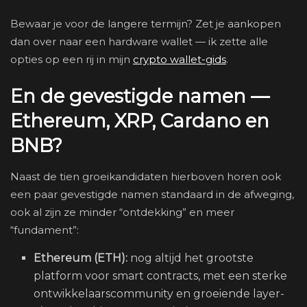
Bewaar je voor de langere termijn? Zet je aankopen
dan over naar een hardware wallet — ik zette alle
opties op een rij in mijn
crypto wallet-gids
.
En de gevestigde namen —
Ethereum, XRP, Cardano en
BNB?
Naast de tien groeikandidaten hierboven horen ook
een paar gevestigde namen standaard in de afweging,
ook al zijn ze minder “ontdekking” en meer
“fundament”:
Ethereum (ETH):
nog altijd het grootste
platform voor smart contracts, met een sterke
ontwikkelaarscommunity en groeiende layer-