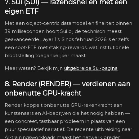
7. Sui (SUI) — razendsnel en met een
eigen ETF
Met een object-centric datamodel en finaliteit binnen
39 milliseconden hoort Sui bij de technisch meest
geavanceerde Layer 1’s. Sinds februari 2026 is er zelfs
een spot-ETF met staking-rewards, wat institutionele
blootstelling toegankelijker maakt.
Meer weten? Bekijk mijn
uitgebreide Sui-pagina
.
8. Render (RENDER) — verdienen aan
onbenutte GPU-kracht
Render koppelt onbenutte GPU-rekenkracht aan
kunstenaars en AI-bedrijven die het nodig hebben —
een concreet, tastbaar probleem in plaats van een
puur speculatief narratief. De recente uitbreiding naar
AI-trainingsworkloads maakt het netwerk breder