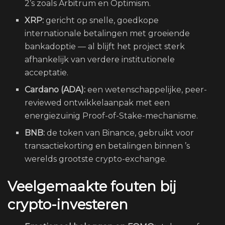
2’s zoals Arbitrum en Optimism.
XRP:
gericht op snelle, goedkope
internationale betalingen met groeiende
bankadoptie — al blijft het project sterk
afhankelijk van verdere institutionele
acceptatie.
Cardano (ADA):
een wetenschappelijke, peer-
reviewed ontwikkelaanpak met een
energiezuinig Proof-of-Stake-mechanisme.
BNB:
de token van Binance, gebruikt voor
transactiekorting en betalingen binnen ’s
werelds grootste crypto-exchange.
Veelgemaakte fouten bij
crypto-investeren