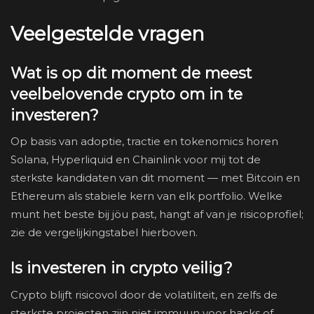
Veelgestelde vragen
Wat is op dit moment de meest
veelbelovende crypto om in te
investeren?
Op basis van adoptie, tractie en tokenomics horen
Solana, Hyperliquid en Chainlink voor mij tot de
sterkste kandidaten van dit moment — met Bitcoin en
Ethereum als stabiele kern van elk portfolio. Welke
munt het beste bij jöu past, hangt af van je risicoprofiel;
zie de vergelijkingstabel hierboven.
Is investeren in crypto veilig?
Crypto blijft risicovol door de volatiliteit, en zelfs de
sterkste projecten zijn niet immuun voor hacks of