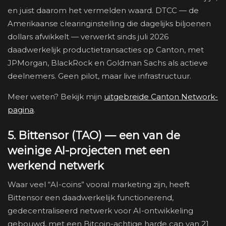
en juist daarom het vermelden waard. DTCC — de
Amerikaanse clearinginstelling die dagelijks biljoenen
dollars afwikkelt — verwerkt sinds juli 2026
daadwerkelijk productietransacties op Canton, met
JPMorgan, BlackRock en Goldman Sachs als actieve
deelnemers. Geen pilot, maar live infrastructuur.
Meer weten? Bekijk mijn
uitgebreide Canton Network-
pagina
.
5. Bittensor (TAO) — een van de
weinige AI-projecten met een
werkend netwerk
Waar veel “AI-coins” vooral marketing zijn, heeft
Bittensor een daadwerkelijk functionerend,
gedecentraliseerd netwerk voor AI-ontwikkeling
gebouwd, met een Bitcoin-achtige harde cap van 21