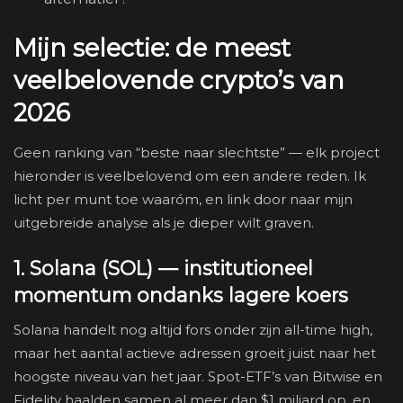
Mijn selectie: de meest
veelbelovende crypto’s van
2026
Geen ranking van “beste naar slechtste” — elk project
hieronder is veelbelovend om een andere reden. Ik
licht per munt toe waaróm, en link door naar mijn
uitgebreide analyse als je dieper wilt graven.
1. Solana (SOL) — institutioneel
momentum ondanks lagere koers
Solana handelt nog altijd fors onder zijn all-time high,
maar het aantal actieve adressen groeit juist naar het
hoogste niveau van het jaar. Spot-ETF’s van Bitwise en
Fidelity haalden samen al meer dan $1 miljard op, en