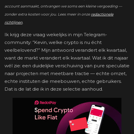
account aanmaakt, ontvangen we soms een kleine vergoeding —
zonder extra kosten voor jou. Lees meer in onze
redactionele
richtlijnen
.
Ik krijg deze vraag wekelijks in mijn Telegram-
community: “Kevin, welke crypto is nu écht
veelbelovend?” Mijn antwoord verandert elk kwartaal,
want de markt verandert elk kwartaal. Wat ik dit najaar
wél zie: een duidelijke verschuiving van pure speculatie
naar projecten met meetbare tractie — echte omzet,
echte instituten die meebouwen, echte gebruikers.
Dat is de lat die ik in deze selectie aanhoud.