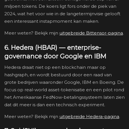
miljoen tokens. De koers ligt fors onder de piek van
2024, wat het voor wie in de langetermijnvisie gelooft
een interessant instapmoment kan maken.
Meer weten? Bekijk mijn
uitgebreide Bittensor-pagina
.
6. Hedera (HBAR) — enterprise-
governance door Google en IBM
Hedera draait niet op een blockchain maar op
hashgraph, en wordt bestuurd door een raad van
grote bedrijven waaronder Google, IBM en Boeing. De
focus op real-world asset-tokenisatie en een pilot rond
het Amerikaanse FedNow-betalingssysteem laten zien
dat dit meer is dan een technisch experiment.
Meer weten? Bekijk mijn
uitgebreide Hedera-pagina
.