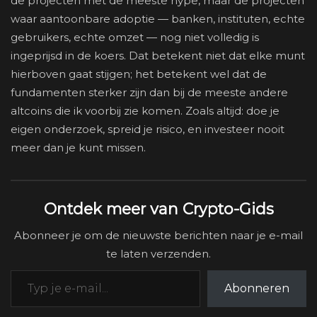
de projecten met de meeste hype, maar de projecten
waar aantoonbare adoptie — banken, instituten, echte
gebruikers, echte omzet — nog niet volledig is
ingeprijsd in de koers. Dat betekent niet dat elke munt
hierboven gaat stijgen; het betekent wel dat de
fundamenten sterker zijn dan bij de meeste andere
altcoins die ik voorbij zie komen. Zoals altijd: doe je
eigen onderzoek, spreid je risico, en investeer nooit
meer dan je kunt missen.
Ontdek meer van Crypto-Gids
Abonneer je om de nieuwste berichten naar je e-mail
te laten verzenden.
Typ je e-mail...
Abonneren