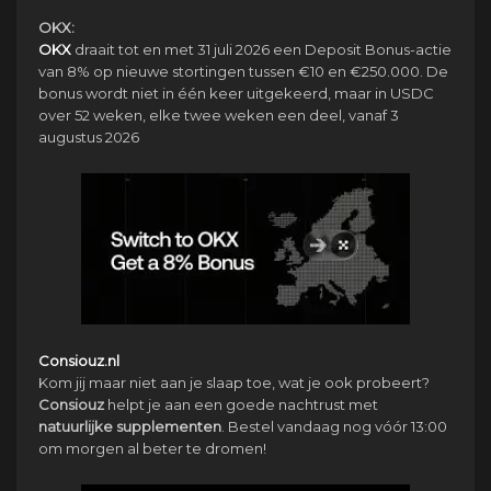
OKX:
OKX
draait tot en met 31 juli 2026 een Deposit Bonus-actie
van 8% op nieuwe stortingen tussen €10 en €250.000. De
bonus wordt niet in één keer uitgekeerd, maar in USDC
over 52 weken, elke twee weken een deel, vanaf 3
augustus 2026
Consiouz.nl
Kom jij maar niet aan je slaap toe, wat je ook probeert?
Consiouz
helpt je aan een goede nachtrust met
natuurlijke
supplementen
. Bestel vandaag nog vóór 13:00
om morgen al beter te dromen!