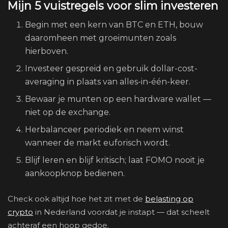
Mijn 5 vuistregels voor slim investeren
Begin met een kern van BTC en ETH, bouw
daaromheen met groeimunten zoals
hierboven.
Investeer gespreid en gebruik dollar-cost-
averaging in plaats van alles-in-één-keer.
Bewaar je munten op een hardware wallet —
niet op de exchange.
Herbalanceer periodiek en neem winst
wanneer de markt euforisch wordt.
Blijf leren en blijf kritisch; laat FOMO nooit je
aankoopknop bedienen.
Check ook altijd hoe het zit met de
belasting op
crypto
in Nederland voordat je instapt — dat scheelt
achteraf een hoop gedoe.