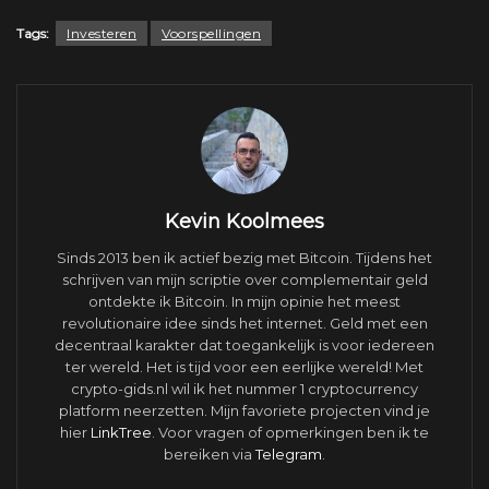
Tags:
Investeren
Voorspellingen
Kevin Koolmees
Sinds 2013 ben ik actief bezig met Bitcoin. Tijdens het
schrijven van mijn scriptie over complementair geld
ontdekte ik Bitcoin. In mijn opinie het meest
revolutionaire idee sinds het internet. Geld met een
decentraal karakter dat toegankelijk is voor iedereen
ter wereld. Het is tijd voor een eerlijke wereld! Met
crypto-gids.nl wil ik het nummer 1 cryptocurrency
platform neerzetten. Mijn favoriete projecten vind je
hier
LinkTree
. Voor vragen of opmerkingen ben ik te
bereiken via
Telegram
.