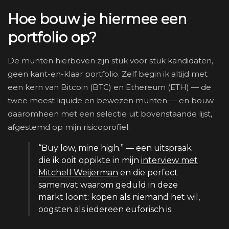
Hoe bouw je hiermee een
portfolio op?
De munten hierboven zijn stuk voor stuk kandidaten,
geen kant-en-klaar portfolio. Zelf begin ik altijd met
een kern van Bitcoin (BTC) en Ethereum (ETH) — de
twee meest liquide en bewezen munten — en bouw
daaromheen met een selectie uit bovenstaande lijst,
afgestemd op mijn risicoprofiel.
“Buy low, mine high.” — een uitspraak
die ik ooit oppikte in mijn
interview met
Mitchell Weijerman
en die perfect
samenvat waarom geduld in deze
markt loont: kopen als niemand het wil,
oogsten als iedereen euforisch is.