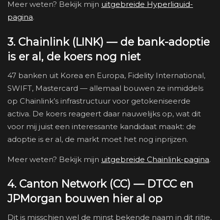
Meer weten? Bekijk mijn
uitgebreide Hyperliquid-
pagina
.
3. Chainlink (LINK) — de bank-adoptie
is er al, de koers nog niet
47 banken uit Korea en Europa, Fidelity International,
SWIFT, Mastercard — allemaal bouwen ze inmiddels
op Chainlink’s infrastructuur voor getokeniseerde
activa. De koers reageert daar nauwelijks op, wat dit
voor mij juist een interessante kandidaat maakt: de
adoptie is er al, de markt moet het nog inprijzen.
Meer weten? Bekijk mijn
uitgebreide Chainlink-pagina
.
4. Canton Network (CC) — DTCC en
JPMorgan bouwen hier al op
Dit is misschien wel de minst bekende naam in dit rijtje,