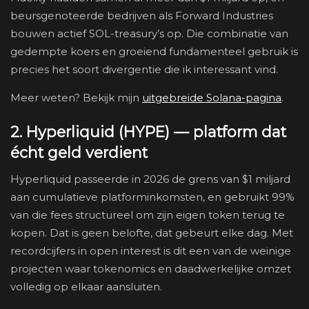
beursgenoteerde bedrijven als Forward Industries
bouwen actief SOL-treasury’s op. Die combinatie van
gedempte koers en groeiend fundamenteel gebruik is
precies het soort divergentie die ik interessant vind.
Meer weten? Bekijk mijn
uitgebreide Solana-pagina
.
2. Hyperliquid (HYPE) — platform dat
écht geld verdient
Hyperliquid passeerde in 2026 de grens van $1 miljard
aan cumulatieve platforminkomsten, en gebruikt 99%
van die fees structureel om zijn eigen token terug te
kopen. Dat is geen belofte, dat gebeurt elke dag. Met
recordcijfers in open interest is dit een van de weinige
projecten waar tokenomics en daadwerkelijke omzet
volledig op elkaar aansluiten.