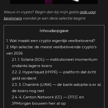
Nieuw in crypto? Begin dan bij mijn gratis
gids voor
beginners
voordat je aan deze selectie begint.
Inhoudsopgave
1.
Wat maakt een crypto eigenlijk veelbelovend?
2.
Mijn selectie: de meest veelbelovende crypto’s
van 2026
2.1.
1. Solana (SOL) — institutioneel momentum
ondanks lagere koers
2.2.
2. Hyperliquid (HYPE) — platform dat écht
geld verdient
2.3.
3. Chainlink (LINK) — de bank-adoptie is er al,
de koers nog niet
2.4.
4. Canton Network (CC) — DTCC en
JPMorgan bouwen hier al op