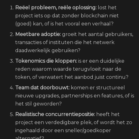
Reëel probleem, reële oplossing:
lost het
project iets op dat zonder blockchain niet
(goed) kan, of is het vooral een verhaal?
Meetbare adoptie:
groeit het aantal gebruikers,
transacties of instituten die het netwerk
daadwerkelijk gebruiken?
Tokenomics die kloppen:
is er een duidelijke
reden waarom waarde terugvloeit naar de
token, of verwatert het aanbod juist continu?
Team dat doorbouwt:
komen er structureel
nieuwe upgrades, partnerships en features, of is
het stil geworden?
Realistische concurrentiepositie:
heeft het
project een verdedigbare plek, of wordt het zo
ingehaald door een sneller/goedkoper
alternatief?