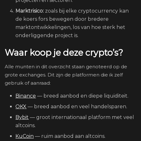
projecten en sectoren.
Marktrisico:
zoals bij elke cryptocurrency kan
de koers fors bewegen door bredere
marktontwikkelingen, los van hoe sterk het
onderliggende project is.
Waar koop je deze crypto’s?
Alle munten in dit overzicht staan genoteerd op de
grote exchanges. Dit zijn de platformen die ik zelf
gebruik of aanraad:
Binance
— breed aanbod en diepe liquiditeit.
OKX
— breed aanbod en veel handelsparen.
Bybit
— groot internationaal platform met veel
altcoins.
KuCoin
— ruim aanbod aan altcoins.