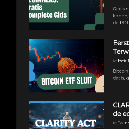
Gratis 
kopen, 
de PDF 
Eerst
Terw
by
Kevin
Bitcoin
dat is, 
CLARI
de ec
by
Team C