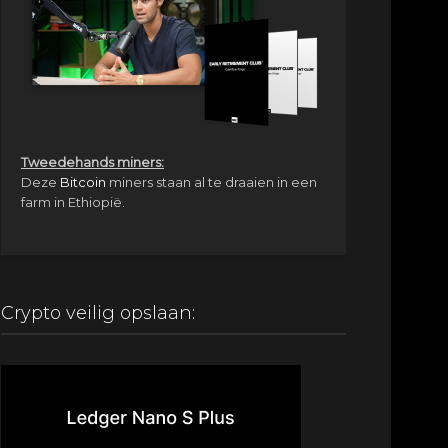
Tweedehands miners:
Deze
Bitcoin
miners staan al te draaien in een
farm in Ethiopië.
Crypto veilig opslaan: