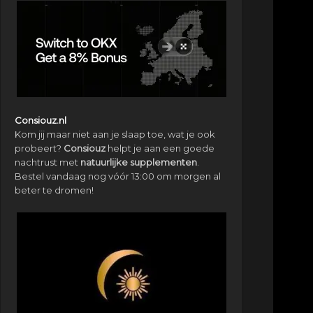
Consiouz.nl
Kom jij maar niet aan je slaap toe, wat je ook
probeert?
Consiouz
helpt je aan een goede
nachtrust met
natuurlijke
supplementen
.
Bestel vandaag nog vóór 13:00 om morgen al
beter te dromen!