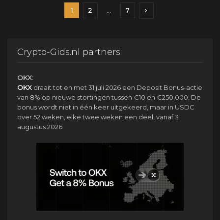
1
2
…
7
Crypto-Gids.nl partners:
OKX:
OKX
draait tot en met 31 juli 2026 een Deposit Bonus-actie
van 8% op nieuwe stortingen tussen €10 en €250.000. De
bonus wordt niet in één keer uitgekeerd, maar in USDC
over 52 weken, elke twee weken een deel, vanaf 3
augustus 2026