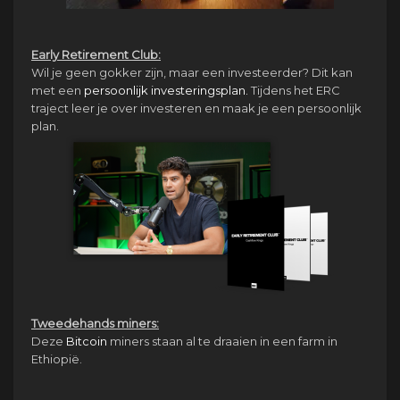
Early Retirement Club:
Wil je geen gokker zijn, maar een investeerder? Dit kan
met een
persoonlijk investeringsplan.
Tijdens het ERC
traject leer je over investeren en maak je een persoonlijk
plan.
Tweedehands miners:
Deze
Bitcoin
miners staan al te draaien in een farm in
Ethiopië.