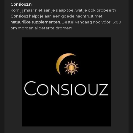
Consiouz.nl
Kom jij maar niet aan je slaap toe, wat je ook probeert?
Consiouz
helpt je aan een goede nachtrust met
natuurlijke
supplementen
. Bestel vandaag nog vóór 13:00
om morgen al beter te dromen!