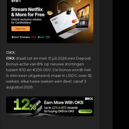
OKX:
OKX
draait tot en met 31 juli 2026 een Deposit
Bonus-actie van 8% op nieuwe stortingen
tussen €10 en €250.000. De bonus wordt niet
in één keer uitgekeerd, maar in USDC over 52
weken, elke twee weken een deel, vanaf 3
augustus 2026