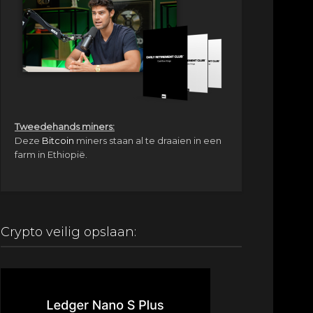
Tweedehands miners:
Deze
Bitcoin
miners staan al te draaien in een
farm in Ethiopië.
Crypto veilig opslaan: