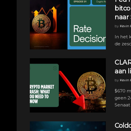
bitco
naar
by
Kevin
In het 
de zesd
CLARI
aan l
by
Kevin
$670 mi
geen 2
Senaat .
Coldc