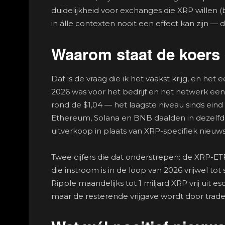
duidelijkheid voor exchanges die XRP willen (b
in álle contexten nooit een effect kan zijn — di
Waarom staat de koers 
Dat is de vraag die ik het vaakst krijg, en het
2026 was voor het bedrijf en het netwerk een
rond de $1,04 — het laagste niveau sinds eind 
Ethereum, Solana en BNB daalden in dezelfd
uitverkoop in plaats van XRP-specifiek nieuws
Twee cijfers die dat onderstrepen: de XRP-ETF’
die instroom is in de loop van 2026 vrijwel to
Ripple maandelijks tot 1 miljard XRP vrij uit 
maar de resterende vrijgave wordt door trade