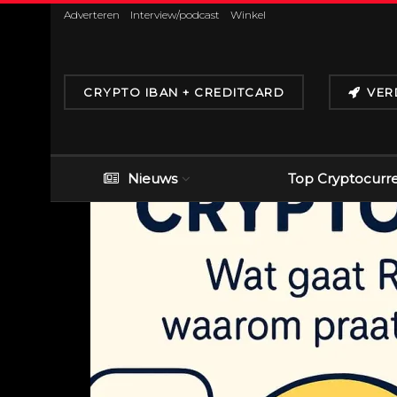
Adverteren
Interview/podcast
Winkel
CRYPTO IBAN + CREDITCARD
VER
Nieuws
Top Cryptocurr