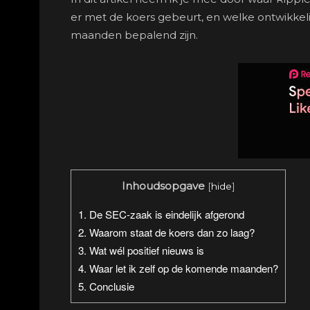
er met de koers gebeurt, en welke ontwikke
maanden bepalend zijn.
Inhoudsopgave
[
hide
]
1.
De SEC-zaak is eindelijk afgerond
2.
Waarom staat de koers dan zo laag?
3.
Wat wél positief nieuws is
4.
Waar let ik zelf op de komende maanden?
5.
Conclusie