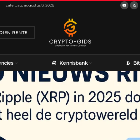
zaterdag, augustus 8, 2026
DIEN RENTE
encies
Kennisbank
Bi