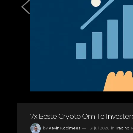
7x Beste Crypto Om Te Investere
by
Kevin Koolmees
31 juli 2026
in
Trading