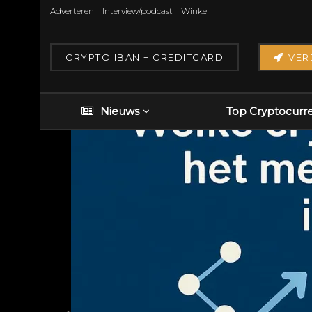
Adverteren
Interview/podcast
Winkel
CRYPTO IBAN + CREDITCARD
VER
Nieuws
Top Cryptocurr