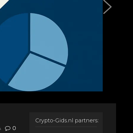
Crypto-Gids.nl partners:
A
0