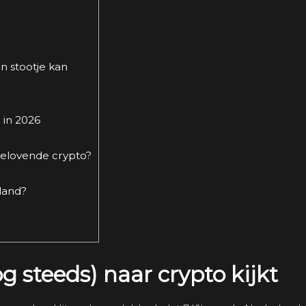
n stootje kan
 in 2026
elovende crypto?
land?
 steeds) naar crypto kijkt