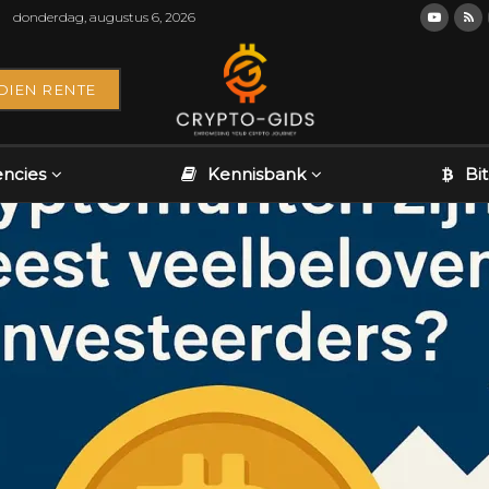
donderdag, augustus 6, 2026
DIEN RENTE
encies
Kennisbank
Bi