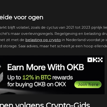
beide voor ogen
lijft volatiel, zoals de cyclus van 2021 tot 2023 pijnlijk lie
iché’s maar overlevingsregels. Regelgeving en belasting d
het zit met de
belasting op crypto
in Nederland voordat je i
d storage. Saai advies, maar het scheelt je een hoop ellend
open volgens Crypto-Gids