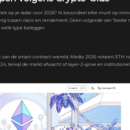
ek op je radar voor 2026? Ik beoordeel elke munt op innov
ng tussen risico en rendement. Geen volgorde van “beste 
 wélk type belegger.
nt van de smart-contract-wereld. Medio 2026 noteert ETH r
4, terwijl de markt afwacht of layer-2-groei en institutione