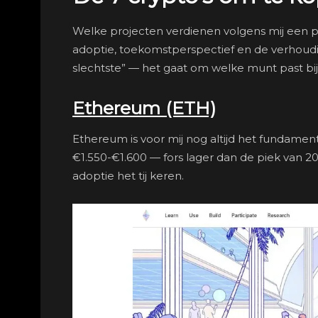
Welke projecten verdienen volgens mij een pl
adoptie, toekomstperspectief en de verhoudi
slechtste” — het gaat om welke munt past bij
Ethereum (ETH)
Ethereum is voor mij nog altijd het fundame
€1.550-€1.600 — fors lager dan de piek van 202
adoptie het tij keren.