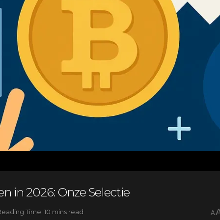
n in 2026: Onze Selectie
Reading Time: 10 mins read
A