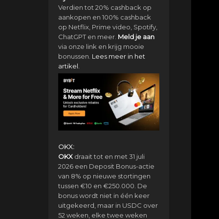
Verdien tot 20% cashback op
aankopen en 100% cashback
op Netflix, Prime video, Spotify,
ChatGPT en meer.
Meld je aan
via onze link en krijg mooie
bonussen.
Lees meer in het
artikel.
OKX:
OKX
draait tot en met 31 juli
2026 een Deposit Bonus-actie
van 8% op nieuwe stortingen
tussen €10 en €250.000. De
bonus wordt niet in één keer
uitgekeerd, maar in USDC over
52 weken, elke twee weken