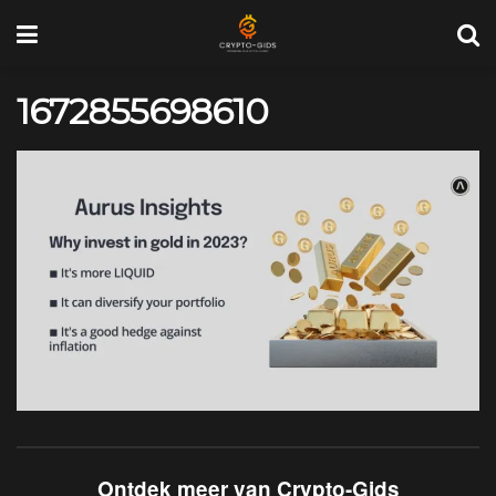
1672855698610
Ontdek meer van Crypto-Gids