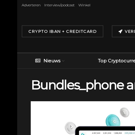
Adverteren
Interview/podcast
Winkel
CRYPTO IBAN + CREDITCARD
VER
Nieuws
Top Cryptocurr
Bundles_phone a