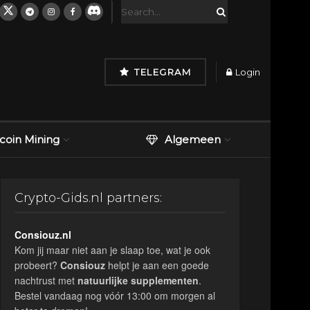
TELEGRAM
Login
tcoin Mining
Algemeen
Crypto-Gids.nl partners:
Consiouz.nl
Kom jij maar niet aan je slaap toe, wat je ook
probeert?
Consiouz
helpt je aan een goede
nachtrust met
natuurlijke
supplementen
.
Bestel vandaag nog vóór 13:00 om morgen al