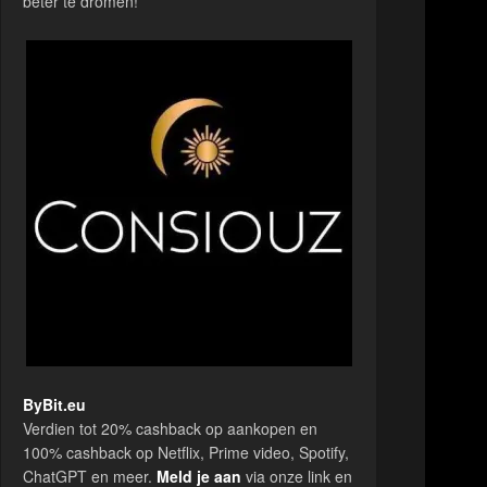
beter te dromen!
ByBit.eu
Verdien tot 20% cashback op aankopen en
100% cashback op Netflix, Prime video, Spotify,
ChatGPT en meer.
Meld je aan
via onze link en