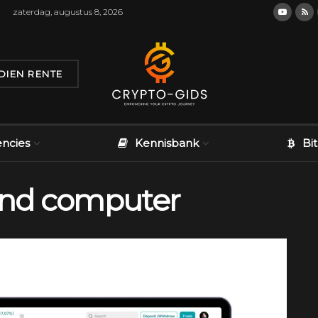
zaterdag, augustus 8, 2026
DIEN RENTE
encies
Kennisbank
Bi
nd computer