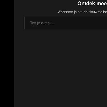
Ontdek mee
Abonneer je om de nieuwste beri
Typ je e-mail...