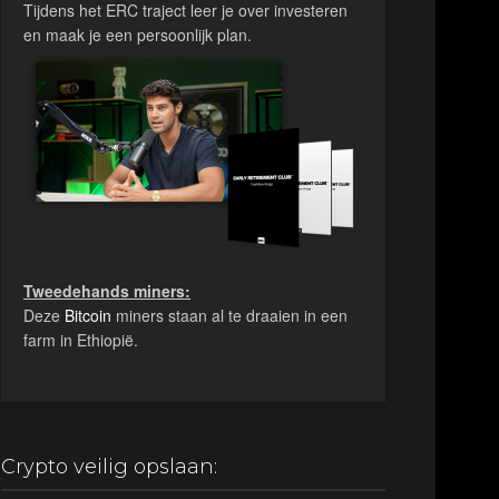
Tijdens het ERC traject leer je over investeren
en maak je een persoonlijk plan.
Tweedehands miners:
Deze
Bitcoin
miners staan al te draaien in een
farm in Ethiopië.
Crypto veilig opslaan: