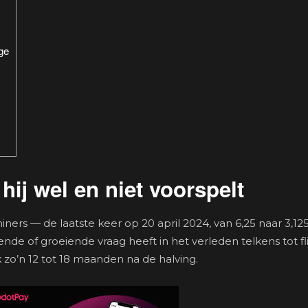
ge
hij wel en niet voorspelt
iners — de laatste keer op 20 april 2024, van 6,25 naar 3,1
ende of groeiende vraag heeft in het verleden telkens tot f
k zo’n 12 tot 18 maanden na de halving.