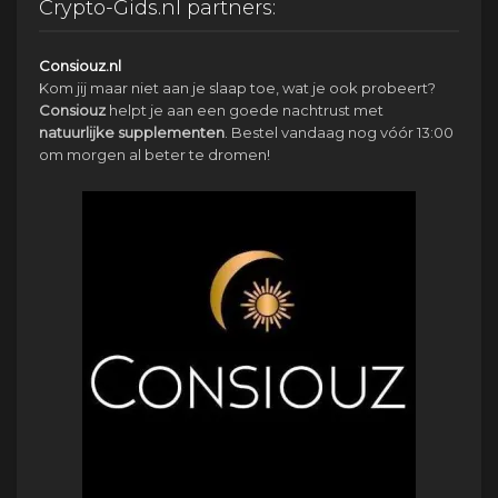
Crypto-Gids.nl partners:
Consiouz.nl
Kom jij maar niet aan je slaap toe, wat je ook probeert?
Consiouz
helpt je aan een goede nachtrust met
natuurlijke
supplementen
. Bestel vandaag nog vóór 13:00
om morgen al beter te dromen!