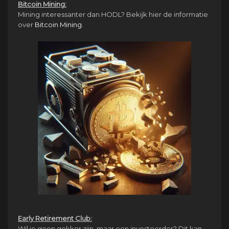
Bitcoin Mining:
Mining interessanter dan HODL? Bekijk hier de informatie
over
Bitcoin Mining
.
Early Retirement Club:
Wil je geen gokker zijn, maar een investeerder? Dit kan