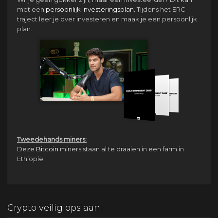
met een
persoonlijk investeringsplan.
Tijdens het ERC
traject leer je over investeren en maak je een persoonlijk
plan.
Tweedehands miners:
Deze
Bitcoin
miners staan al te draaien in een farm in
Ethiopië.
Crypto veilig opslaan: