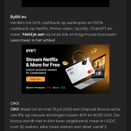
ByBit.eu
Verdien tot 20% cashback op aankopen en 100%
cashback op Netflix, Prime video, Spotify, ChatGPT en
meer.
Meld je aan
via onze link en krijg mooie bonussen.
Lees meer in het artikel.
OKX:
OKX
draait tot en met 31 juli 2026 een Deposit Bonus-actie
van 8% op nieuwe stortingen tussen €10 en €250.000. De
bonus wordt niet in één keer uitgekeerd, maar in USDC
over 52 weken, elke twee weken een deel, vanaf 3