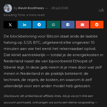
by
Kevin Koolmees
28 juli 2026
A
A
Reading Time: 4 mins read
De blockbeloning voor Bitcoin staat sinds de laatste
halving op 3,125 BTC, uitgekeerd elke ongeveer 10
minuten aan wie het eerst het rekenraadsel oplost.
Dat klinkt aantrekkelijk — totdat je de energiekosten in
Nederland naast die van bijvoorbeeld Ethiopië of
Siberië legt. In deze gids neem ik je mee door wat zelf
minen in Nederland in de praktijk betekent: de
techniek, de regels, de kosten, en waarom ik zelf
uiteindelijk voor een ander model heb gekozen.
Disclosure: dit artikel bevat affiliate-links. Als je via zo’n link een
account aanmaakt, ontvangen we soms een kleine vergoeding —