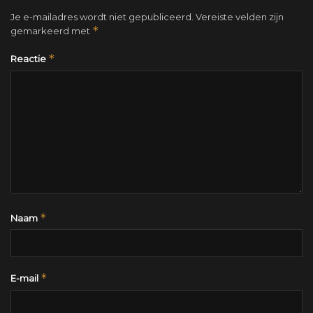
Je e-mailadres wordt niet gepubliceerd.
Vereiste velden zijn
*
gemarkeerd met
*
Reactie
*
Naam
*
E-mail