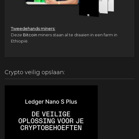
Tweedehands miners:
Deze
Bitcoin
miners staan al te draaien in een farm in
Ethiopië.
Crypto veilig opslaan: