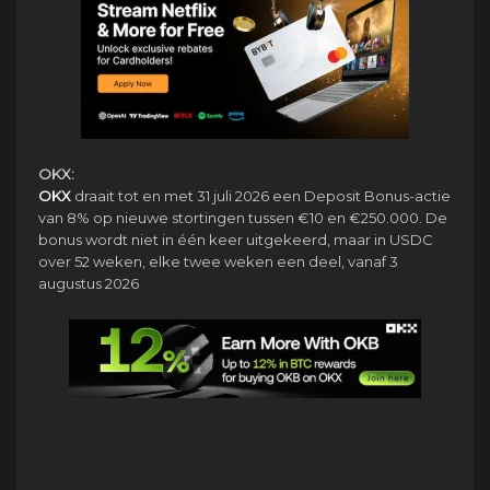
OKX:
OKX
draait tot en met 31 juli 2026 een Deposit Bonus-actie
van 8% op nieuwe stortingen tussen €10 en €250.000. De
bonus wordt niet in één keer uitgekeerd, maar in USDC
over 52 weken, elke twee weken een deel, vanaf 3
augustus 2026