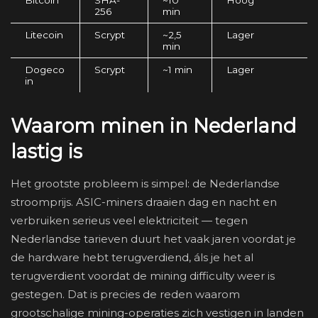
256
min
Litecoin
Scrypt
~2,5
Lager
min
Dogeco
Scrypt
~1 min
Lager
in
Waarom minen in Nederland
lastig is
Het grootste probleem is simpel: de Nederlandse
stroomprijs. ASIC-miners draaien dag en nacht en
verbruiken serieus veel elektriciteit — tegen
Nederlandse tarieven duurt het vaak jaren voordat je
de hardware hebt terugverdiend, áls je het al
terugverdient voordat de mining difficulty weer is
gestegen. Dat is precies de reden waarom
grootschalige mining-operaties zich vestigen in landen