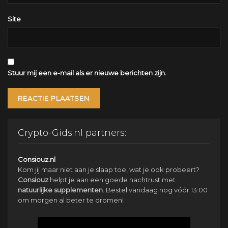
Site
Stuur mij een e-mail als er nieuwe berichten zijn.
Crypto-Gids.nl partners:
Consiouz.nl
Kom jij maar niet aan je slaap toe, wat je ook probeert?
Consiouz
helpt je aan een goede nachtrust met
natuurlijke
supplementen
. Bestel vandaag nog vóór 13:00
om morgen al beter te dromen!