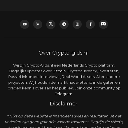
Over Crypto-gids.nl:
Wij zijn Crypto-Gids.nl een Nederlands Crypto platform.
Dagelijks updates over
Bitcoin
, Cryptocurrency, Investeren,
Passief Inkomen, Interviews , Real World Assets, AI en andere
projecten. Wij houden de markt nauwlettend in de gaten en
dragen kennis over aan het publiek. Join onze community op
Telegram
.
Disclaimer:
* Niks op deze website is financieel advies en resultaten uit het
verleden zijn geen garantie voor de toekomst. Begrijp de risico’s,
investeer geen geld wat je niet kunt missen en doe gedegen