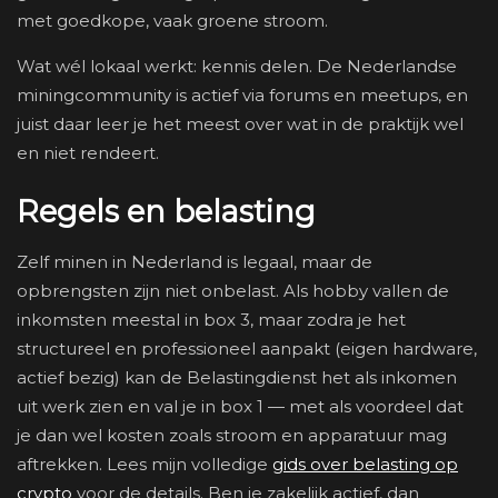
met goedkope, vaak groene stroom.
Wat wél lokaal werkt: kennis delen. De Nederlandse
miningcommunity is actief via forums en meetups, en
juist daar leer je het meest over wat in de praktijk wel
en niet rendeert.
Regels en belasting
Zelf minen in Nederland is legaal, maar de
opbrengsten zijn niet onbelast. Als hobby vallen de
inkomsten meestal in box 3, maar zodra je het
structureel en professioneel aanpakt (eigen hardware,
actief bezig) kan de Belastingdienst het als inkomen
uit werk zien en val je in box 1 — met als voordeel dat
je dan wel kosten zoals stroom en apparatuur mag
aftrekken. Lees mijn volledige
gids over belasting op
crypto
voor de details. Ben je zakelijk actief, dan