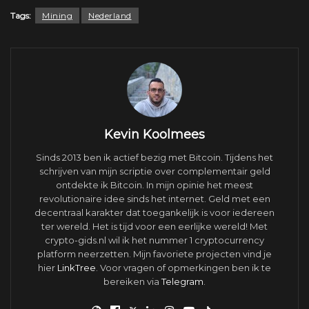
Tags:
Mining
Nederland
Kevin Koolmees
Sinds 2013 ben ik actief bezig met Bitcoin. Tijdens het
schrijven van mijn scriptie over complementair geld
ontdekte ik Bitcoin. In mijn opinie het meest
revolutionaire idee sinds het internet. Geld met een
decentraal karakter dat toegankelijk is voor iedereen
ter wereld. Het is tijd voor een eerlijke wereld! Met
crypto-gids.nl wil ik het nummer 1 cryptocurrency
platform neerzetten. Mijn favoriete projecten vind je
hier
LinkTree
. Voor vragen of opmerkingen ben ik te
bereiken via
Telegram
.