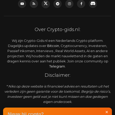
Over Crypto-gids.nl:
Wij zijn Crypto-Gids.nl een Nederlands Crypto platform.
Dagelijks updates over
Bitcoin
, Cryptocurrency, Investeren,
Passief Inkomen, Interviews , Real World Assets, AI en andere
projecten. Wij houden de markt nauwlettend in de gaten en
dragen kennis over aan het publiek. Join onze community op
Telegram
.
Disclaimer:
* Niks op deze website is financieel advies en resultaten uit het
verleden zijn geen garantie voor de toekomst. Begrijp de risico’s,
investeer geen geld wat je niet kunt missen en doe gedegen
eigen onderzoek.
Adverteren:
×
Nieuw bij crypto?