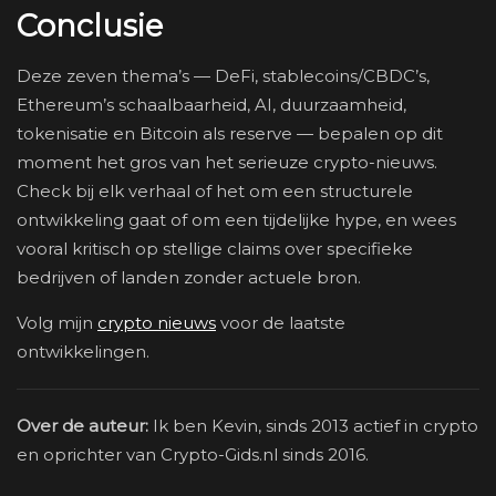
Conclusie
Deze zeven thema’s — DeFi, stablecoins/CBDC’s,
Ethereum’s schaalbaarheid, AI, duurzaamheid,
tokenisatie en Bitcoin als reserve — bepalen op dit
moment het gros van het serieuze crypto-nieuws.
Check bij elk verhaal of het om een structurele
ontwikkeling gaat of om een tijdelijke hype, en wees
vooral kritisch op stellige claims over specifieke
bedrijven of landen zonder actuele bron.
Volg mijn
crypto nieuws
voor de laatste
ontwikkelingen.
Over de auteur:
Ik ben Kevin, sinds 2013 actief in crypto
en oprichter van Crypto-Gids.nl sinds 2016.