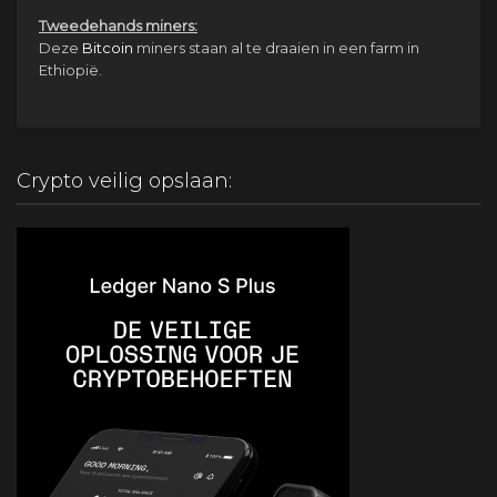
Tweedehands miners:
Deze
Bitcoin
miners staan al te draaien in een farm in
Ethiopië.
Crypto veilig opslaan: