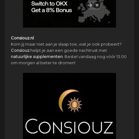
Consiouz.nl
Kom jij maar niet aan je slaap toe, wat je ook probeert?
Consiouz
helpt je aan een goede nachtrust met
natuurlijke
supplementen
. Bestel vandaag nog vóór 13:00
om morgen al beter te dromen!