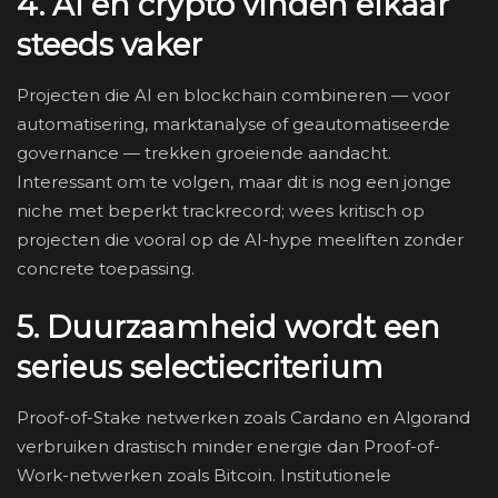
4. AI en crypto vinden elkaar
steeds vaker
Projecten die AI en blockchain combineren — voor
automatisering, marktanalyse of geautomatiseerde
governance — trekken groeiende aandacht.
Interessant om te volgen, maar dit is nog een jonge
niche met beperkt trackrecord; wees kritisch op
projecten die vooral op de AI-hype meeliften zonder
concrete toepassing.
5. Duurzaamheid wordt een
serieus selectiecriterium
Proof-of-Stake netwerken zoals Cardano en Algorand
verbruiken drastisch minder energie dan Proof-of-
Work-netwerken zoals Bitcoin. Institutionele