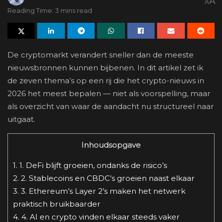
A
A
Reading Time: 3 mins read
De cryptomarkt verandert sneller dan de meeste
nieuwsbronnen kunnen bijbenen. In dit artikel zet ik
de zeven thema’s op een rij die het crypto-nieuws in
2026 het meest bepalen — niet als voorspelling, maar
als overzicht van waar de aandacht nu structureel naar
uitgaat.
Inhoudsopgave
1.
1. DeFi blijft groeien, ondanks de risico’s
2.
2. Stablecoins en CBDC’s groeien naast elkaar
3.
3. Ethereum’s Layer 2’s maken het netwerk
praktisch bruikbaarder
4.
4. AI en crypto vinden elkaar steeds vaker