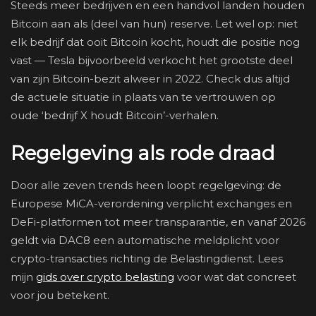
Steeds meer bedrijven en een handvol landen houden
Bitcoin aan als (deel van hun) reserve. Let wel op: niet
elk bedrijf dat ooit Bitcoin kocht, houdt die positie nog
vast — Tesla bijvoorbeeld verkocht het grootste deel
van zijn Bitcoin-bezit alweer in 2022. Check dus altijd
de actuele situatie in plaats van te vertrouwen op
oude ‘bedrijf X houdt Bitcoin’-verhalen.
Regelgeving als rode draad
Door alle zeven trends heen loopt regelgeving: de
Europese MiCA-verordening verplicht exchanges en
DeFi-platformen tot meer transparantie, en vanaf 2026
geldt via DAC8 een automatische meldplicht voor
crypto-transacties richting de Belastingdienst. Lees
mijn
gids over crypto belasting
voor wat dat concreet
voor jou betekent.