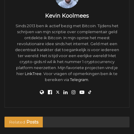
Kevin Koolmees
Sinds 2013 ben ik actief bezig met Bitcoin. Tijdens het
schrijven van mijn scriptie over complementair geld
ontdekte ik Bitcoin. In mijn opinie het meest
revolutionaire idee sinds het internet. Geld met een
decentraal karakter dat toegankelijk is voor iedereen
ter wereld. Het is tijd voor een eerlijke wereld! Met
crypto-gids.nl wil ik het nummer 1 cryptocurrency
platform neerzetten. Mijn favoriete projecten vind je
hier
LinkTree
. Voor vragen of opmerkingen ben ik te
bereiken via
Telegram
.
Related
Posts