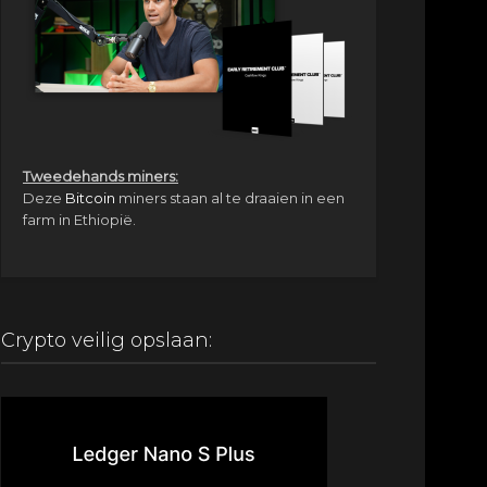
Tweedehands miners:
Deze
Bitcoin
miners staan al te draaien in een
farm in Ethiopië.
Crypto veilig opslaan: