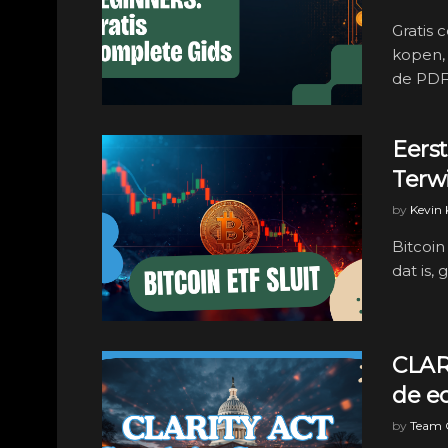
Gratis 
kopen, 
de PDF 
Eerst
Terw
by
Kevin
Bitcoin
dat is, 
CLARI
de ec
by
Team C