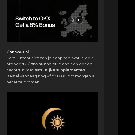
Consiouz.nl
Kom jij maar niet aan je slaap toe, wat je ook
probeert?
Consiouz
helpt je aan een goede
nachtrust met
natuurlijke
supplementen
.
Bestel vandaag nog vóór 13:00 om morgen al
beter te dromen!