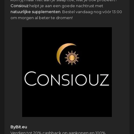
Consiouz
helpt je aan een goede nachtrust met
natuurlijke
supplementen
. Bestel vandaag nog vóór 13:00
om morgen al beter te dromen!
ByBit.eu
Verdien tot 20% cashback op aankopen en 100%