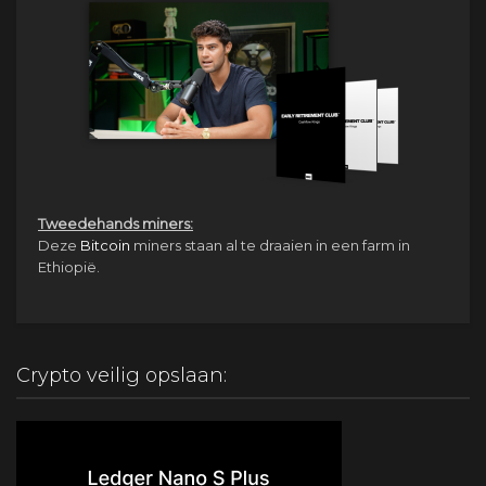
Tweedehands miners:
Deze
Bitcoin
miners staan al te draaien in een farm in
Ethiopië.
Crypto veilig opslaan: