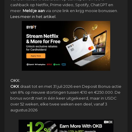
cashback op Netflix, Prime video, Spotify, ChatGPT en
meer.
Meld je aan
via onze link en krijg mooie bonussen.
Lees meer in het artikel.
OKX:
OKX
draait tot en met 31 juli 2026 een Deposit Bonus-actie
van 8% op nieuwe stortingen tussen €10 en €250.000. De
bonus wordt niet in één keer uitgekeerd, maar in USDC
over 52 weken, elke twee weken een deel, vanaf 3
augustus 2026