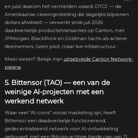
en juist daarom het vermelden waard. DTCC — de
Amerikaanse clearinginstelling die dagelijks biljoenen
dollars afwikkelt — verwerkt sinds juli 2026
daadwerkelijk productietransacties op Canton, met
JPMorgan, BlackRock en Goldman Sachs als actieve
deelnemers. Geen pilot, maar live infrastructuur.
Meer weten? Bekijk mijn
uitgebreide Canton Network-
pagina
.
5. Bittensor (TAO) — een van de
weinige AI-projecten met een
werkend netwerk
Waar veel “AI-coins” vooral marketing zijn, heeft
Bittensor een daadwerkelijk functionerend,
gedecentraliseerd netwerk voor AI-ontwikkeling
gebouwd, met een Bitcoin-achtige harde cap van 21