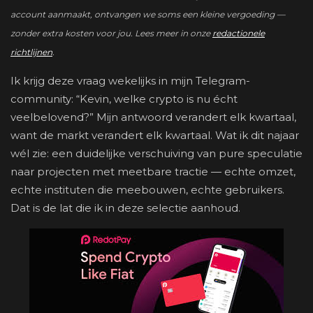
account aanmaakt, ontvangen we soms een kleine vergoeding —
zonder extra kosten voor jou. Lees meer in onze
redactionele
richtlijnen
.
Ik krijg deze vraag wekelijks in mijn Telegram-
community: “Kevin, welke crypto is nu écht
veelbelovend?” Mijn antwoord verandert elk kwartaal,
want de markt verandert elk kwartaal. Wat ik dit najaar
wél zie: een duidelijke verschuiving van pure speculatie
naar projecten met meetbare tractie — echte omzet,
echte instituten die meebouwen, echte gebruikers.
Dat is de lat die ik in deze selectie aanhoud.