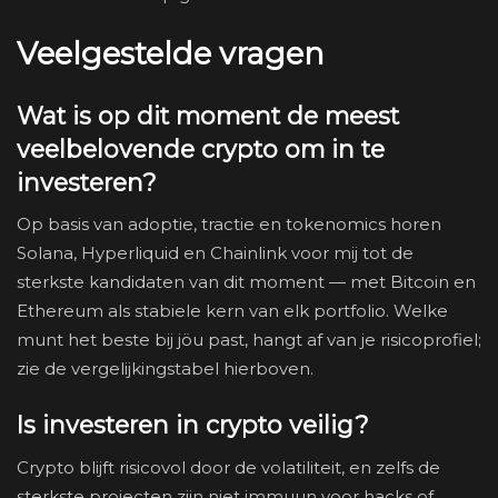
Veelgestelde vragen
Wat is op dit moment de meest
veelbelovende crypto om in te
investeren?
Op basis van adoptie, tractie en tokenomics horen
Solana, Hyperliquid en Chainlink voor mij tot de
sterkste kandidaten van dit moment — met Bitcoin en
Ethereum als stabiele kern van elk portfolio. Welke
munt het beste bij jöu past, hangt af van je risicoprofiel;
zie de vergelijkingstabel hierboven.
Is investeren in crypto veilig?
Crypto blijft risicovol door de volatiliteit, en zelfs de
sterkste projecten zijn niet immuun voor hacks of