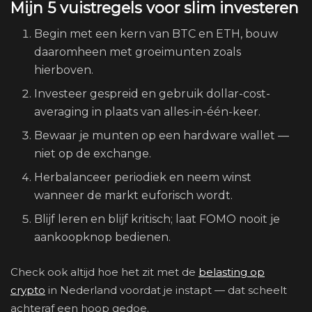
Mijn 5 vuistregels voor slim investeren
Begin met een kern van BTC en ETH, bouw
daaromheen met groeimunten zoals
hierboven.
Investeer gespreid en gebruik dollar-cost-
averaging in plaats van alles-in-één-keer.
Bewaar je munten op een hardware wallet —
niet op de exchange.
Herbalanceer periodiek en neem winst
wanneer de markt euforisch wordt.
Blijf leren en blijf kritisch; laat FOMO nooit je
aankoopknop bedienen.
Check ook altijd hoe het zit met de
belasting op
crypto
in Nederland voordat je instapt — dat scheelt
achteraf een hoop gedoe.