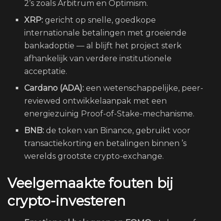
2’s zoals Arbitrum en Optimism.
XRP:
gericht op snelle, goedkope
internationale betalingen met groeiende
bankadoptie — al blijft het project sterk
afhankelijk van verdere institutionele
acceptatie.
Cardano (ADA):
een wetenschappelijke, peer-
reviewed ontwikkelaanpak met een
energiezuinig Proof-of-Stake-mechanisme.
BNB:
de token van Binance, gebruikt voor
transactiekorting en betalingen binnen ’s
werelds grootste crypto-exchange.
Veelgemaakte fouten bij
crypto-investeren