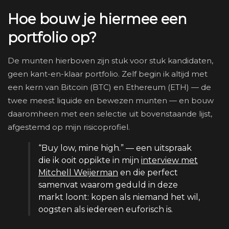
Hoe bouw je hiermee een
portfolio op?
De munten hierboven zijn stuk voor stuk kandidaten,
geen kant-en-klaar portfolio. Zelf begin ik altijd met
een kern van Bitcoin (BTC) en Ethereum (ETH) — de
twee meest liquide en bewezen munten — en bouw
daaromheen met een selectie uit bovenstaande lijst,
afgestemd op mijn risicoprofiel.
“Buy low, mine high.” — een uitspraak
die ik ooit oppikte in mijn
interview met
Mitchell Weijerman
en die perfect
samenvat waarom geduld in deze
markt loont: kopen als niemand het wil,
oogsten als iedereen euforisch is.