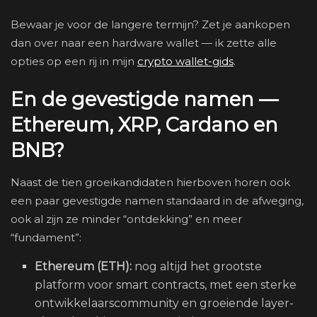
Bewaar je voor de langere termijn? Zet je aankopen
dan over naar een hardware wallet — ik zette alle
opties op een rij in mijn
crypto wallet-gids
.
En de gevestigde namen —
Ethereum, XRP, Cardano en
BNB?
Naast de tien groeikandidaten hierboven horen ook
een paar gevestigde namen standaard in de afweging,
ook al zijn ze minder “ontdekking” en meer
“fundament”:
Ethereum (ETH):
nog altijd het grootste
platform voor smart contracts, met een sterke
ontwikkelaarscommunity en groeiende layer-