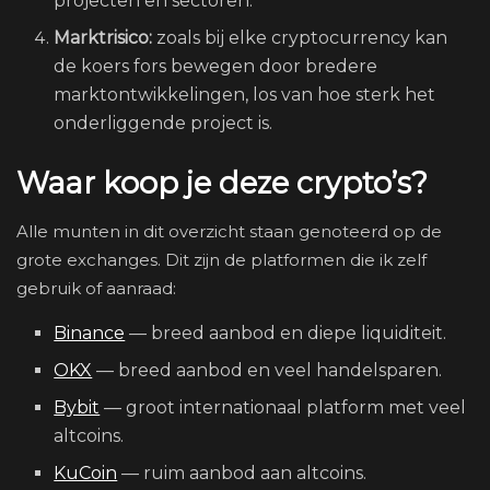
projecten en sectoren.
Marktrisico:
zoals bij elke cryptocurrency kan
de koers fors bewegen door bredere
marktontwikkelingen, los van hoe sterk het
onderliggende project is.
Waar koop je deze crypto’s?
Alle munten in dit overzicht staan genoteerd op de
grote exchanges. Dit zijn de platformen die ik zelf
gebruik of aanraad:
Binance
— breed aanbod en diepe liquiditeit.
OKX
— breed aanbod en veel handelsparen.
Bybit
— groot internationaal platform met veel
altcoins.
KuCoin
— ruim aanbod aan altcoins.