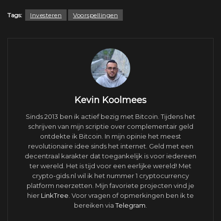
Tags:
Investeren
Voorspellingen
Kevin Koolmees
Sinds 2013 ben ik actief bezig met Bitcoin. Tijdens het
schrijven van mijn scriptie over complementair geld
ontdekte ik Bitcoin. In mijn opinie het meest
revolutionaire idee sinds het internet. Geld met een
decentraal karakter dat toegankelijk is voor iedereen
ter wereld. Het is tijd voor een eerlijke wereld! Met
crypto-gids.nl wil ik het nummer 1 cryptocurrency
platform neerzetten. Mijn favoriete projecten vind je
hier
LinkTree
. Voor vragen of opmerkingen ben ik te
bereiken via
Telegram
.