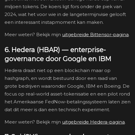
miljoen tokens. De koers ligt fors onder de piek van
2024, wat het voor wie in de langetermijnvisie gelooft
een interessant instapmoment kan maken.
Meer weten? Bekijk mijn
uitgebreide Bittensor-pagina
.
6. Hedera (HBAR) — enterprise-
governance door Google en IBM
Hedera draait niet op een blockchain maar op
hashgraph, en wordt bestuurd door een raad van
grote bedrijven waaronder Google, IBM en Boeing. De
focus op real-world asset-tokenisatie en een pilot rond
het Amerikaanse FedNow-betalingssysteem laten zien
dat dit meer is dan een technisch experiment.
Meer weten? Bekijk mijn
uitgebreide Hedera-pagina
.