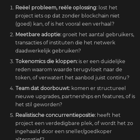
Reëel probleem, reële oplossing:
lost het
project iets op dat zonder blockchain niet
(goed) kan, of is het vooral een verhaal?
Meetbare adoptie:
groeit het aantal gebruikers,
transacties of instituten die het netwerk
daadwerkelijk gebruiken?
Tokenomics die kloppen:
is er een duidelijke
reden waarom waarde terugvloeit naar de
token, of verwatert het aanbod juist continu?
Team dat doorbouwt:
komen er structureel
nieuwe upgrades, partnerships en features, of is
het stil geworden?
Realistische concurrentiepositie:
heeft het
project een verdedigbare plek, of wordt het zo
ingehaald door een sneller/goedkoper
alternatief?