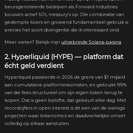
beursgenoteerde bedrijven als Forward Industries
bouwen actief SOL-treasury’s op. Die combinatie van
gedempte koers en groeiend fundamenteel gebruik is
precies het soort divergentie die ik interessant vind.
Meer weten? Bekijk mijn
uitgebreide Solana-pagina
.
2. Hyperliquid (HYPE) — platform dat
écht geld verdient
Hyperliquid passeerde in 2026 de grens van $1 miljard
aan cumulatieve platforminkomsten, en gebruikt 99%
van die fees structureel om zijn eigen token terug te
kopen. Dat is geen belofte, dat gebeurt elke dag. Met
recordcijfers in open interest is dit een van de weinige
projecten waar tokenomics en daadwerkelijke omzet
volledig op elkaar aansluiten.