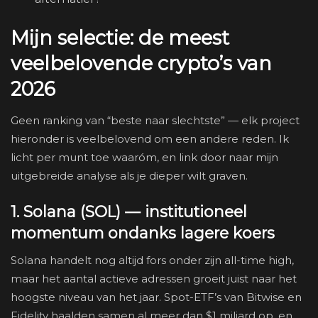
Mijn selectie: de meest
veelbelovende crypto’s van
2026
Geen ranking van “beste naar slechtste” — elk project
hieronder is veelbelovend om een andere reden. Ik
licht per munt toe waaróm, en link door naar mijn
uitgebreide analyse als je dieper wilt graven.
1. Solana (SOL) — institutioneel
momentum ondanks lagere koers
Solana handelt nog altijd fors onder zijn all-time high,
maar het aantal actieve adressen groeit juist naar het
hoogste niveau van het jaar. Spot-ETF’s van Bitwise en
Fidelity haalden samen al meer dan $1 miljard op, en