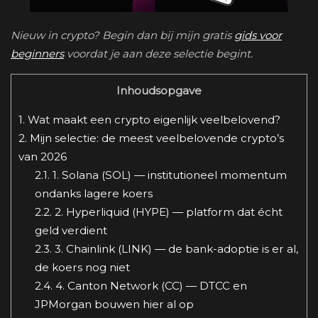
Nieuw in crypto? Begin dan bij mijn gratis
gids voor
beginners
voordat je aan deze selectie begint.
Inhoudsopgave
1.
Wat maakt een crypto eigenlijk veelbelovend?
2.
Mijn selectie: de meest veelbelovende crypto’s
van 2026
2.1.
1. Solana (SOL) — institutioneel momentum
ondanks lagere koers
2.2.
2. Hyperliquid (HYPE) — platform dat écht
geld verdient
2.3.
3. Chainlink (LINK) — de bank-adoptie is er al,
de koers nog niet
2.4.
4. Canton Network (CC) — DTCC en
JPMorgan bouwen hier al op