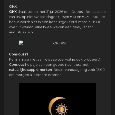
OKX:
OKX
draait tot en met 31 juli 2026 een Deposit Bonus-actie
van 8% op nieuwe stortingen tussen €10 en €250.000. De
bonus wordt niet in één keer uitgekeerd, maar in USDC
over 52 weken, elke twee weken een deel, vanaf 3
augustus 2026
Consiouz.nl
Kom jij maar niet aan je slaap toe, wat je ook probeert?
Consiouz
helpt je aan een goede nachtrust met
natuurlijke
supplementen
. Bestel vandaag nog vóór 13:00
om morgen al beter te dromen!