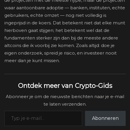
de projecten met de meeste hype, maar de projecten
waar aantoonbare adoptie — banken, instituten, echte
gebruikers, echte omzet — nog niet volledig is
ingeprijsd in de koers. Dat betekent niet dat elke munt
hierboven gaat stijgen; het betekent wel dat de
fundamenten sterker zijn dan bij de meeste andere
altcoins die ik voorbij zie komen. Zoals altijd: doe je
eigen onderzoek, spreid je risico, en investeer nooit
meer dan je kunt missen.
Ontdek meer van Crypto-Gids
Abonneer je om de nieuwste berichten naar je e-mail
te laten verzenden.
Typ je e-mail...
Abonneren