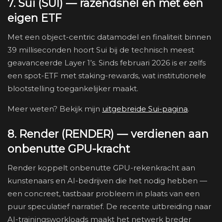
7. Sui (SUI) — razendsnel en met een
eigen ETF
Met een object-centric datamodel en finaliteit binnen
39 milliseconden hoort Sui bij de technisch meest
geavanceerde Layer 1’s. Sinds februari 2026 is er zelfs
een spot-ETF met staking-rewards, wat institutionele
blootstelling toegankelijker maakt.
Meer weten? Bekijk mijn
uitgebreide Sui-pagina
.
8. Render (RENDER) — verdienen aan
onbenutte GPU-kracht
Render koppelt onbenutte GPU-rekenkracht aan
kunstenaars en AI-bedrijven die het nodig hebben —
een concreet, tastbaar probleem in plaats van een
puur speculatief narratief. De recente uitbreiding naar
AI-trainingsworkloads maakt het netwerk breder