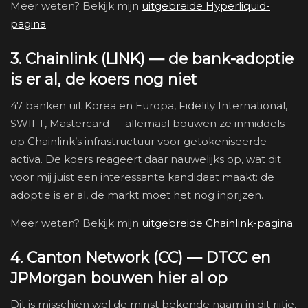
Meer weten? Bekijk mijn
uitgebreide Hyperliquid-
pagina
.
3. Chainlink (LINK) — de bank-adoptie
is er al, de koers nog niet
47 banken uit Korea en Europa, Fidelity International,
SWIFT, Mastercard — allemaal bouwen ze inmiddels
op Chainlink’s infrastructuur voor getokeniseerde
activa. De koers reageert daar nauwelijks op, wat dit
voor mij juist een interessante kandidaat maakt: de
adoptie is er al, de markt moet het nog inprijzen.
Meer weten? Bekijk mijn
uitgebreide Chainlink-pagina
.
4. Canton Network (CC) — DTCC en
JPMorgan bouwen hier al op
Dit is misschien wel de minst bekende naam in dit rijtje,