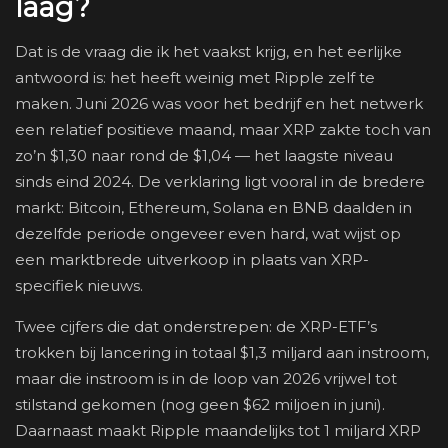
laag?
Dat is de vraag die ik het vaakst krijg, en het eerlijke
antwoord is: het heeft weinig met Ripple zelf te
maken. Juni 2026 was voor het bedrijf en het netwerk
een relatief positieve maand, maar XRP zakte toch van
zo’n $1,30 naar rond de $1,04 — het laagste niveau
sinds eind 2024. De verklaring ligt vooral in de bredere
markt: Bitcoin, Ethereum, Solana en BNB daalden in
dezelfde periode ongeveer even hard, wat wijst op
een marktbrede uitverkoop in plaats van XRP-
specifiek nieuws.
Twee cijfers die dat onderstrepen: de XRP-ETF’s
trokken bij lancering in totaal $1,3 miljard aan instroom,
maar die instroom is in de loop van 2026 vrijwel tot
stilstand gekomen (nog geen $62 miljoen in juni).
Daarnaast maakt Ripple maandelijks tot 1 miljard XRP