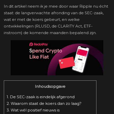
In dit artikel neem ik je mee door waar Ripple nu écht
staat: de langverwachte afronding van de SEC-zaak,
wat er met de koers gebeurt, en welke
ontwikkelingen (RLUSD, de CLARITY Act, ETF-
instroom) de komende maanden bepalend zijn.
Inhoudsopgave
1.
De SEC-zaak is eindelijk afgerond
2.
Waarom staat de koers dan zo laag?
3.
Wat wél positief nieuws is