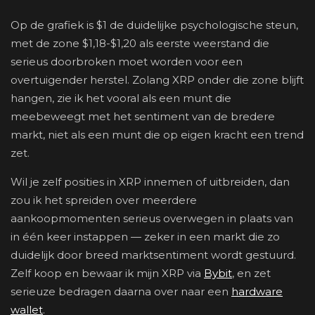
Op de grafiek is $1 de duidelijke psychologische steun,
met de zone $1,18-$1,20 als eerste weerstand die
serieus doorbroken moet worden voor een
overtuigender herstel. Zolang XRP onder die zone blijft
hangen, zie ik het vooral als een munt die
meebeweegt met het sentiment van de bredere
markt, niet als een munt die op eigen kracht een trend
zet.
Wil je zelf posities in XRP innemen of uitbreiden, dan
zou ik het spreiden over meerdere
aankoopmomenten serieus overwegen in plaats van
in één keer instappen — zeker in een markt die zo
duidelijk door breed marktsentiment wordt gestuurd.
Zelf koop en bewaar ik mijn XRP via
Bybit
, en zet
serieuze bedragen daarna over naar een
hardware
wallet
.