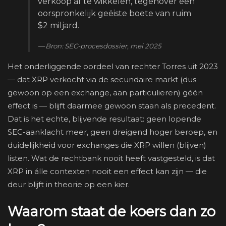
verkoop af te wikkelen, tegenover een
oorspronkelijk geëiste boete van ruim
$2 miljard.
Bron: SEC-procesdossier, mei 2025
Het onderliggende oordeel van rechter Torres uit 2023
— dat XRP verkocht via de secundaire markt (dus
gewoon op een exchange, aan particulieren) géén
effect is — blijft daarmee gewoon staan als precedent.
Dat is het echte, blijvende resultaat: geen lopende
SEC-aanklacht meer, geen dreigend hoger beroep, en
duidelijkheid voor exchanges die XRP willen (blijven)
listen. Wat de rechtbank nooit heeft vastgesteld, is dat
XRP in álle contexten nooit een effect kan zijn — die
deur blijft in theorie op een kier.
Waarom staat de koers dan zo