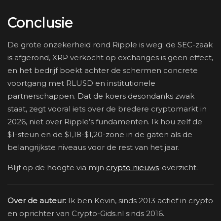
Conclusie
De grote onzekerheid rond Ripple is weg: de SEC-zaak
is afgerond, XRP verkocht op exchanges is geen effect,
en het bedrijf boekt achter de schermen concrete
voortgang met RLUSD en institutionele
partnerschappen. Dat de koers desondanks zwak
staat, zegt vooral iets over de bredere cryptomarkt in
2026, niet over Ripple’s fundamenten. Ik hou zelf de
$1-steun en de $1,18-$1,20-zone in de gaten als de
belangrijkste niveaus voor de rest van het jaar.
Blijf op de hoogte via mijn
crypto nieuws
-overzicht.
Over de auteur:
Ik ben Kevin, sinds 2013 actief in crypto
en oprichter van Crypto-Gids.nl sinds 2016.