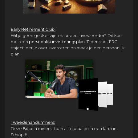
Early Retirement Club:
Wil je geen gokker zijn, maar een investeerder? Dit kan
met een
persoonlijk investeringsplan.
Tijdens het ERC
traject leer je over investeren en maak je een persoonlijk
plan.
Tweedehands miners:
Deze
Bitcoin
miners staan al te draaien in een farm in
Ethiopië.