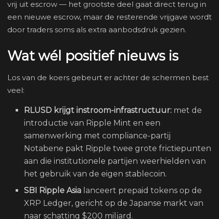
vrij uit escrow — het grootste deel gaat direct terug in
een nieuwe escrow, maar de resterende vrijgave wordt
door traders soms als extra aanbodsdruk gezien.
Wat wél positief nieuws is
Los van de koers gebeurt er achter de schermen best
veel:
RLUSD krijgt instroom-infrastructuur:
met de
introductie van Ripple Mint en een
samenwerking met compliance-partij
Notabene pakt Ripple twee grote frictiepunten
aan die institutionele partijen weerhielden van
het gebruik van de eigen stablecoin.
SBI Ripple Asia
lanceert prepaid tokens op de
XRP Ledger, gericht op de Japanse markt van
naar schatting $200 miljard.