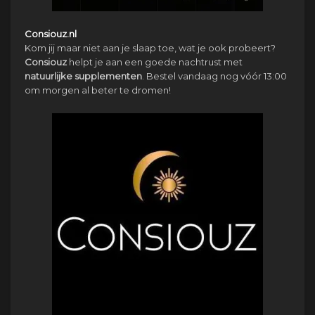
Consiouz.nl
Kom jij maar niet aan je slaap toe, wat je ook probeert?
Consiouz
helpt je aan een goede nachtrust met
natuurlijke
supplementen
. Bestel vandaag nog vóór 13:00
om morgen al beter te dromen!