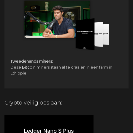
Tweedehands miners:
Deze
Bitcoin
miners staan al te draaien in een farm in
Ethiopië.
Crypto veilig opslaan: