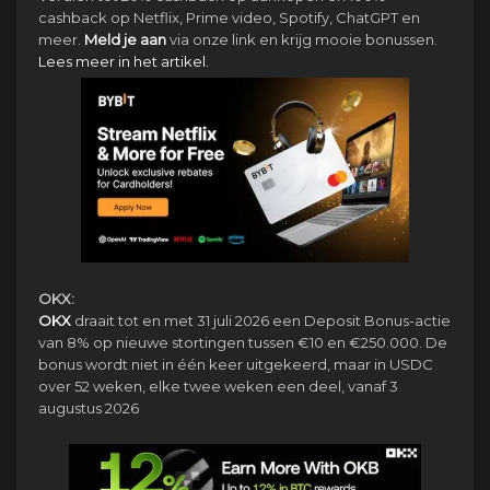
cashback op Netflix, Prime video, Spotify, ChatGPT en
meer.
Meld je aan
via onze link en krijg mooie bonussen.
Lees meer in het artikel.
OKX:
OKX
draait tot en met 31 juli 2026 een Deposit Bonus-actie
van 8% op nieuwe stortingen tussen €10 en €250.000. De
bonus wordt niet in één keer uitgekeerd, maar in USDC
over 52 weken, elke twee weken een deel, vanaf 3
augustus 2026