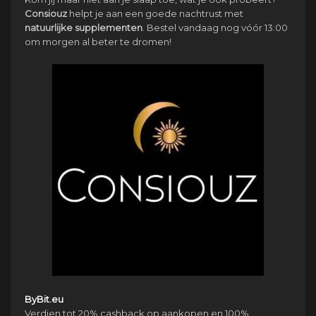
Consiouz
helpt je aan een goede nachtrust met
natuurlijke
supplementen
. Bestel vandaag nog vóór 13:00
om morgen al beter te dromen!
ByBit.eu
Verdien tot 20% cashback op aankopen en 100%