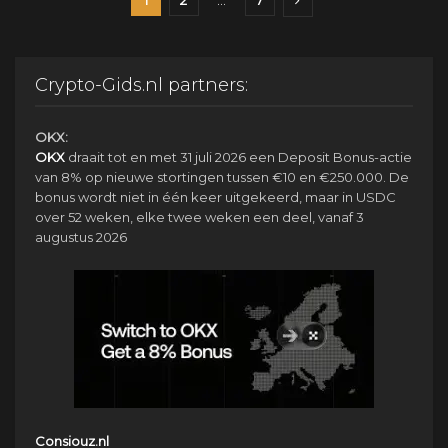
1
2
…
7
Crypto-Gids.nl partners:
OKX:
OKX
draait tot en met 31 juli 2026 een Deposit Bonus-actie
van 8% op nieuwe stortingen tussen €10 en €250.000. De
bonus wordt niet in één keer uitgekeerd, maar in USDC
over 52 weken, elke twee weken een deel, vanaf 3
augustus 2026
Consiouz.nl