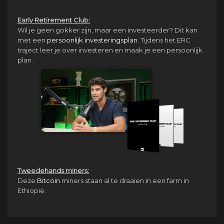
Early Retirement Club:
Wil je geen gokker zijn, maar een investeerder? Dit kan
met een
persoonlijk investeringsplan.
Tijdens het ERC
traject leer je over investeren en maak je een persoonlijk
plan.
Tweedehands miners:
Deze
Bitcoin
miners staan al te draaien in een farm in
Ethiopië.