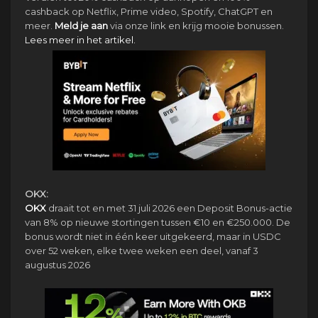
cashback op Netflix, Prime video, Spotify, ChatGPT en
meer.
Meld je aan
via onze link en krijg mooie bonussen.
Lees meer in het artikel.
OKX:
OKX
draait tot en met 31 juli 2026 een Deposit Bonus-actie
van 8% op nieuwe stortingen tussen €10 en €250.000. De
bonus wordt niet in één keer uitgekeerd, maar in USDC
over 52 weken, elke twee weken een deel, vanaf 3
augustus 2026