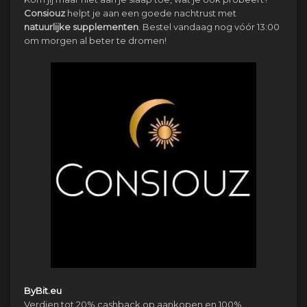
Consiouz
helpt je aan een goede nachtrust met
natuurlijke
supplementen
. Bestel vandaag nog vóór 13:00
om morgen al beter te dromen!
ByBit.eu
Verdien tot 20% cashback op aankopen en 100%