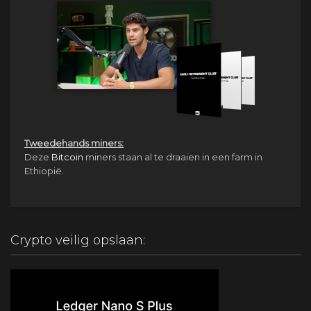
Tweedehands miners:
Deze
Bitcoin
miners staan al te draaien in een farm in
Ethiopië.
Crypto veilig opslaan: