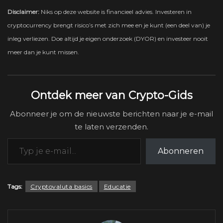
Disclaimer:
Niks op deze website is financieel advies. Investeren in
cryptocurrency brengt risico’s met zich mee en je kunt (een deel van) je
inleg verliezen. Doe altijd je eigen onderzoek (DYOR) en investeer nooit
meer dan je kunt missen.
Ontdek meer van Crypto-Gids
Abonneer je om de nieuwste berichten naar je e-mail
te laten verzenden.
Typ je e-mail...
Abonneren
Tags:
Cryptovaluta basics
Educatie