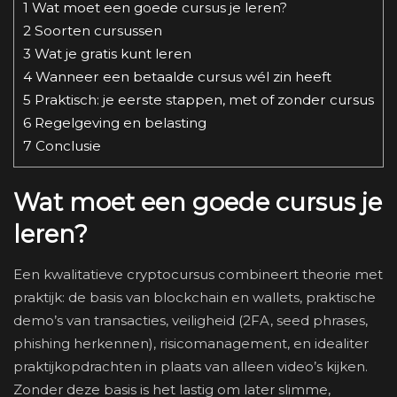
1
Wat moet een goede cursus je leren?
2
Soorten cursussen
3
Wat je gratis kunt leren
4
Wanneer een betaalde cursus wél zin heeft
5
Praktisch: je eerste stappen, met of zonder cursus
6
Regelgeving en belasting
7
Conclusie
Wat moet een goede cursus je
leren?
Een kwalitatieve cryptocursus combineert theorie met
praktijk: de basis van blockchain en wallets, praktische
demo’s van transacties, veiligheid (2FA, seed phrases,
phishing herkennen), risicomanagement, en idealiter
praktijkopdrachten in plaats van alleen video’s kijken.
Zonder deze basis is het lastig om later slimme,