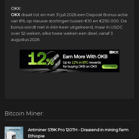
OKX:
OKX
draait tot en met 31 juli 2026 een Deposit Bonus-actie
van 8% op nieuwe stortingen tussen €10 en €250.000. De
bonus wordt niet in één keer uitgekeerd, maar in USDC
over 52 weken, elke twee weken een deel, vanaf 3
augustus 2026
Bitcoin Miner:
Antminer S19K Pro 120TH - Draaiend in mining farm
Ethiopie