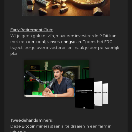
Early Retirement Club:
Wil je geen gokker zijn, maar een investeerder? Dit kan
met een
persoonlijk investeringsplan.
Tijdens het ERC
traject leer je over investeren en maak je een persoonlijk
plan.
Tweedehands miners:
Deze
Bitcoin
miners staan al te draaien in een farm in
Ethiopië.