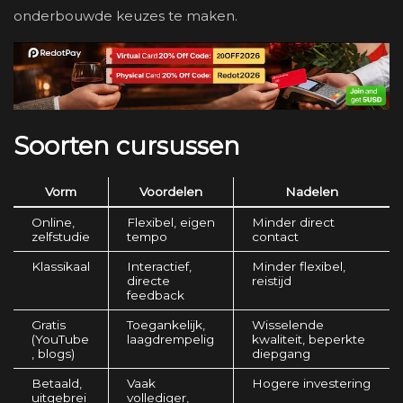
onderbouwde keuzes te maken.
Soorten cursussen
Vorm
Voordelen
Nadelen
Online,
Flexibel, eigen
Minder direct
zelfstudie
tempo
contact
Klassikaal
Interactief,
Minder flexibel,
directe
reistijd
feedback
Gratis
Toegankelijk,
Wisselende
(YouTube
laagdrempelig
kwaliteit, beperkte
, blogs)
diepgang
Betaald,
Vaak
Hogere investering
uitgebrei
vollediger,