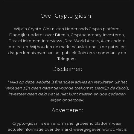
Over Crypto-gids.nl:
Wij zijn Crypto-Gids.nl een Nederlands Crypto platform.
Dagelijks updates over
Bitcoin
, Cryptocurrency, Investeren,
Passief Inkomen, Interviews , Real World Assets, AI en andere
projecten. Wij houden de markt nauwlettend in de gaten en
dragen kennis over aan het publiek. Join onze community op
Telegram
.
Disclaimer:
* Niks op deze website is financieel advies en resultaten uit het
verleden zijn geen garantie voor de toekomst. Begrijp de risico’s,
investeer geen geld wat je niet kunt missen en doe gedegen
eigen onderzoek.
Adverteren:
Crypto-gids.nl is een enorm snel groeiend platform waar
actuele informatie over de markt weergegeven wordt. Het is