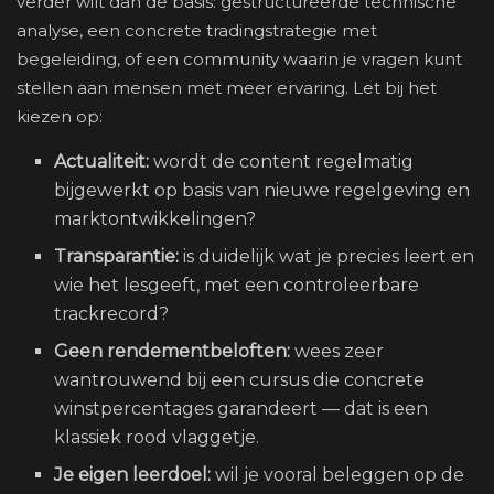
verder wilt dan de basis: gestructureerde technische
analyse, een concrete tradingstrategie met
begeleiding, of een community waarin je vragen kunt
stellen aan mensen met meer ervaring. Let bij het
kiezen op:
Actualiteit:
wordt de content regelmatig
bijgewerkt op basis van nieuwe regelgeving en
marktontwikkelingen?
Transparantie:
is duidelijk wat je precies leert en
wie het lesgeeft, met een controleerbare
trackrecord?
Geen rendementbeloften:
wees zeer
wantrouwend bij een cursus die concrete
winstpercentages garandeert — dat is een
klassiek rood vlaggetje.
Je eigen leerdoel:
wil je vooral beleggen op de