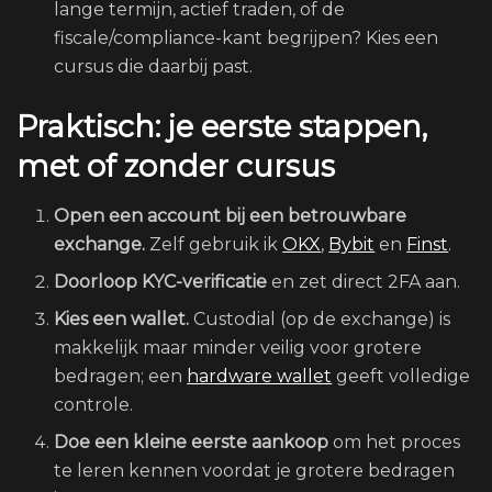
lange termijn, actief traden, of de
fiscale/compliance-kant begrijpen? Kies een
cursus die daarbij past.
Praktisch: je eerste stappen,
met of zonder cursus
Open een account bij een betrouwbare
exchange.
Zelf gebruik ik
OKX
,
Bybit
en
Finst
.
Doorloop KYC-verificatie
en zet direct 2FA aan.
Kies een wallet.
Custodial (op de exchange) is
makkelijk maar minder veilig voor grotere
bedragen; een
hardware wallet
geeft volledige
controle.
Doe een kleine eerste aankoop
om het proces
te leren kennen voordat je grotere bedragen