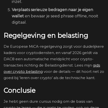
inzet.
Verplaats serieuze bedragen naar je eigen
wallet
en bewaar je seed phrase offline, nooit
digitaal.
Regelgeving en belasting
De Europese MiCA-regelgeving zorgt voor duidelijkere
kaders voor cryptodiensten, en vanaf 2026 geldt via
DAC8 een automatische meldplicht voor crypto-
transacties richting de Belastingdienst. Lees mijn
gids
over crypto belasting
voor de details — dit hoort net zo
goed bij ‘leren over crypto’ als de technische kant.
Conclusie
Je hebt geen dure cursus nodig om de basis van
crypto te leren — die is gratis te vinden, ook op deze