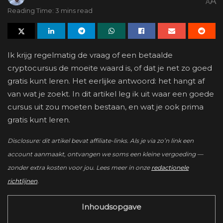
A
A
Reading Time: 3 mins read
Ik krijg regelmatig de vraag of een betaalde
cryptocursus de moeite waard is, of dat je net zo goed
gratis kunt leren. Het eerlijke antwoord: het hangt af
van wat je zoekt. In dit artikel leg ik uit waar een goede
cursus uit zou moeten bestaan, en wat je ook prima
gratis kunt leren.
Disclosure: dit artikel bevat affiliate-links. Als je via zo’n link een
account aanmaakt, ontvangen we soms een kleine vergoeding —
zonder extra kosten voor jou. Lees meer in onze
redactionele
richtlijnen
.
Inhoudsopgave