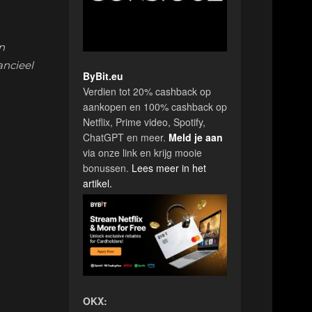
n
ancieel
ByBit.eu
Verdien tot 20% cashback op
aankopen en 100% cashback op
Netflix, Prime video, Spotify,
ChatGPT en meer.
Meld je aan
via onze link en krijg mooie
bonussen.
Lees meer in het
artikel.
OKX: