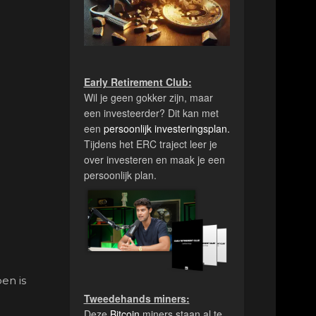
Early Retirement Club:
Wil je geen gokker zijn, maar
een investeerder? Dit kan met
een
persoonlijk investeringsplan.
Tijdens het ERC traject leer je
over investeren en maak je een
persoonlijk plan.
en is
Tweedehands miners:
Deze
Bitcoin
miners staan al te