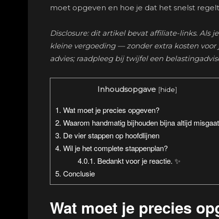
moet opgeven en hoe je dat het snelst regel
Disclosure: dit artikel bevat affiliate-links. 
kleine vergoeding — zonder extra kosten voor jou
advies; raadpleeg bij twijfel een belastingadvi
Inhoudsopgave
[
hide
]
1.
Wat moet je precies opgeven?
2.
Waarom handmatig bijhouden bijna altijd misgaat
3.
De vier stappen op hoofdlijnen
4.
Wil je het complete stappenplan?
4.0.1.
Bedankt voor je reactie. ✨
5.
Conclusie
Wat moet je precies o