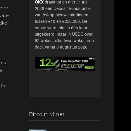
OKX
draait tot en met 31 juli
voor
2026 een Deposit Bonus-actie
van 8% op nieuwe stortingen
ware
tussen €10 en €250.000. De
ikel
bonus wordt niet in één keer
uitgekeerd, maar in USDC over
52 weken, elke twee weken een
deel, vanaf 3 augustus 2026
oins —
te
fte.
Bitcoin Miner: