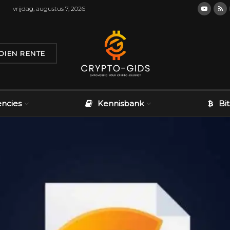
vrijdag, augustus 7, 2026
DIEN RENTE
encies
Kennisbank
Bi