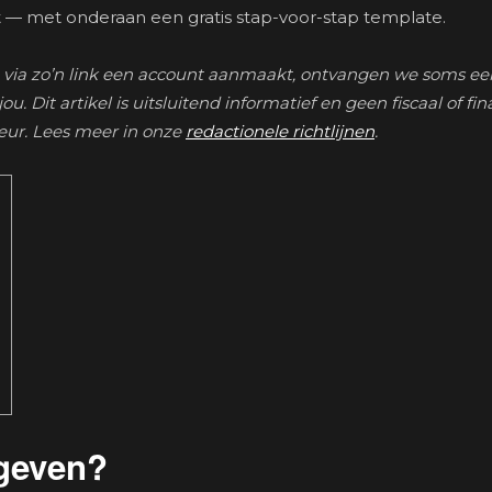
t — met onderaan een gratis stap-voor-stap template.
Als je via zo’n link een account aanmaakt, ontvangen we soms ee
. Dit artikel is uitsluitend informatief en geen fiscaal of fin
seur. Lees meer in onze
redactionele richtlijnen
.
pgeven?