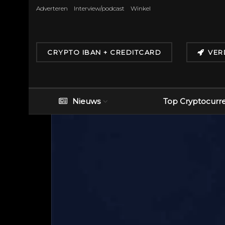
Adverteren
Interview/podcast
Winkel
CRYPTO IBAN + CREDITCARD
VER
Nieuws
Top Cryptocurr