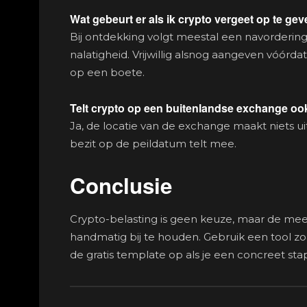
Wat gebeurt er als ik crypto vergeet op te ge
Bij ontdekking volgt meestal een navordering
nalatigheid. Vrijwillig alsnog aangeven vóórda
op een boete.
Telt crypto op een buitenlandse exchange o
Ja, de locatie van de exchange maakt niets ui
bezit op de peildatum telt mee.
Conclusie
Crypto-belasting is geen keuze, maar de mee
handmatig bij te houden. Gebruik een tool zoa
de gratis template op als je een concreet sta