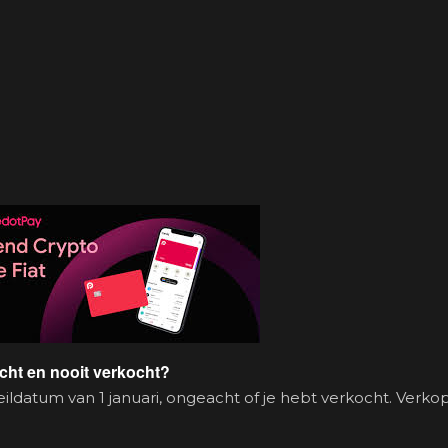
ocht en nooit verkocht?
eildatum van 1 januari, ongeacht of je hebt verkocht. Verkop