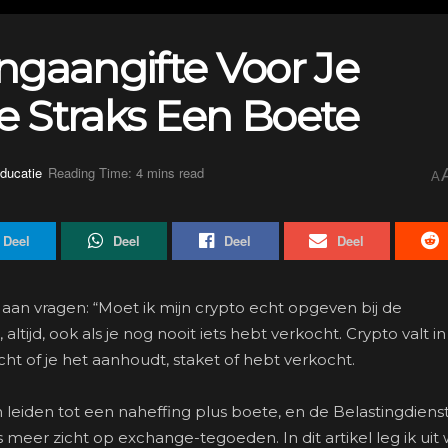
ngaangifte Voor Je
Je Straks Een Boete
ducatie
Reading Time: 4 mins read
A
Deel
Deel
Deel
Deel
ed aan vragen: “Moet ik mijn crypto echt opgeven bij de
altijd, ook als je nog nooit iets hebt verkocht. Crypto valt i
ht of je het aanhoudt, staket of hebt verkocht.
 leiden tot een naheffing plus boete, en de Belastingdienst 
 meer zicht op exchange-tegoeden. In dit artikel leg ik uit 