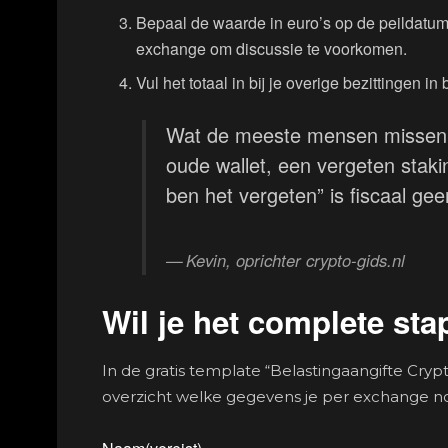
Bepaal de waarde in euro’s op de peildatum
exchange om discussie te voorkomen.
Vul het totaal in bij je overige bezittingen
Wat de meeste mensen missen: 
oude wallet, een vergeten staki
ben het vergeten” is fiscaal ge
Kevin, oprichter crypto-gids.nl
Wil je het complete st
In de gratis template “Belastingaangifte Crypt
overzicht welke gegevens je per exchange no