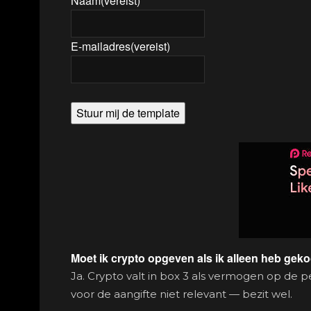
Naam
(vereist)
E-mailadres
(vereist)
Stuur mij de template
Moet ik crypto opgeven als ik alleen heb gek
Ja. Crypto valt in box 3 als vermogen op de p
voor de aangifte niet relevant — bezit wel.