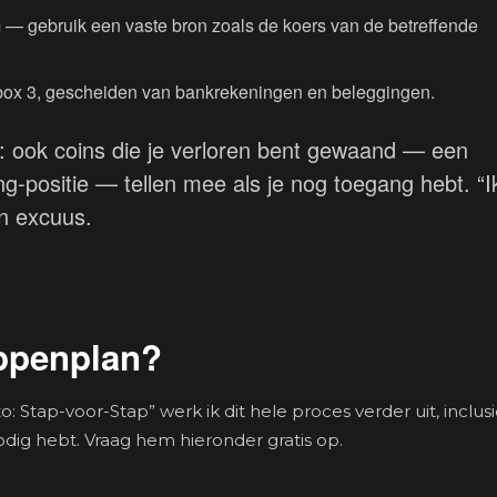
 — gebruik een vaste bron zoals de koers van de betreffende
 in box 3, gescheiden van bankrekeningen en beleggingen.
ook coins die je verloren bent gewaand — een
ng-positie — tellen mee als je nog toegang hebt. “I
en excuus.
appenplan?
o: Stap-voor-Stap” werk ik dit hele proces verder uit, inclus
dig hebt. Vraag hem hieronder gratis op.