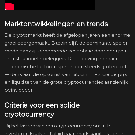
Marktontwikkelingen en trends
De cryptomarkt heeft de afgelopen jaren een enorme
groei doorgemaakt. Bitcoin blijft de dominante speler,
mede dankzij toenemende acceptatie door bedrijven
en institutionele beleggers. Regelgeving en macro-
economische factoren spelen een steeds grotere rol
— denk aan de opkomst van Bitcoin ETF’s, die de prijs
en liquiditeit van de grote cryptocurrencies aanzienlijk
beïnvloeden.
Criteria voor een solide
cryptocurrency
Bij het kiezen van een cryptocurrency om in te
investeren kijk ik zelf altijd naar: marktkapitalisatie en