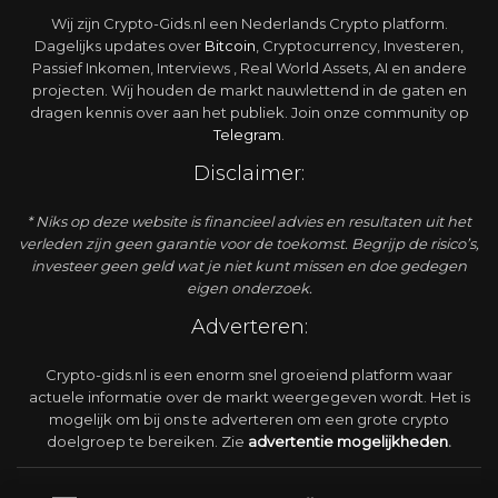
Wij zijn Crypto-Gids.nl een Nederlands Crypto platform.
Dagelijks updates over
Bitcoin
, Cryptocurrency, Investeren,
Passief Inkomen, Interviews , Real World Assets, AI en andere
projecten. Wij houden de markt nauwlettend in de gaten en
dragen kennis over aan het publiek. Join onze community op
Telegram
.
Disclaimer:
* Niks op deze website is financieel advies en resultaten uit het
verleden zijn geen garantie voor de toekomst. Begrijp de risico’s,
investeer geen geld wat je niet kunt missen en doe gedegen
eigen onderzoek.
Adverteren:
Crypto-gids.nl is een enorm snel groeiend platform waar
actuele informatie over de markt weergegeven wordt. Het is
mogelijk om bij ons te adverteren om een grote crypto
doelgroep te bereiken. Zie
advertentie
mogelijkheden
.