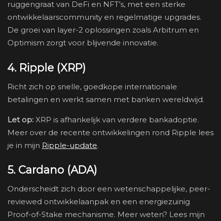
ruggengraat van DeFi en NFT’s, met een sterke
ontwikkelaarscommunity en regelmatige upgrades.
De groei van layer-2 oplossingen zoals Arbitrum en
Optimism zorgt voor blijvende innovatie.
4. Ripple (XRP)
Richt zich op snelle, goedkope internationale
betalingen en werkt samen met banken wereldwijd.
Let op:
XRP is afhankelijk van verdere bankadoptie.
Meer over de recente ontwikkelingen rond Ripple lees
je in mijn
Ripple-update
.
5. Cardano (ADA)
Onderscheidt zich door een wetenschappelijke, peer-
reviewed ontwikkelaanpak en een energiezuinig
Proof-of-Stake mechanisme. Meer weten? Lees mijn