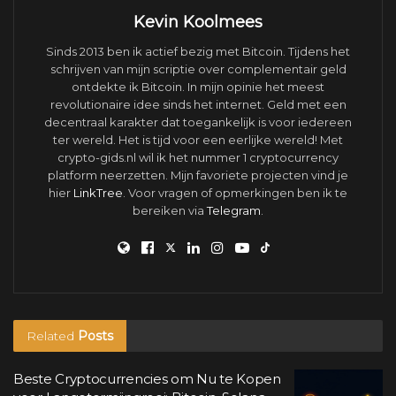
Kevin Koolmees
Sinds 2013 ben ik actief bezig met Bitcoin. Tijdens het
schrijven van mijn scriptie over complementair geld
ontdekte ik Bitcoin. In mijn opinie het meest
revolutionaire idee sinds het internet. Geld met een
decentraal karakter dat toegankelijk is voor iedereen
ter wereld. Het is tijd voor een eerlijke wereld! Met
crypto-gids.nl wil ik het nummer 1 cryptocurrency
platform neerzetten. Mijn favoriete projecten vind je
hier
LinkTree
. Voor vragen of opmerkingen ben ik te
bereiken via
Telegram
.
Related
Posts
Beste Cryptocurrencies om Nu te Kopen