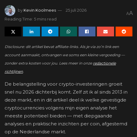
by
Kevin Koolmees
25 juli 2026
A
A
Reading Time: 5 mins read
Disclosure: dit artikel bevat affiliate-links. Als je via zo’n link een
account aanmaakt, ontvangen we soms een kleine vergoeding —
zonder extra kosten voor jou. Lees meer in onze
redactionele
richtlijnen
.
De belangstelling voor crypto-investeringen groeit
snel nu 2026 dichterbij komt. Zelf zit ik al sinds 2013 in
deze markt, en in dit artikel deel ik welke gevestigde
cryptocurrencies volgens mijn eigen analyse het
meeste potentieel bieden — met diepgaande
analyses en praktische inzichten per coin, afgestemd
op de Nederlandse markt.