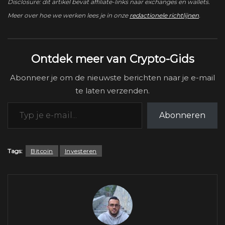
Disclosure: dit artikel bevat affiliate-links naar exchanges en wallets.
Meer over hoe we werken lees je in onze
redactionele richtlijnen
.
Ontdek meer van Crypto-Gids
Abonneer je om de nieuwste berichten naar je e-mail
te laten verzenden.
Typ je e-mail...
Abonneren
Tags:
Bitcoin
Investeren