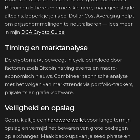
Bitcoin en Ethereum en iets kleinere, maar gevestigde
altcoins, beperk je je risico. Dollar Cost Averaging helpt
om prijsschommelingen te neutraliseren — lees meer
in mijn
DCA Crypto Guide
.
Timing en marktanalyse
De cryptomarkt beweegt in cycli, beïnvloed door
factoren zoals Bitcoin halving events en macro-
economisch nieuws. Combineer technische analyse
met het volgen van markttrends via portfolio-trackers,
prijsalerts en grafieksoftware.
Veiligheid en opslag
Gebruik altijd een
hardware wallet
voor lange termijn
opslag en vermijd het bewaren van grote bedragen
op exchanges. Maak back-ups van je seed phrase en