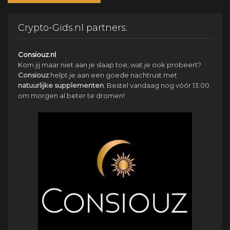
Crypto-Gids.nl partners:
Consiouz.nl
Kom jij maar niet aan je slaap toe, wat je ook probeert?
Consiouz
helpt je aan een goede nachtrust met
natuurlijke
supplementen
. Bestel vandaag nog vóór 13:00
om morgen al beter te dromen!