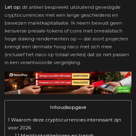
Let op:
dit artikel bespreekt uitsluitend gevestigde
cryptocurrencies met een lange geschiedenis en
bewezen marktkapitalisatie. Ik neem bewust geen
kersverse presale-tokens of coins met onrealistisch
hoge staking-rendementen op — dat soort projecten
brengt een dermate hoog risico met zich mee
(inclusief het risico op totaal verlies) dat ze niet passen
in een verantwoorde vergelijking.
Inhoudsopgave
1
Waarom deze cryptocurrencies interessant zijn
voor 2026
1.1
Marktontwikkelingen en trends