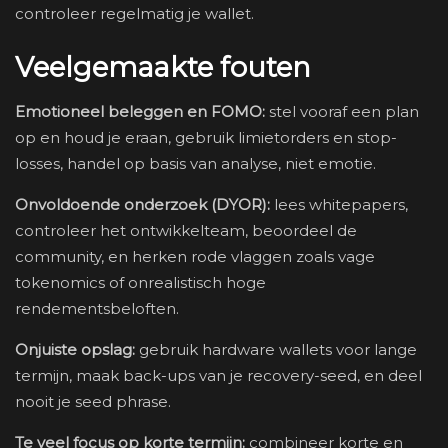
controleer regelmatig je wallet.
Veelgemaakte fouten
Emotioneel beleggen en FOMO:
stel vooraf een plan
op en houd je eraan, gebruik limietorders en stop-
losses, handel op basis van analyse, niet emotie.
Onvoldoende onderzoek (DYOR):
lees whitepapers,
controleer het ontwikkelteam, beoordeel de
community, en herken rode vlaggen zoals vage
tokenomics of onrealistisch hoge
rendementsbeloften.
Onjuiste opslag:
gebruik hardware wallets voor lange
termijn, maak back-ups van je recovery-seed, en deel
nooit je seed phrase.
Te veel focus op korte termijn:
combineer korte en