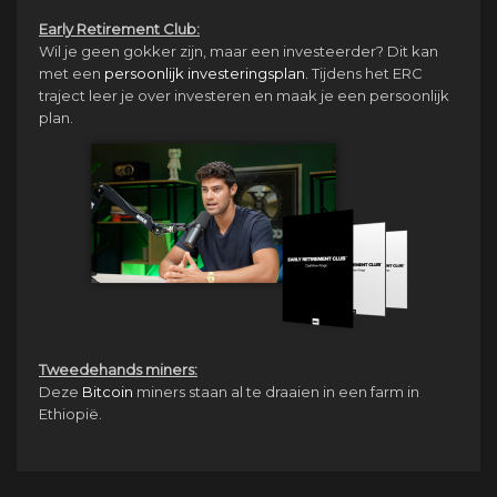
Early Retirement Club:
Wil je geen gokker zijn, maar een investeerder? Dit kan
met een
persoonlijk investeringsplan.
Tijdens het ERC
traject leer je over investeren en maak je een persoonlijk
plan.
Tweedehands miners:
Deze
Bitcoin
miners staan al te draaien in een farm in
Ethiopië.