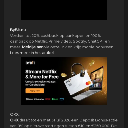
ByBit.eu
Verdien tot 20% cashback op aankopen en 100%
cashback op Netflix, Prime video, Spotify, ChatGPT en
meer.
Meld je aan
via onze link en krijg mooie bonussen.
Lees meer in het artikel.
OKX:
OKX
draait tot en met 31 juli 2026 een Deposit Bonus-actie
van 8% op nieuwe stortingen tussen €10 en €250.000. De