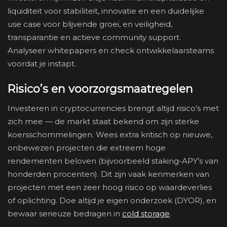
liquiditeit voor stabiliteit, innovatie en een duidelijke
use case voor blijvende groei, en veiligheid,
transparantie en actieve community support.
Analyseer whitepapers en check ontwikkelaarsteams
voordat je instapt.
Risico’s en voorzorgsmaatregelen
Investeren in cryptocurrencies brengt altijd risico’s met
zich mee — de markt staat bekend om zijn sterke
koersschommelingen. Wees extra kritisch op nieuwe,
onbewezen projecten die extreem hoge
rendementen beloven (bijvoorbeeld staking-APY’s van
honderden procenten). Dit zijn vaak kenmerken van
projecten met een zeer hoog risico op waardeverlies
of oplichting. Doe altijd je eigen onderzoek (DYOR), en
bewaar serieuze bedragen in
cold storage
.